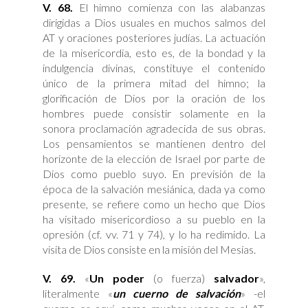
V. 68.
El himno comienza con las alabanzas
dirigidas a Dios usuales en muchos salmos del
AT y oraciones posteriores judías. La actuación
de la misericordia, esto es, de la bondad y la
indulgencia divinas, constituye el contenido
único de la primera mitad del himno; la
glorificación de Dios por la oración de los
hombres puede consistir solamente en la
sonora proclamación agradecida de sus obras.
Los pensamientos se mantienen dentro del
horizonte de la elección de Israel por parte de
Dios como pueblo suyo. En previsión de la
época de la salvación mesiánica, dada ya como
presente, se refiere como un hecho que Dios
ha visitado misericordioso a su pueblo en la
opresión (cf. vv. 71 y 74), y lo ha redimido. La
visita de Dios consiste en la misión del Mesías.
V. 69.
«
Un poder
(o fuerza)
salvador
»,
literalmente «
un cuerno de salvación
» -el