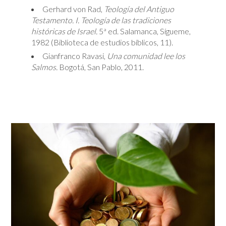
Gerhard von Rad,
Teología del Antiguo
Testamento. I. Teología de las tradiciones
históricas de Israel.
5ª ed. Salamanca, Sígueme,
1982 (Biblioteca de estudios bíblicos, 11).
Gianfranco Ravasi,
Una comunidad lee los
Salmos.
Bogotá, San Pablo, 2011.