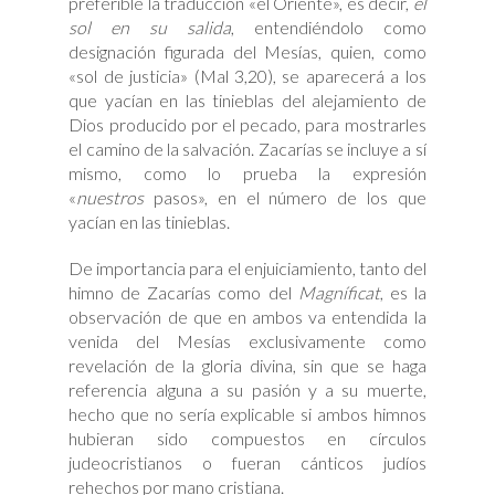
preferible la traducción «el Oriente», es decir,
el
sol en su salida
, entendiéndolo como
designación figurada del Mesías, quien, como
«sol de justicia» (Mal 3,20), se aparecerá a los
que yacían en las tinieblas del alejamiento de
Dios producido por el pecado, para mostrarles
el camino de la salvación. Zacarías se incluye a sí
mismo, como lo prueba la expresión
«
nuestros
pasos», en el número de los que
yacían en las tinieblas.
De importancia para el enjuiciamiento, tanto del
himno de Zacarías como del
Magníficat
, es la
observación de que en ambos va entendida la
venida del Mesías exclusivamente como
revelación de la gloria divina, sin que se haga
referencia alguna a su pasión y a su muerte,
hecho que no sería explicable si ambos himnos
hubieran sido compuestos en círculos
judeocristianos o fueran cánticos judíos
rehechos por mano cristiana.