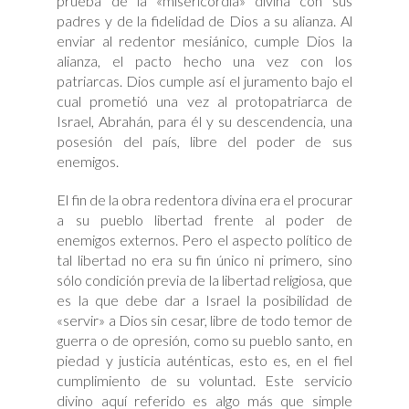
prueba de la «misericordia» divina con sus
padres y de la fidelidad de Dios a su alianza. Al
enviar al redentor mesiánico, cumple Dios la
alianza, el pacto hecho una vez con los
patriarcas. Dios cumple así el juramento bajo el
cual prometió una vez al protopatriarca de
Israel, Abrahán, para él y su descendencia, una
posesión del país, libre del poder de sus
enemigos.
El fin de la obra redentora divina era el procurar
a su pueblo libertad frente al poder de
enemigos externos. Pero el aspecto político de
tal libertad no era su fin único ni primero, sino
sólo condición previa de la libertad religiosa, que
es la que debe dar a Israel la posibilidad de
«servir» a Dios sin cesar, libre de todo temor de
guerra o de opresión, como su pueblo santo, en
piedad y justicia auténticas, esto es, en el fiel
cumplimiento de su voluntad. Este servicio
divino aquí referido es algo más que simple