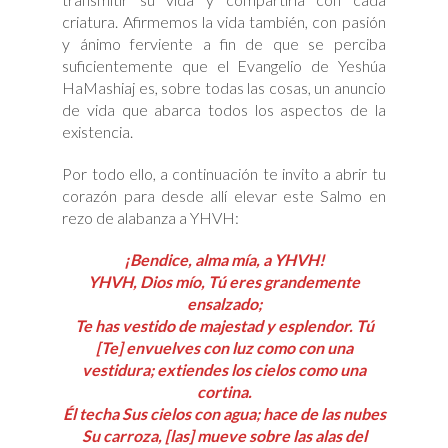
criatura. Afirmemos la vida también, con pasión
y ánimo ferviente a fin de que se perciba
suficientemente que el Evangelio de Yeshúa
HaMashiaj es, sobre todas las cosas, un anuncio
de vida que abarca todos los aspectos de la
existencia.
Por todo ello, a continuación te invito a abrir tu
corazón para desde allí elevar este Salmo en
rezo de alabanza a YHVH:
¡Bendice, alma mía, a YHVH!
YHVH, Dios mío, Tú eres grandemente
ensalzado;
Te has vestido de majestad y esplendor. Tú
[Te] envuelves con luz como con una
vestidura; extiendes los cielos como una
cortina.
Él techa Sus cielos con agua; hace de las nubes
Su carroza, [las] mueve sobre las alas del