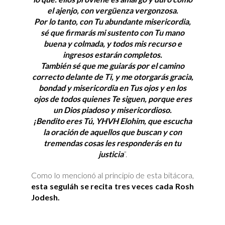
el ajenjo, con vergüenza vergonzosa.
Por lo tanto, con Tu abundante misericordia,
sé que firmarás mi sustento con Tu mano
buena y colmada, y todos mis recurso e
ingresos estarán completos.
También sé que me guiarás por el camino
correcto delante de Ti, y me otorgarás gracia,
bondad y misericordia en Tus ojos y en los
ojos de todos quienes Te siguen, porque eres
un Dios piadoso y misericordioso.
¡Bendito eres Tú, YHVH Elohim, que escucha
la oración
de aquellos que buscan y con
tremendas cosas les responderás en tu
justicia
”.
Como lo mencionó al principio de esta bitácora,
esta seguláh se recita tres veces cada Rosh
Jodesh.