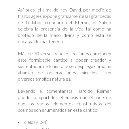
Así pues, el alma del rey David, por medio de
trazos ágiles expone gráficamente las grandezas
de la labor creadora del Eterno; el Salmo
celebra la presencia de la vida tal como ha
brotado de la mano divina y como ésta se
encarga de mantenerla.
Más de 70 versos y ocho secciones componen
este formidable cántico al poder creador y
sustentador de Elhim que se despliega como un
abanico de observaciones minuciosas en
diversos ámbitos naturales.
Leyendo al comentarista Haroldo Reimer
puedo compartirles el énfasis que él hace de
que los varios elementos constitutivos del
cosmos son enumerados en este cántico:
cielo (v. 2-4),