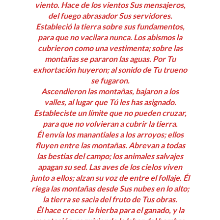
viento. Hace de los vientos Sus mensajeros,
del fuego abrasador Sus servidores.
Estableció la tierra sobre sus fundamentos,
para que no vacilara nunca. Los abismos la
cubrieron como una vestimenta; sobre las
montañas se pararon las aguas. Por Tu
exhortación huyeron; al sonido de Tu trueno
se fugaron.
Ascendieron las montañas, bajaron a los
valles, al lugar que Tú les has asignado.
Estableciste un límite que no pueden cruzar,
para que no volvieran a cubrir la tierra.
Él envía los manantiales a los arroyos; ellos
fluyen entre las montañas. Abrevan a todas
las bestias del campo; los animales salvajes
apagan su sed. Las aves de los cielos viven
junto a ellos; alzan su voz de entre el follaje. Él
riega las montañas desde Sus nubes en lo alto;
la tierra se sacia del fruto de Tus obras.
Él hace crecer la hierba para el ganado, y la