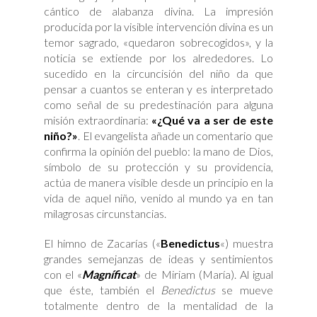
cántico de alabanza divina. La impresión
producida por la visible intervención divina es un
temor sagrado, «quedaron sobrecogidos», y la
noticia se extiende por los alrededores. Lo
sucedido en la circuncisión del niño da que
pensar a cuantos se enteran y es interpretado
como señal de su predestinación para alguna
misión extraordinaria:
«¿Qué va a ser de este
niño?»
. El evangelista añade un comentario que
confirma la opinión del pueblo: la mano de Dios,
símbolo de su protección y su providencia,
actúa de manera visible desde un principio en la
vida de aquel niño, venido al mundo ya en tan
milagrosas circunstancias.
El himno de Zacarías («
Benedictus
«) muestra
grandes semejanzas de ideas y sentimientos
con el «
Magníficat
» de Miriam (María). Al igual
que éste, también el
Benedictus
se mueve
totalmente dentro de la mentalidad de la