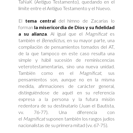
TaNaK (Antiguo Testamento), quedando en el
límite entre el Antiguo Testamento y el Nuevo.
El
tema central
del himno de Zacarías lo
forman
la misericordia de Dios y su fidelidad
a su alianza
. Al igual que el
Magníficat
es
también el
Benedictus
, en su mayor parte, una
compilación de pensamientos tomados del AT,
de la que tampoco en este caso resulta una
simple y hábil sucesión de reminiscencias
veterotestamentarias, sino una nueva unidad.
También como en el
Magníficat
, sus
pensamientos son, aunque no en la misma
medida, afirmaciones de carácter general,
distinguiéndose de aquél en su referencia
expresa a la persona y la futura misión
redentora de su destinatario (Juan el Bautista,
vv. 76-77). Una diferencia con
el
Magníficat
suponen también los rasgos judíos
nacionalistas de su primera mitad (vv. 67-75).