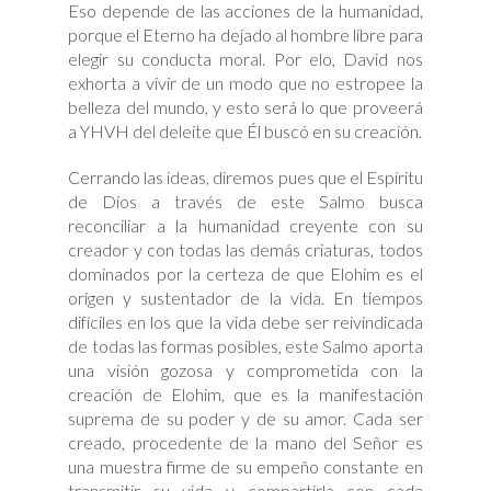
Eso depende de las acciones de la humanidad,
porque el Eterno ha dejado al hombre libre para
elegir su conducta moral. Por elo, David nos
exhorta a vivir de un modo que no estropee la
belleza del mundo, y esto será lo que proveerá
a YHVH del deleite que Él buscó en su creación.
Cerrando las ideas, diremos pues que el Espíritu
de Dios a través de este Salmo busca
reconciliar a la humanidad creyente con su
creador y con todas las demás criaturas, todos
dominados por la certeza de que Elohim es el
origen y sustentador de la vida. En tiempos
difíciles en los que la vida debe ser reivindicada
de todas las formas posibles, este Salmo aporta
una visión gozosa y comprometida con la
creación de Elohim, que es la manifestación
suprema de su poder y de su amor. Cada ser
creado, procedente de la mano del Señor es
una muestra firme de su empeño constante en
transmitir su vida y compartirla con cada