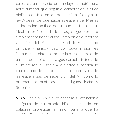
culto, es un servicio que incluye también una
actitud moral, que, según el carácter de la ética
bíblica, consiste en la obediencia a Dios y a su
ley. A pesar de que Zacarías espera del Mesías
la liberación política de su pueblo, falta en su
ideal mesiánico todo rasgo guerrero o
simplemente imperialista. También en el profeta
Zacarías del AT aparece el Mesías como
príncipe «manso», pacífico, cuya misión es
instaurar el reino eterno de la paz en medio de
un mundo impío. Los rasgos característicos de
su reino son la justicia y la piedad auténtica, lo
cual es uno de los pensamientos centrales de
las esperanzas de redención del AT, como lo
prueban los profetas más antiguos, Isaías y
Sofonías.
V. 76.
Con el v. 76 vuelve Zacarías su atención a
la figura de su propio hijo, anunciando en
palabras proféticas la misión para la que ha