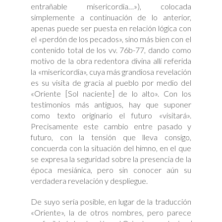
entrañable misericordia…»), colocada
simplemente a continuación de lo anterior,
apenas puede ser puesta en relación lógica con
el «perdón de los pecados», sino más bien con el
contenido total de los vv. 76b-77, dando como
motivo de la obra redentora divina allí referida
la «misericordia», cuya más grandiosa revelación
es su visita de gracia al pueblo por medio del
«Oriente [Sol naciente] de lo alto». Con los
testimonios más antiguos, hay que suponer
como texto originario el futuro «visitará».
Precisamente este cambio entre pasado y
futuro, con la tensión que lleva consigo,
concuerda con la situación del himno, en el que
se expresa la seguridad sobre la presencia de la
época mesiánica, pero sin conocer aún su
verdadera revelación y despliegue.
De suyo sería posible, en lugar de la traducción
«Oriente», la de otros nombres, pero parece