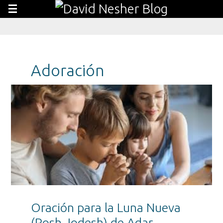
Adoración
Oración para la Luna Nueva
(Rosh Jodesh) de Adar.