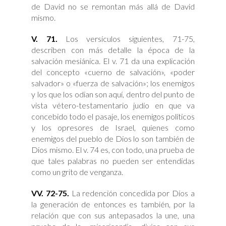
de David no se remontan más allá de David
mismo.
V. 71.
Los versículos siguientes, 71-75,
describen con más detalle la época de la
salvación mesiánica. El v. 71 da una explicación
del concepto «cuerno de salvación», «poder
salvador» o «fuerza de salvación»; los enemigos
y los que los odian son aquí, dentro del punto de
vista vétero-testamentario judío en que va
concebido todo el pasaje, los enemigos políticos
y los opresores de Israel, quienes como
enemigos del pueblo de Dios lo son también de
Dios mismo. El v. 74 es, con todo, una prueba de
que tales palabras no pueden ser entendidas
como un grito de venganza.
VV. 72-75.
La redención concedida por Dios a
la generación de entonces es también, por la
relación que con sus antepasados la une, una