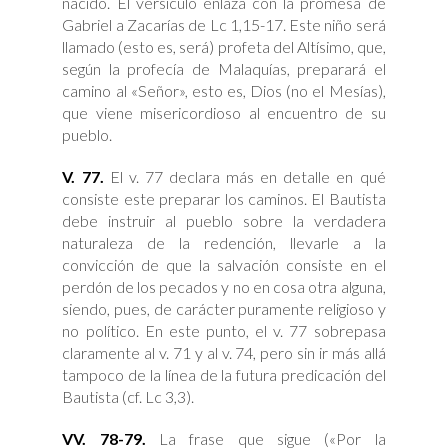
nacido. El versículo enlaza con la promesa de
Gabriel a Zacarías de Lc 1,15-17. Este niño será
llamado (esto es, será) profeta del Altísimo, que,
según la profecía de Malaquías, preparará el
camino al «Señor», esto es, Dios (no el Mesías),
que viene misericordioso al encuentro de su
pueblo.
V. 77.
El v. 77 declara más en detalle en qué
consiste este preparar los caminos. El Bautista
debe instruir al pueblo sobre la verdadera
naturaleza de la redención, llevarle a la
convicción de que la salvación consiste en el
perdón de los pecados y no en cosa otra alguna,
siendo, pues, de carácter puramente religioso y
no político. En este punto, el v. 77 sobrepasa
claramente al v. 71 y al v. 74, pero sin ir más allá
tampoco de la línea de la futura predicación del
Bautista (cf. Lc 3,3).
VV. 78-79.
La frase que sigue («Por la