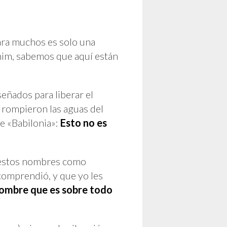
Para muchos es solo una
ohim, sabemos que aquí están
eñados para liberar el
se rompieron las aguas del
de «Babilonia»:
Esto no es
n estos nombres como
comprendió, y que yo les
Nombre que es sobre todo