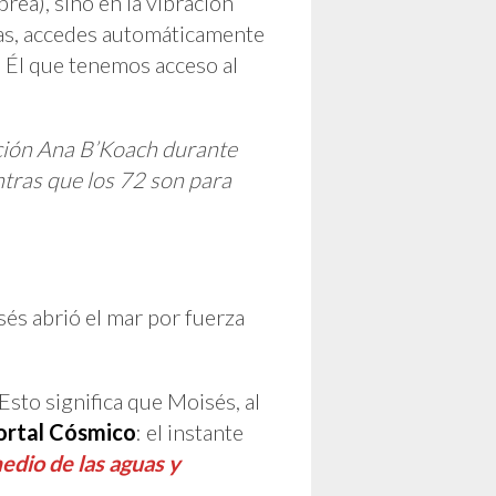
rea), sino en la vibración
sías, accedes automáticamente
e Él que tenemos acceso al
ación Ana B’Koach durante
ntras que los 72 son para
és abrió el mar por fuerza
Esto significa que Moisés, al
ortal Cósmico
: el instante
dio de las aguas y