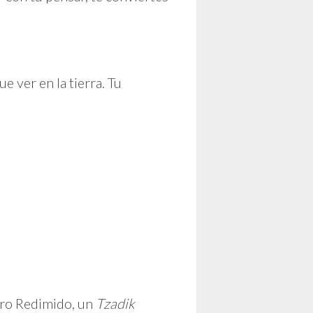
e ver en la tierra. Tu
dero Redimido, un
Tzadik