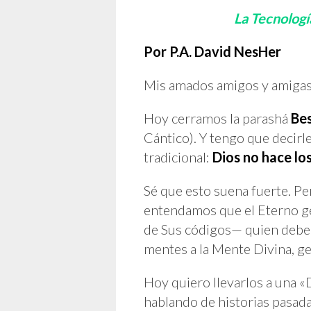
La Tecnologí
Por P.A. David NesHer
Mis amados amigos y amigas,
Hoy cerramos la parashá
Bes
Cántico). Y tengo que decirle
tradicional:
Dios no hace lo
Sé que esto suena fuerte. Pe
entendamos que el Eterno ge
de Sus códigos— quien deb
mentes a la Mente Divina, ge
Hoy quiero llevarlos a una «
hablando de historias pasada