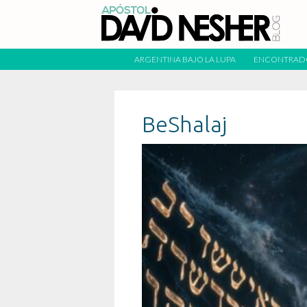
ARGENTINA BAJO LA LUPA
ENCONTRAD
BeShalaj