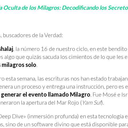
a Oculta de los Milagros: Decodificando los Secreto
 buscadores de la Verdad:
halaj
, la número 16 de nuestro ciclo, en este bendit
s algo que quizás sacuda los cimientos de lo que les 
s milagros solo
.
ro esta semana, las escrituras nos han estado trabaja
nera un proceso y entrega una instrucción, pero es 
e
generar el evento llamado Milagro
. Fue Mosé e Is
neraron la apertura del Mar Rojo (
Yam Suf
).
Deep Dive» (inmersión profunda) en esta tecnología e
s, sino de un software divino que está disponible par