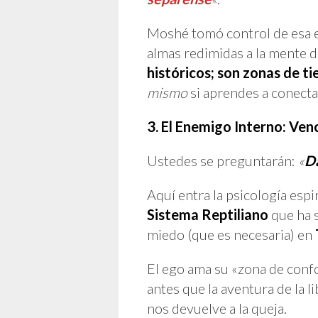
Moshé tomó control de esa en
almas redimidas a la mente d
históricos; son zonas de t
mismo
si aprendes a conecta
3. El Enemigo Interno: Ven
Ustedes se preguntarán:
«
Da
Aquí entra la psicología espi
Sistema Reptiliano
que ha s
miedo (que es necesaria) en
El ego ama su «zona de confo
antes que la aventura de la l
nos devuelve a la queja.