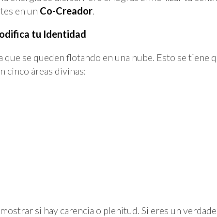
rtes en un
Co-Creador
.
odifica tu Identidad
a que se queden flotando en una nube. Esto se tiene qu
n cinco áreas divinas:
mostrar si hay carencia o plenitud. Si eres un verda