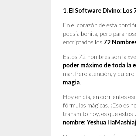
1. El Software Divino: Los
En el corazón de esta porció
poesía bonita, pero para no
encriptados los
72 Nombres
Estos 72 nombres son la «ved
poder máximo de toda la e
mar. Pero atención, y quiero
magia
.
Hoy en día, en corrientes es
fórmulas mágicas. ¡Eso es he
transmito hoy, es que esto
nombre: Yeshua HaMashia