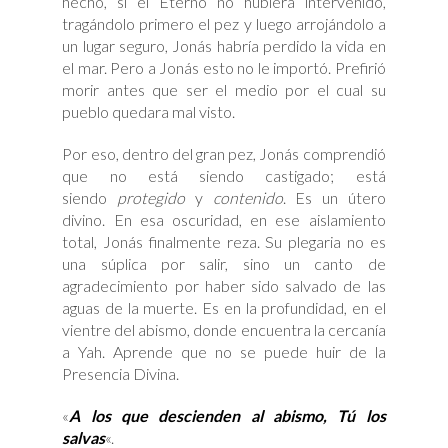
hecho, si el Eterno no hubiera intervenido,
tragándolo primero el pez y luego arrojándolo a
un lugar seguro, Jonás habría perdido la vida en
el mar. Pero a Jonás esto no le importó. Prefirió
morir antes que ser el medio por el cual su
pueblo quedara mal visto.
Por eso, dentro del gran pez, Jonás comprendió
que no está siendo castigado; está
siendo
protegido
y
contenido
. Es un útero
divino. En esa oscuridad, en ese aislamiento
total, Jonás finalmente reza. Su plegaria no es
una súplica por salir, sino un canto de
agradecimiento por haber sido salvado de las
aguas de la muerte. Es en la profundidad, en el
vientre del abismo, donde encuentra la cercanía
a Yah. Aprende que no se puede huir de la
Presencia Divina.
«
A los que descienden al abismo, Tú los
salvas
«.