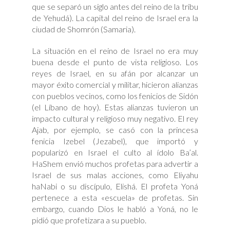
que se separó un siglo antes del reino de la tribu
de Yehudá). La capital del reino de Israel era la
ciudad de Shomrón (Samaria).
La situación en el reino de Israel no era muy
buena desde el punto de vista religioso. Los
reyes de Israel, en su afán por alcanzar un
mayor éxito comercial y militar, hicieron alianzas
con pueblos vecinos, como los fenicios de Sidón
(el Líbano de hoy). Estas alianzas tuvieron un
impacto cultural y religioso muy negativo. El rey
Ajab, por ejemplo, se casó con la princesa
fenicia Izebel (Jezabel), que importó y
popularizó en Israel el culto al ídolo Ba’al.
HaShem envió muchos profetas para advertir a
Israel de sus malas acciones, como Eliyahu
haNabi o su discípulo, Elishá. El profeta Yoná
pertenece a esta «escuela» de profetas. Sin
embargo, cuando Dios le habló a Yoná, no le
pidió que profetizara a su pueblo.