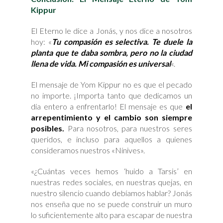
Kippur
El Eterno le dice a Jonás, y nos dice a nosotros
hoy: «
Tu compasión es selectiva. Te duele la
planta que te daba sombra, pero no la ciudad
llena de vida. Mi compasión es universal
«.
El mensaje de Yom Kippur no es que el pecado
no importe. ¡Importa tanto que dedicamos un
día entero a enfrentarlo! El mensaje es que
el
arrepentimiento y el cambio son siempre
posibles.
Para nosotros, para nuestros seres
queridos, e incluso para aquellos a quienes
consideramos nuestros «Nínives».
«¿Cuántas veces hemos ‘huido a Tarsis’ en
nuestras redes sociales, en nuestras quejas, en
nuestro silencio cuando debíamos hablar? Jonás
nos enseña que no se puede construir un muro
lo suficientemente alto para escapar de nuestra