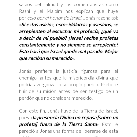
sabios del Talmud y los comentaristas como
Rashi y el Malbim nos explican que huye
por
celo por el honor de Israel
. Jonás razona así:
«
Si estos asirios, estos idólatras y asesinos, se
arrepienten al escuchar mi profecía, ¿qué va
a decir de mi pueblo? ¡Israel recibe profetas
constantemente y no siempre se arrepiente!
Esto hará que Israel quede mal parado. Mejor
que reciban su merecido
«.
Jonás prefiere la justicia rigurosa para el
enemigo, antes que la misericordia divina que
podría avergonzar a su propio pueblo. Prefiere
huir de su misión antes de ser testigo de un
perdón que no considera merecido.
Con este fin, Jonás huyó de la Tierra de Israel,
pues «
la presencia Divina no reposa [sobre un
profeta] fuera de la Tierra Santa
». Esto le
pareció a Jonás una forma de liberarse de esta