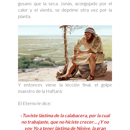
gusano que la seca. Jonás, acongojado por el
calor y el viento, se deprime otra vez por la
planta.
Y entonces viene la lección final, el golpe
maestro de la Haftará:
El Eterno le dice:
«
Tuviste lástima de la calabacera, por la cual
no trabajaste, que no hiciste crecer… ¿Y no
voy Yo a tener lástima de Nínive, la gran