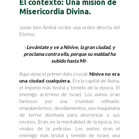
El contexto: Una misión de
Misericordia Divina.
Jonás ben Amitai recibe una orden directa del
Eterno:
«
Levántate y ve a Nínive, la gran ciudad, y
proclama contra ella, porque su maldad ha
subido hasta Mí
«.
Aquí viene el primer dato crucial:
Nínive no era
una ciudad cualquiera.
Era la capital de Asiria,
el imperio más brutal y temido de la época. El
enemigo acérrimo de Israel. Los asirios eran
famosos por una crueldad refinada:
empalamientos, desollamientos, una maquinaria
de terror diseñada para aterrorizar a sus
vecinos. Eran, en la mentalidad de la época, los
«malos de la película». Los asirios eran el
enemigo más brutal y temido de Israel, una