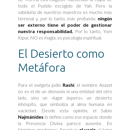
todo el Pueblo escogido de Yah. Pero la
sabiduría de nuestros maestros es mucho más
terrenal y, por lo tanto, más profunda:
ningún
ser externo tiene el poder de gestionar
nuestra responsabilidad.
Por lo tanto, Yom
Kipur, NO es magia; es psicología espiritual.
El Desierto como
Metáfora
Para el exégeta judío
Rashi
, el nombre Azazel
no es el de un demonio ni una entidad del otro
lado, sino un «lugar áspero», un desierto
inhóspito, que simboliza al alma humana en
vaciedad. Desde esta opinión, el Sabio
Najmánides
lo define como ese espacio donde
la Presencia Divina parece ausente. En
términos modernos, Azazel es
el vacío
, el lugar