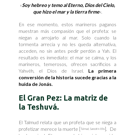
«
Soy hebreo y temo al Eterno, Dios del Cielo,
que hizo el mar y la tierra firme
«.
En ese momento, estos marineros paganos
muestran más compasión que el profeta: se
niegan a arrojarlo al mar. Solo cuando la
tormenta arrecia y no les queda alternativa,
acceden, no sin antes pedir perdón a Yah. El
resultado es inmediato: el mar se calma, y los
marineros, temerosos, ofrecen sacrificios a
Yahvéh, el Dios de Israel.
La primera
conversión de la historia sucede gracias a la
huida de Jonás.
El Gran Pez: La matriz de
la Teshuvá.
El Talmud relata que un profeta que se niega a
profetizar merece la muerte [
]. De
Talmud, Sanedrín 89a