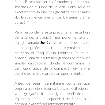
faltas. Buscamos ser confirmados que estamos
inscritos en el Libro de la Vida. Pero, ¿qué es
exactamente lo que nos garantiza ese sellado?
¿Es la abstinencia o es un cambio genuino en el
corazón?
Para responder a esta pregunta, en esta hora
de la tarde, la tradición nos pone frente a un
espejo llamado
Jonás
. No es un héroe; es, de
hecho, el profeta más renuente y más humano
de todo el Tanaj (Biblia Hebrea). Es en su
historia, llena de naufragios, grandes peces y una
simple calabacera, donde encontramos la
definición radical de la compasión divina y el
desafío de nuestro propio arrepentimiento.
Antes de seguir, permítanme contarles que,
según la tradición histórica judía, su recitación en
la congregación trae consigo la bendición de la
riqueza y tiene la capacidad de incitar a la
persona a
la teshuvá
(arrepentimiento).