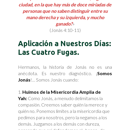
ciudad, en la que hay más de doce miríadas de
personas que no saben distinguir entre su
mano derecha y su izquierda, y mucho
ganado?
»
(Jonás 4:10-11)
Aplicación a Nuestros Días:
Las Cuatro Fugas.
Hermanos, la historia de Jonás no es una
anécdota. Es nuestro diagnóstico. ¡
Somos
Jonás
!… Somos Jonás cuando:
Huimos de la Misericordia Amplia de
Yah:
Como Jonás, a menudo delimitamos la
compasión. Creemos saber quién la merece y
quién no. Ponemos límites a la misericordia que
pedimos para nosotros, pero la negamos a los
demás. Juzgamos a los demás con dureza,