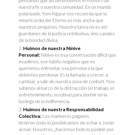
pensando que así defendemos el «honor» de
nuestra fe o nuestra comunidad. En un mundo
polarizado, Yom Kippur nos recuerda que la
misericordia del Eterno es más ancha que
nuestros prejuicios. Nuestra tarea no es ser
guardianes de la justicia retributiva, sino canales
de la bondad divina.
Huimos de nuestra Nínive
Personal:
Nínive es esa conversación difícil que
evadimos, ese hábito negativo que no
queremos enfrentar, esa persona a la que
debemos perdonar. Es la llamada a crecer, a
cambiar, a salir de nuestra zona de confort. Nos
subimos al barco de la distracción (el trabajo, el
entretenimiento, la rutina) para dormir en la
bodega de la indiferencia.
Huimos de nuestra Responsabilidad
Colectiva:
Los marineros paganos
hicieron
todo lo posible
antes de echar a Jonás
al mar. Nosotros, ¿hacemos todo lo posible por