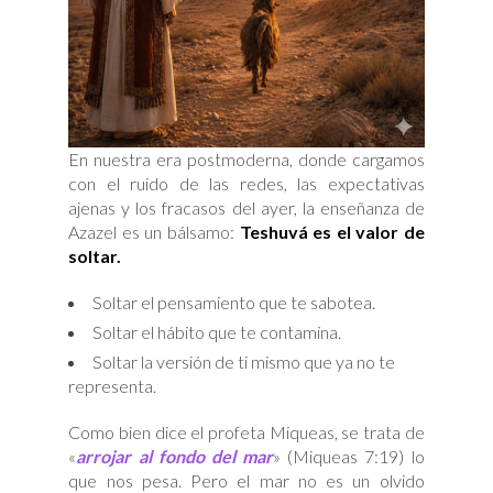
En nuestra era postmoderna, donde cargamos
con el ruido de las redes, las expectativas
ajenas y los fracasos del ayer, la enseñanza de
Azazel es un bálsamo:
Teshuvá es el valor de
soltar.
Soltar el pensamiento que te sabotea.
Soltar el hábito que te contamina.
Soltar la versión de ti mismo que ya no te
representa.
Como bien dice el profeta Miqueas, se trata de
«
arrojar al fondo del mar
» (Miqueas 7:19) lo
que nos pesa. Pero el mar no es un olvido