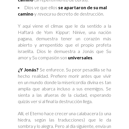
Dios ve que ellos
se apartaron de su mal
camino
y
revoca
su decreto de destrucción.
Y aquí viene el clímax que le da sentido a la
Haftará de Yom Kippur: Nínive, una nación
pagana, demuestra tener un corazón más
abierto y arrepentido que el propio profeta
israelita. Dios le demuestra a Jonás que Su
amor y Su compasión son
universales
.
¿Y Jonás?
Se enfurece. Su peor pesadilla se ha
hecho realidad. Prefiere morir antes que vivir
en un mundo donde la misericordia divina es tan
amplia que abarca incluso a sus enemigos. Se
sienta a las afueras de la ciudad, esperando
quizás ver si al final la destrucción llega.
Allí, el Eterno hace crecer una calabacera (o una
hiedra, según las traducciones) que le da
sombra y lo alegra. Pero al día siguiente, envía un