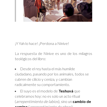
¡Y Yah lo hace! ¡Perdona a Nínive!
La respuesta de Nínive es uno de los milagros
teológicos del libro:
Desde el rey hasta el más humilde
ciudadano, pasando por los animales, todos se
cubren de cilicio y ceniza, y cambian
radicalmente su comportamiento.
El suyo es el modelo de
Teshuvá
que
celebramos hoy: no es solo un acto ritual
(
arrepentimiento de labios
), sino un
cambio de
camino
(
arrepentimiento de obras
).