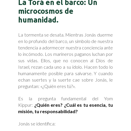
La Torá en el barco: Un
microcosmos de
humanidad.
La tormenta se desata. Mientras Jonás duerme
en lo profundo del barco, un símbolo de nuestra
tendencia a adormecer nuestra conciencia ante
lo incómodo. Los marineros paganos luchan por
sus vidas. Ellos, que no conocen al Dios de
Israel, rezan cada uno a su ídolo. Hacen todo lo
humanamente posible para salvarse. Y cuando
echan suertes y la suerte cae sobre Jonás, le
preguntan: «¿Quién eres tú?».
Es la pregunta fundamental del Yom
Kippur:
¿Quién eres?
¿Cuál es tu esencia, tu
misión, tu responsabilidad?
Jonás se identifica: