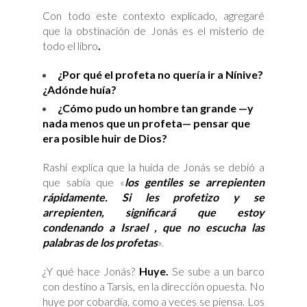
Con todo este contexto explicado, agregaré
que la obstinación de Jonás es el misterio de
todo el libro
.
¿Por qué el profeta no quería ir a Nínive?
¿Adónde huía?
¿Cómo pudo un hombre tan grande —y
nada menos que un profeta— pensar que
era posible huir de Dios?
Rashi explica que la huida de Jonás se debió a
que sabía que «
los gentiles se arrepienten
rápidamente. Si les profetizo y se
arrepienten, significará que estoy
condenando a Israel , que no escucha las
palabras de los profetas
».
¿Y qué hace Jonás?
Huye.
Se sube a un barco
con destino a Tarsis, en la dirección opuesta. No
huye por cobardía, como a veces se piensa. Los