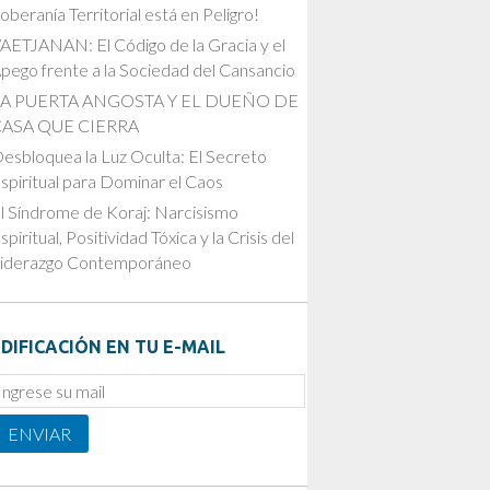
oberanía Territorial está en Peligro!
AETJANAN: El Código de la Gracia y el
pego frente a la Sociedad del Cansancio
LA PUERTA ANGOSTA Y EL DUEÑO DE
CASA QUE CIERRA
esbloquea la Luz Oculta: El Secreto
spiritual para Dominar el Caos
l Síndrome de Koraj: Narcisismo
spiritual, Positividad Tóxica y la Crisis del
iderazgo Contemporáneo
DIFICACIÓN EN TU E-MAIL
mail
ubscription
ENVIAR