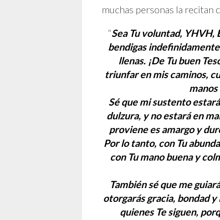
muchas personas la recitan 
“
Sea Tu voluntad, YHVH, E
bendigas indefinidamente
llenas. ¡De Tu buen Tes
triunfar en mis caminos, c
manos 
Sé que mi sustento estará
dulzura, y no estará en ma
proviene es amargo y dur
Por lo tanto, con Tu abunda
con Tu mano buena y colm
También sé que me guiarás
otorgarás gracia, bondad y 
quienes Te siguen, porq