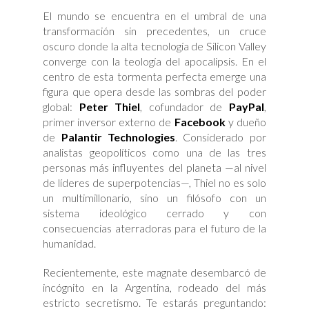
El mundo se encuentra en el umbral de una
transformación sin precedentes, un cruce
oscuro donde la alta tecnología de Silicon Valley
converge con la teología del apocalipsis. En el
centro de esta tormenta perfecta emerge una
figura que opera desde las sombras del poder
global:
Peter Thiel
, cofundador de
PayPal
,
primer inversor externo de
Facebook
y dueño
de
Palantir
Technologies
. Considerado por
analistas geopolíticos como una de las tres
personas más influyentes del planeta —al nivel
de líderes de superpotencias—, Thiel no es solo
un multimillonario, sino un filósofo con un
sistema ideológico cerrado y con
consecuencias aterradoras para el futuro de la
humanidad.
Recientemente, este magnate desembarcó de
incógnito en la Argentina, rodeado del más
estricto secretismo. Te estarás preguntando: