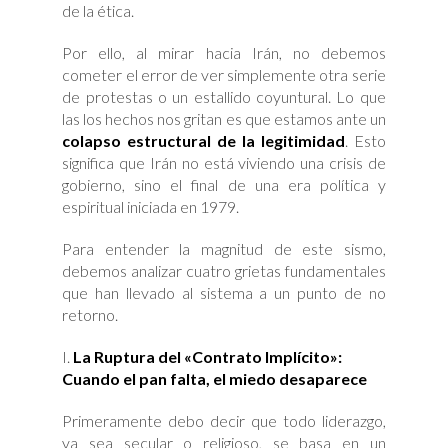
de la ética.
Por ello, al mirar hacia Irán, no debemos
cometer el error de ver simplemente otra serie
de protestas o un estallido coyuntural. Lo que
las los hechos nos gritan es que estamos ante un
colapso estructural de la legitimidad
. Esto
significa que Irán no está viviendo una crisis de
gobierno, sino el final de una era política y
espiritual iniciada en 1979.
Para entender la magnitud de este sismo,
debemos analizar cuatro grietas fundamentales
que han llevado al sistema a un punto de no
retorno.
La Ruptura del «Contrato Implícito»:
Cuando el pan falta, el miedo desaparece
Primeramente debo decir que todo liderazgo,
ya sea secular o religioso, se basa en un