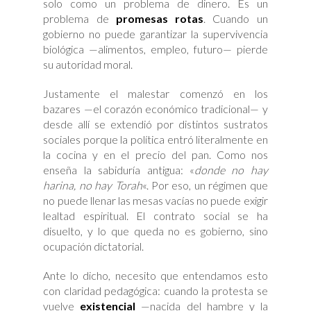
solo como un problema de dinero. Es un
problema de
promesas rotas
. Cuando un
gobierno no puede garantizar la supervivencia
biológica —alimentos, empleo, futuro— pierde
su autoridad moral.
Justamente el malestar comenzó en los
bazares —el corazón económico tradicional— y
desde allí se extendió por distintos sustratos
sociales porque la política entró literalmente en
la cocina y en el precio del pan. Como nos
enseña la sabiduría antigua: «
donde no hay
harina, no hay Torah
«. Por eso, un régimen que
no puede llenar las mesas vacías no puede exigir
lealtad espiritual. El contrato social se ha
disuelto, y lo que queda no es gobierno, sino
ocupación dictatorial.
Ante lo dicho, necesito que entendamos esto
con claridad pedagógica: cuando la protesta se
vuelve
existencial
—nacida del hambre y la