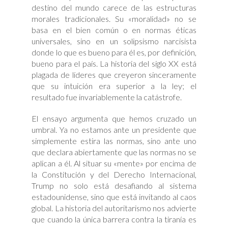
destino del mundo carece de las estructuras
morales tradicionales. Su «moralidad» no se
basa en el bien común o en normas éticas
universales, sino en un solipsismo narcisista
donde lo que es bueno para él es, por definición,
bueno para el país. La historia del siglo XX está
plagada de líderes que creyeron sinceramente
que su intuición era superior a la ley; el
resultado fue invariablemente la catástrofe.
El ensayo argumenta que hemos cruzado un
umbral. Ya no estamos ante un presidente que
simplemente estira las normas, sino ante uno
que declara abiertamente que las normas no se
aplican a él. Al situar su «mente» por encima de
la Constitución y del Derecho Internacional,
Trump no solo está desafiando al sistema
estadounidense, sino que está invitando al caos
global. La historia del autoritarismo nos advierte
que cuando la única barrera contra la tiranía es