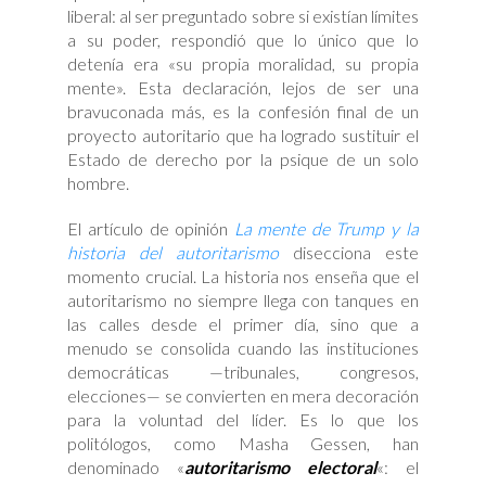
liberal: al ser preguntado sobre si existían límites
a su poder, respondió que lo único que lo
detenía era «su propia moralidad, su propia
mente». Esta declaración, lejos de ser una
bravuconada más, es la confesión final de un
proyecto autoritario que ha logrado sustituir el
Estado de derecho por la psique de un solo
hombre.
El artículo de opinión
La mente de Trump y la
historia del autoritarismo
disecciona este
momento crucial. La historia nos enseña que el
autoritarismo no siempre llega con tanques en
las calles desde el primer día, sino que a
menudo se consolida cuando las instituciones
democráticas —tribunales, congresos,
elecciones— se convierten en mera decoración
para la voluntad del líder. Es lo que los
politólogos, como Masha Gessen, han
denominado «
autoritarismo electoral
«: el