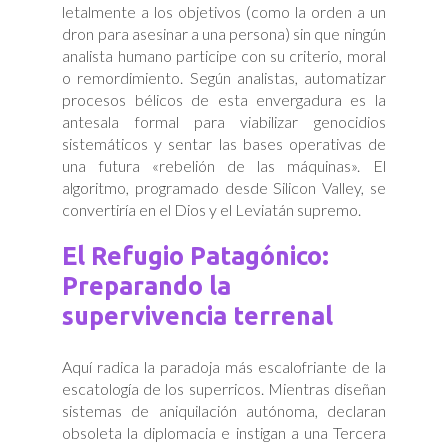
letalmente a los objetivos (como la orden a un
dron para asesinar a una persona) sin que ningún
analista humano participe con su criterio, moral
o remordimiento. Según analistas, automatizar
procesos bélicos de esta envergadura es la
antesala formal para viabilizar genocidios
sistemáticos y sentar las bases operativas de
una futura «rebelión de las máquinas». El
algoritmo, programado desde Silicon Valley, se
convertiría en el Dios y el Leviatán supremo.
El Refugio Patagónico:
Preparando la
supervivencia terrenal
Aquí radica la paradoja más escalofriante de la
escatología de los superricos. Mientras diseñan
sistemas de aniquilación autónoma, declaran
obsoleta la diplomacia e instigan a una Tercera