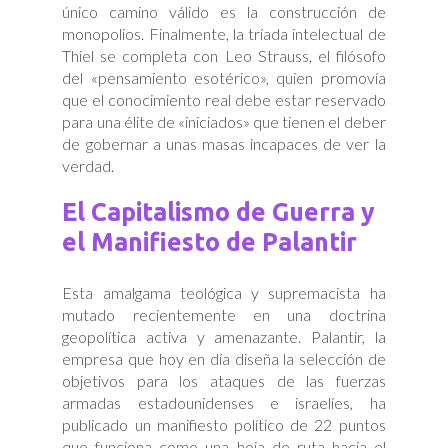
único camino válido es la construcción de
monopolios. Finalmente, la tríada intelectual de
Thiel se completa con Leo Strauss, el filósofo
del «pensamiento esotérico», quien promovía
que el conocimiento real debe estar reservado
para una élite de «iniciados» que tienen el deber
de gobernar a unas masas incapaces de ver la
verdad.
El Capitalismo de Guerra y
el Manifiesto de Palantir
Esta amalgama teológica y supremacista ha
mutado recientemente en una doctrina
geopolítica activa y amenazante. Palantir, la
empresa que hoy en día diseña la selección de
objetivos para los ataques de las fuerzas
armadas estadounidenses e israelíes, ha
publicado un manifiesto político de 22 puntos
que funciona como una hoja de ruta hacia el