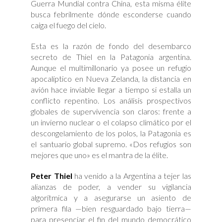
Guerra Mundial contra China, esta misma élite
busca febrilmente dónde esconderse cuando
caiga el fuego del cielo.
Esta es la razón de fondo del desembarco
secreto de Thiel en la Patagonia argentina.
Aunque el multimillonario ya posee un refugio
apocalíptico en Nueva Zelanda, la distancia en
avión hace inviable llegar a tiempo si estalla un
conflicto repentino. Los análisis prospectivos
globales de supervivencia son claros: frente a
un invierno nuclear o el colapso climático por el
descongelamiento de los polos, la Patagonia es
el santuario global supremo. «Dos refugios son
mejores que uno» es el mantra de la élite.
Peter Thiel
ha venido a la Argentina a tejer las
alianzas de poder, a vender su vigilancia
algorítmica y a asegurarse un asiento de
primera fila —bien resguardado bajo tierra—
para presenciar el fin del mundo democrático