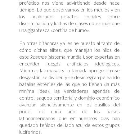
profético nos viene advirtiendo desde hace
tiempo. Lo que observamos en los medios y en
los acalorados debates sociales sobre
discriminación y luchas de clases no es más que
una gigantesca «cortina de humo».
En otras bitácoras ya les he puesto al tanto de
cómo dichas élites, que manejan los hilos de
este
kosmos
(sistema mundial), son expertas en
encender fuegos artificiales ideológicos.
Mientras las masas y la llamada «progresía» se
desgastan, se dividen y se desintegran peleando
batallas estériles de las que no tienen «la más
mínima idea», las verdaderas agendas de
control, saqueo territorial y dominio económico
avanzan silenciosamente en los pasillos del
poder de cada uno de los países
latinoamericanos que en nuestros días han
quedado teñidos del lado azul de estos grupos
luciferinos.