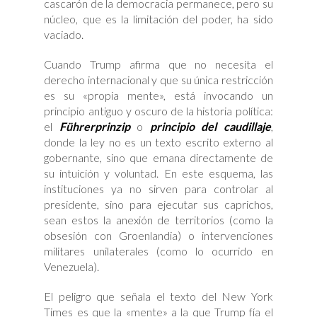
cascarón de la democracia permanece, pero su
núcleo, que es la limitación del poder, ha sido
vaciado.
Cuando Trump afirma que no necesita el
derecho internacional y que su única restricción
es su «propia mente», está invocando un
principio antiguo y oscuro de la historia política:
el
Führerprinzip
o
principio del caudillaje
,
donde la ley no es un texto escrito externo al
gobernante, sino que emana directamente de
su intuición y voluntad. En este esquema, las
instituciones ya no sirven para controlar al
presidente, sino para ejecutar sus caprichos,
sean estos la anexión de territorios (como la
obsesión con Groenlandia) o intervenciones
militares unilaterales (como lo ocurrido en
Venezuela).
El peligro que señala el texto del New York
Times es que la «mente» a la que Trump fía el