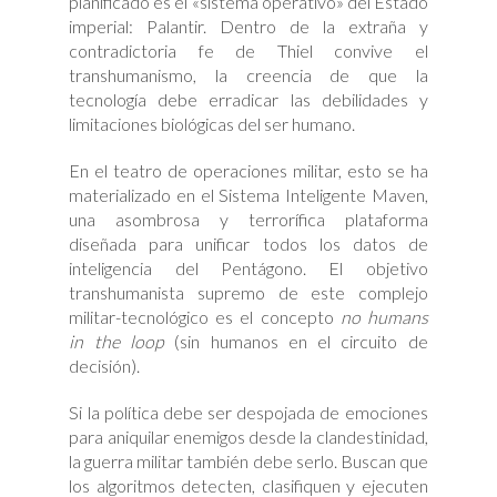
planificado es el «sistema operativo» del Estado
imperial: Palantir. Dentro de la extraña y
contradictoria fe de Thiel convive el
transhumanismo, la creencia de que la
tecnología debe erradicar las debilidades y
limitaciones biológicas del ser humano.
En el teatro de operaciones militar, esto se ha
materializado en el Sistema Inteligente Maven,
una asombrosa y terrorífica plataforma
diseñada para unificar todos los datos de
inteligencia del Pentágono. El objetivo
transhumanista supremo de este complejo
militar-tecnológico es el concepto
no humans
in the loop
(sin humanos en el circuito de
decisión).
Si la política debe ser despojada de emociones
para aniquilar enemigos desde la clandestinidad,
la guerra militar también debe serlo. Buscan que
los algoritmos detecten, clasifiquen y ejecuten