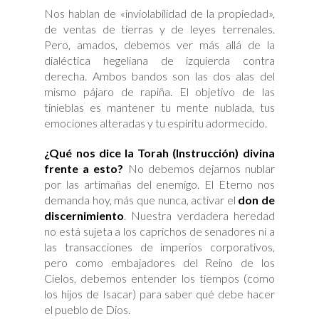
Nos hablan de «inviolabilidad de la propiedad»,
de ventas de tierras y de leyes terrenales.
Pero, amados, debemos ver más allá de la
dialéctica hegeliana de izquierda contra
derecha. Ambos bandos son las dos alas del
mismo pájaro de rapiña. El objetivo de las
tinieblas es mantener tu mente nublada, tus
emociones alteradas y tu espíritu adormecido.
¿Qué nos dice la Torah (Instrucción) divina
frente a esto?
No debemos dejarnos nublar
por las artimañas del enemigo. El Eterno nos
demanda hoy, más que nunca, activar el
don de
discernimiento
. Nuestra verdadera heredad
no está sujeta a los caprichos de senadores ni a
las transacciones de imperios corporativos,
pero como embajadores del Reino de los
Cielos, debemos entender los tiempos (como
los hijos de Isacar) para saber qué debe hacer
el pueblo de Dios.