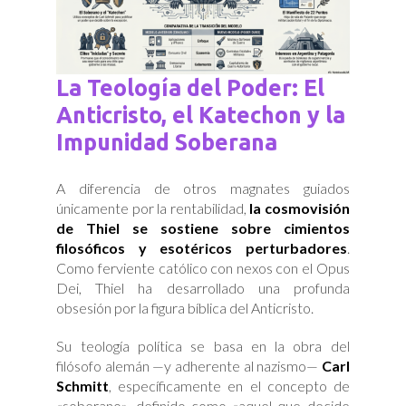
La Teología del Poder: El
Anticristo, el Katechon y la
Impunidad Soberana
A diferencia de otros magnates guiados
únicamente por la rentabilidad,
la cosmovisión
de Thiel se sostiene sobre cimientos
filosóficos y esotéricos perturbadores
.
Como ferviente católico con nexos con el Opus
Dei, Thiel ha desarrollado una profunda
obsesión por la figura bíblica del Anticristo.
Su teología política se basa en la obra del
filósofo alemán —y adherente al nazismo—
Carl
Schmitt
, específicamente en el concepto de
«soberano», definido como «aquel que decide