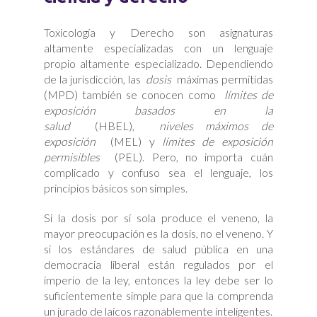
Toxicología y Derecho son asignaturas
altamente especializadas con un lenguaje
propio altamente especializado. Dependiendo
de la jurisdicción, las
dosis
máximas permitidas
(MPD) también se conocen como
límites de
exposición basados ​​en la
salud
(HBEL),
niveles máximos de
exposición
(MEL) y
límites de exposición
permisibles
(PEL). Pero, no importa cuán
complicado y confuso sea el lenguaje, los
principios básicos son simples.
Si la dosis por sí sola produce el veneno, la
mayor preocupación es la dosis, no el veneno. Y
si los estándares de salud pública en una
democracia liberal están regulados por el
imperio de la ley, entonces la ley debe ser lo
suficientemente simple para que la comprenda
un jurado de laicos razonablemente inteligentes.