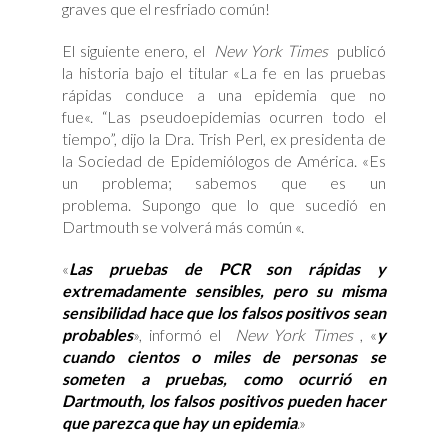
graves que el resfriado común!
El siguiente enero, el
New York Times
publicó
la historia bajo el titular «La fe en las pruebas
rápidas conduce a una epidemia que no
fue«. “Las pseudoepidemias ocurren todo el
tiempo”, dijo la Dra. Trish Perl, ex presidenta de
la Sociedad de Epidemiólogos de América. «Es
un problema; sabemos que es un
problema. Supongo que lo que sucedió en
Dartmouth se volverá más común «.
«
Las pruebas de PCR son rápidas y
extremadamente sensibles, pero su misma
sensibilidad hace que los falsos positivos sean
probables
», informó el
New York Times
, «
y
cuando cientos o miles de personas se
someten a pruebas, como ocurrió en
Dartmouth, los falsos positivos pueden hacer
que parezca que hay un epidemia
.»