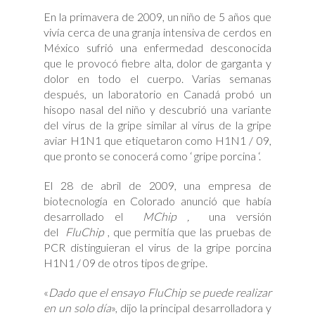
En la primavera de 2009, un niño de 5 años que
vivía cerca de una granja intensiva de cerdos en
México sufrió una enfermedad desconocida
que le provocó fiebre alta, dolor de garganta y
dolor en todo el cuerpo. Varias semanas
después, un laboratorio en Canadá probó un
hisopo nasal del niño y descubrió una variante
del virus de la gripe similar al virus de la gripe
aviar H1N1 que etiquetaron como H1N1 / 09,
que pronto se conocerá como ‘ gripe porcina ‘.
El 28 de abril de 2009, una empresa de
biotecnología en Colorado anunció que había
desarrollado el
MChip ,
una versión
del
FluChip
, que permitía que las pruebas de
PCR distinguieran el virus de la gripe porcina
H1N1 / 09 de otros tipos de gripe.
«
Dado que el ensayo FluChip se puede realizar
en un solo día
», dijo la principal desarrolladora y