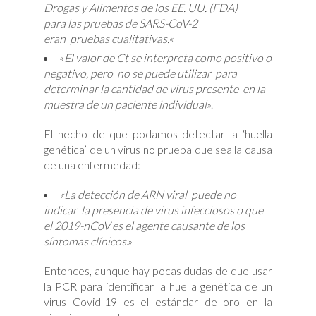
Drogas y Alimentos de los EE. UU. (FDA)
para las pruebas de SARS-CoV-2
eran pruebas cualitativas.
«
«
El valor de Ct se interpreta como positivo o
negativo, pero no se puede utilizar para
determinar la cantidad de virus presente en la
muestra de un paciente individual
».
El hecho de que podamos detectar la ‘huella
genética’ de un virus no prueba que sea la causa
de una enfermedad:
«La detección de ARN viral puede no
indicar la presencia de virus infecciosos o que
el 2019-nCoV es el agente causante de los
síntomas clínicos
.»
Entonces, aunque hay pocas dudas de que usar
la PCR para identificar la huella genética de un
virus Covid-19 es el estándar de oro en la