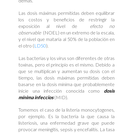
demás.
Las dosis máximas permitidas deben equilibrar
los costos y beneficios de restringir la
exposición al nivel de
efecto no
observable
(NOEL) en un extremo de la escala,
y el nivel que mataría al 50% de la población en
el otro (
LD50
).
Las bacterias y los virus son diferentes de otras
toxinas, pero el principio es el mismo. Debido a
que se multiplican y aumentan su dosis con el
tiempo, las dosis máximas permitidas deben
basarse en la dosis mínima que probablemente
inicie una infección conocida como
dosis
mínima infeccios
(MID).
Tomemos el caso de la listeria monocytogenes,
por ejemplo. Es la bacteria la que causa la
listeriosis, una enfermedad grave que puede
provocar meningitis, sepsis y encefalitis. La tasa