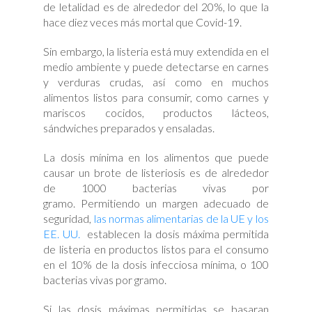
de letalidad es de alrededor del 20%, lo que la
hace diez veces más mortal que Covid-19.
Sin embargo, la listeria está muy extendida en el
medio ambiente y puede detectarse en carnes
y verduras crudas, así como en muchos
alimentos listos para consumir, como carnes y
mariscos cocidos, productos lácteos,
sándwiches preparados y ensaladas.
La dosis mínima en los alimentos que puede
causar un brote de listeriosis es de alrededor
de 1000 bacterias vivas por
gramo. Permitiendo un margen adecuado de
seguridad,
las normas alimentarias de la UE y los
EE. UU.
establecen la dosis máxima permitida
de listeria en productos listos para el consumo
en el 10% de la dosis infecciosa mínima, o 100
bacterias vivas por gramo.
Si las dosis máximas permitidas se basaran