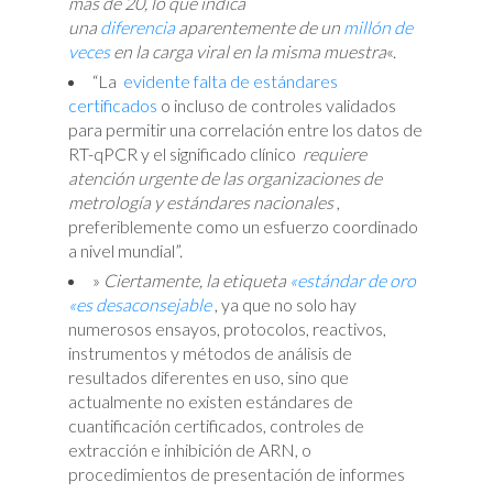
más de 20, lo que indica
una
diferencia
aparentemente de un
millón de
veces
en la carga viral en la misma muestra
«.
“La
evidente falta de estándares
certificados
o incluso de controles validados
para permitir una correlación entre los datos de
RT-qPCR y el significado clínico
requiere
atención urgente de las organizaciones de
metrología y estándares nacionales
,
preferiblemente como un esfuerzo coordinado
a nivel mundial”.
»
Ciertamente, la etiqueta
«estándar de oro
«es desaconsejable
, ya que no solo hay
numerosos ensayos, protocolos, reactivos,
instrumentos y métodos de análisis de
resultados diferentes en uso, sino que
actualmente no existen estándares de
cuantificación certificados, controles de
extracción e inhibición de ARN, o
procedimientos de presentación de informes