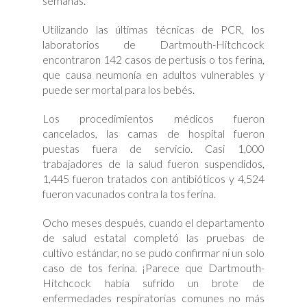
semanas.
Utilizando las últimas técnicas de PCR, los
laboratorios de Dartmouth-Hitchcock
encontraron 142 casos de pertusis o tos ferina,
que causa neumonía en adultos vulnerables y
puede ser mortal para los bebés.
Los procedimientos médicos fueron
cancelados, las camas de hospital fueron
puestas fuera de servicio. Casi 1,000
trabajadores de la salud fueron suspendidos,
1,445 fueron tratados con antibióticos y 4,524
fueron vacunados contra la tos ferina.
Ocho meses después, cuando el departamento
de salud estatal completó las pruebas de
cultivo estándar, no se pudo confirmar ni un solo
caso de tos ferina. ¡Parece que Dartmouth-
Hitchcock había sufrido un brote de
enfermedades respiratorias comunes no más