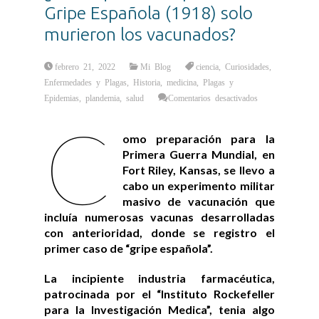
Gripe Española (1918) solo
murieron los vacunados?
febrero 21, 2022
Mi Blog
ciencia
,
Curiosidades
,
Enfermedades y Plagas
,
Historia
,
medicina
,
Plagas y
en
Epidemias
,
plandemia
,
salud
Comentarios desactivados
¿Sabía
que
C
en
la
omo preparación para la
Epidemia
de
Primera Guerra Mundial, en
Gripe
Española
Fort Riley, Kansas, se llevo a
(1918)
solo
cabo un experimento militar
murieron
los
masivo de vacunación que
vacunados?
incluía numerosas vacunas desarrolladas
con anterioridad, donde se registro el
primer caso de “gripe española”.
La incipiente industria farmacéutica,
patrocinada por el “Instituto Rockefeller
para la Investigación Medica”, tenia algo