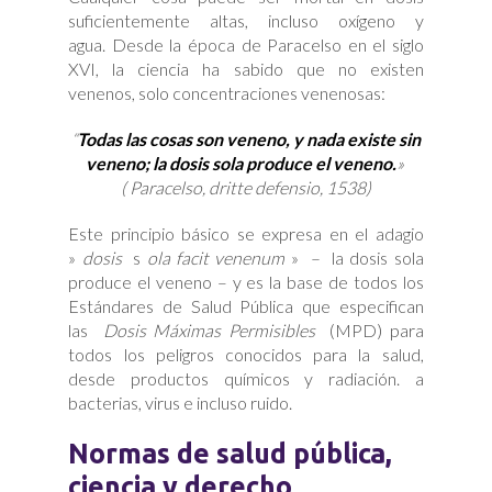
suficientemente altas, incluso oxígeno y
agua. Desde la época de Paracelso en el siglo
XVI, la ciencia ha sabido que no existen
venenos, solo concentraciones venenosas:
“
Todas las cosas son veneno, y nada existe sin
veneno; la dosis sola produce el veneno.
»
( Paracelso, dritte defensio, 1538)
Este principio básico se expresa en el adagio
»
dosis
s
ola facit venenum
»
–
la dosis sola
produce el veneno – y es la base de todos los
Estándares de Salud Pública que especifican
las
Dosis Máximas Permisibles
(MPD) para
todos los peligros conocidos para la salud,
desde productos químicos y radiación. a
bacterias, virus e incluso ruido.
Normas de salud pública,
ciencia y derecho