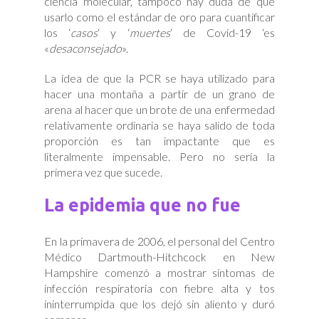
ciencia molecular, tampoco hay duda de que
usarlo como el estándar de oro para cuantificar
los ‘
casos
‘ y ‘
muertes
‘ de Covid-19 ‘es
«
desaconsejado
».
La idea de que la PCR se haya utilizado para
hacer una montaña a partir de un grano de
arena al hacer que un brote de una enfermedad
relativamente ordinaria se haya salido de toda
proporción es tan impactante que es
literalmente impensable. Pero no sería la
primera vez que sucede.
La epidemia que no fue
En la primavera de 2006, el personal del Centro
Médico Dartmouth-Hitchcock en New
Hampshire comenzó a mostrar síntomas de
infección respiratoria con fiebre alta y tos
ininterrumpida que los dejó sin aliento y duró