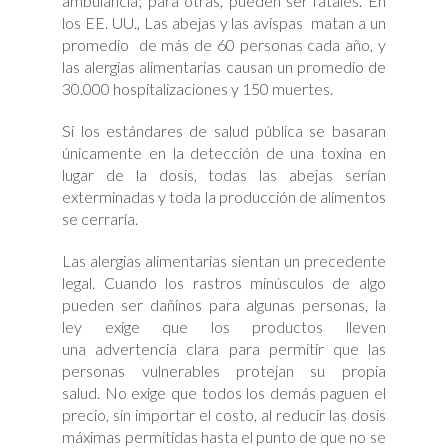
ambulancia; para otras, pueden ser fatales. En
los EE. UU., Las abejas y las avispas matan a un
promedio de más de 60 personas cada año, y
las alergias alimentarias causan un promedio de
30.000 hospitalizaciones y 150 muertes.
Si los estándares de salud pública se basaran
únicamente en la detección de una toxina en
lugar de la dosis, todas las abejas serían
exterminadas y toda la producción de alimentos
se cerraría.
Las alergias alimentarias sientan un precedente
legal. Cuando los rastros minúsculos de algo
pueden ser dañinos para algunas personas, la
ley exige que los productos lleven
una advertencia clara para permitir que las
personas vulnerables protejan su propia
salud. No exige que todos los demás paguen el
precio, sin importar el costo, al reducir las dosis
máximas permitidas hasta el punto de que no se