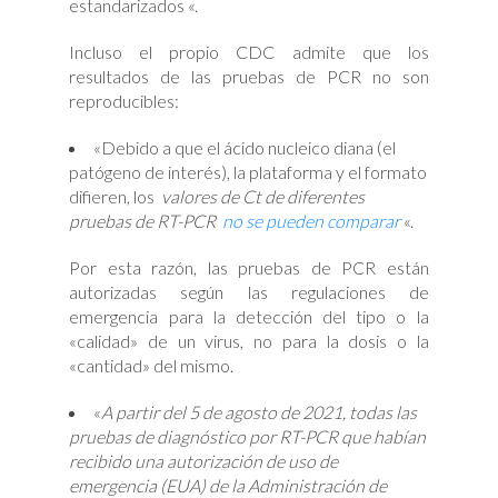
estandarizados «.
Incluso el propio CDC admite que los
resultados de las pruebas de PCR no son
reproducibles:
«Debido a que el ácido nucleico diana (el
patógeno de interés), la plataforma y el formato
difieren, los
valores de Ct de diferentes
pruebas de RT-PCR
no se pueden comparar
«.
Por esta razón, las pruebas de PCR están
autorizadas según las regulaciones de
emergencia para la detección del tipo o la
«calidad» de un virus, no para la dosis o la
«cantidad» del mismo.
«
A partir del 5 de agosto de 2021, todas las
pruebas de diagnóstico por RT-PCR que habían
recibido una autorización de uso de
emergencia (EUA) de la Administración de