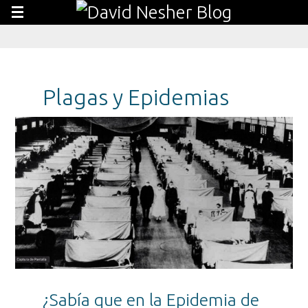
Plagas y Epidemias
¿Sabía que en la Epidemia de