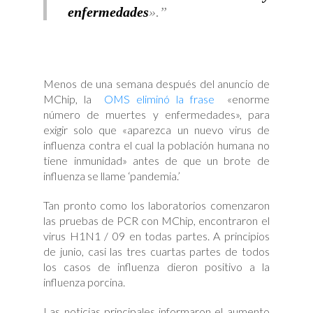
enfermedades
».
Menos de una semana después del anuncio de
MChip, la
OMS eliminó la frase
«enorme
número de muertes y enfermedades», para
exigir solo que «aparezca un nuevo virus de
influenza contra el cual la población humana no
tiene inmunidad» antes de que un brote de
influenza se llame ‘pandemia.’
Tan pronto como los laboratorios comenzaron
las pruebas de PCR con MChip, encontraron el
virus H1N1 / 09 en todas partes. A principios
de junio, casi las tres cuartas partes de todos
los casos de influenza dieron positivo a la
influenza porcina.
Las noticias principales informaron el aumento