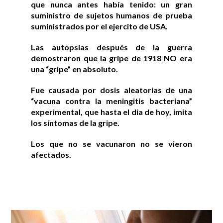
que nunca antes había tenido: un gran
suministro de sujetos humanos de prueba
suministrados por el ejercito de USA.
Las autopsias después de la guerra
demostraron que la gripe de 1918 NO era
una “gripe” en absoluto.
Fue causada por dosis aleatorias de una
“vacuna contra la meningitis bacteriana”
experimental, que hasta el dia de hoy, imita
los síntomas de la gripe.
Los que no se vacunaron no se vieron
afectados.