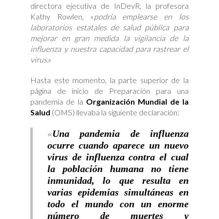
directora ejecutiva de InDevR, la profesora
Kathy Rowlen, «
podría emplearse en los
laboratorios estatales de salud pública para
mejorar en gran medida la vigilancia de la
influenza y nuestra capacidad para rastrear el
virus
.»
Hasta este momento, la parte superior de la
página de inicio de Preparación para una
pandemia de la
Organización Mundial de la
Salud
(OMS) llevaba la siguiente declaración:
«
Una pandemia de influenza
ocurre cuando aparece un nuevo
virus de influenza contra el cual
la población humana no tiene
inmunidad, lo que resulta en
varias epidemias simultáneas en
todo el mundo con un enorme
número de muertes y