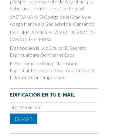
¡Despierta, remanente de Argentina! ¡La
Soberanía Territorial está en Peligro!
VAETJANAN: El Código de la Gracia y el
Apego frente a la Sociedad del Cansancio
LA PUERTA ANGOSTA Y EL DUEÑO DE
CASA QUE CIERRA
Desbloquea la Luz Oculta: El Secreto
Espiritual para Dominar el Caos
El Síndrome de Koraj: Narcisismo
Espiritual, Positividad Tóxica y la Crisis del
Liderazgo Contemporáneo
EDIFICACIÓN EN TU E-MAIL
Email
Subscription
ENVIAR