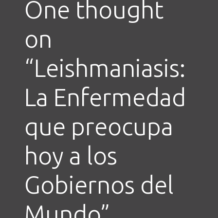
One thought
on
“
Leishmaniasis:
La Enfermedad
que preocupa
hoy a los
Gobiernos del
Mundo
”