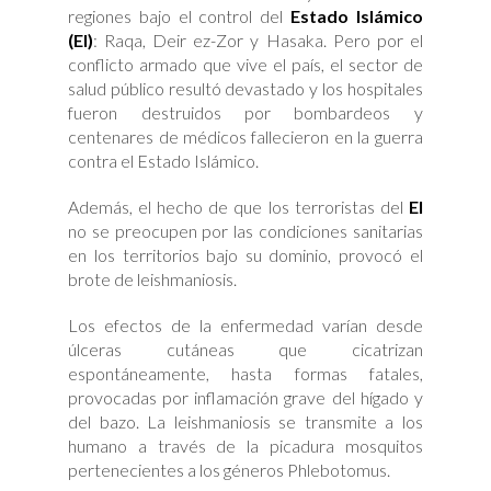
regiones bajo el control del
Estado Islámico
(EI)
: Raqa, Deir ez-Zor y Hasaka. Pero por el
conflicto armado que vive el país, el sector de
salud público resultó devastado y los hospitales
fueron destruidos por bombardeos y
centenares de médicos fallecieron en la guerra
contra el Estado Islámico.
Además, el hecho de que los terroristas del
EI
no se preocupen por las condiciones sanitarias
en los territorios bajo su dominio, provocó el
brote de leishmaniosis.
Los efectos de la enfermedad varían desde
úlceras cutáneas que cicatrizan
espontáneamente, hasta formas fatales,
provocadas por inflamación grave del hígado y
del bazo. La leishmaniosis se transmite a los
humano a través de la picadura mosquitos
pertenecientes a los géneros Phlebotomus.