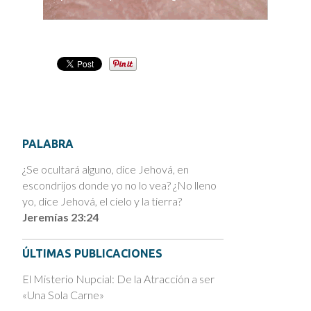
PALABRA
¿Se ocultará alguno, dice Jehová, en
escondrijos donde yo no lo vea? ¿No lleno
yo, dice Jehová, el cielo y la tierra?
Jeremías 23:24
ÚLTIMAS PUBLICACIONES
El Misterio Nupcial: De la Atracción a ser
«Una Sola Carne»