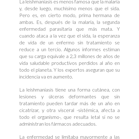
La leishmaniasis es menos famosa que la malaria
y, desde luego, muchísimo menos que el sida.
Pero es, en cierto modo, prima hermana de
ambas. Es, después de la malaria, la segunda
enfermedad parasitaria que más mata. Y
cuando ataca a la vez que el sida, la esperanza
de vida de un enfermo sin tratamiento se
reduce a un tercio. Algunos informes estiman
que su carga equivale a 2,3 millones de años de
vida saludable productivos perdidos al año en
todo el planeta. Y los expertos aseguran que su
incidencia va en aumento.
La leishmaniasis tiene una forma cutánea, con
lesiones y úlceras deformantes que sin
tratamiento pueden tardar más de un año en
cicatrizar, y otra visceral -sistémica, afecta a
todo el organismo-, que resulta letal si no se
administran los fármacos adecuados.
La enfermedad se limitaba mayormente a las