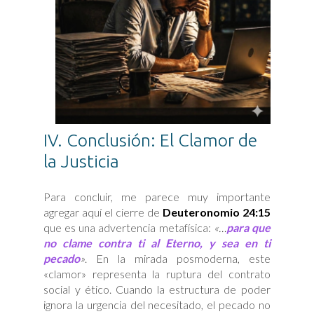
IV. Conclusión: El Clamor de
la Justicia
Para concluir, me parece muy importante
agregar aquí el cierre de
Deuteronomio 24:15
que es una advertencia metafísica:
«…
para que
no clame contra ti al Eterno, y sea en ti
pecado
»
. En la mirada posmoderna, este
«clamor» representa la ruptura del contrato
social y ético. Cuando la estructura de poder
ignora la urgencia del necesitado, el pecado no