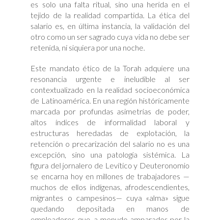
es solo una falta ritual, sino una herida en el
tejido de la realidad compartida. La ética del
salario es, en última instancia, la validación del
otro como un ser sagrado cuya vida no debe ser
retenida, ni siquiera por una noche.
Este mandato ético de la Torah adquiere una
resonancia urgente e ineludible al ser
contextualizado en la realidad socioeconómica
de Latinoamérica. En una región históricamente
marcada por profundas asimetrías de poder,
altos índices de informalidad laboral y
estructuras heredadas de explotación, la
retención o precarización del salario no es una
excepción, sino una patología sistémica. La
figura del jornalero de Levítico y Deuteronomio
se encarna hoy en millones de trabajadores —
muchos de ellos indígenas, afrodescendientes,
migrantes o campesinos— cuya «alma» sigue
quedando depositada en manos de
empleadores que, a menudo amparados por la