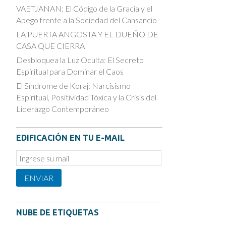
VAETJANAN: El Código de la Gracia y el
Apego frente a la Sociedad del Cansancio
LA PUERTA ANGOSTA Y EL DUEÑO DE
CASA QUE CIERRA
Desbloquea la Luz Oculta: El Secreto
Espiritual para Dominar el Caos
El Síndrome de Koraj: Narcisismo
Espiritual, Positividad Tóxica y la Crisis del
Liderazgo Contemporáneo
EDIFICACIÓN EN TU E-MAIL
Email
Subscription
ENVIAR
NUBE DE ETIQUETAS