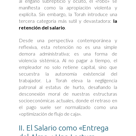
al engaño subrepticio y oculto, el «robo» se
manifiesta como la apropiación violenta y
explícita. Sin embargo, la Torah introduce una
tercera categoría más sutil y devastadora:
la
retención del salario
.
Desde una perspectiva contemporánea y
reflexiva, esta retención no es una simple
demora administrativa; es una forma de
violencia sistémica. Al no pagar a tiempo, el
empleador no solo retiene capital, sino que
secuestra la autonomía existencial del
trabajador. La Torah eleva la negligencia
patronal al estatus de hurto, desafiando la
desconexión moral de nuestras estructuras
socioeconómicas actuales, donde el retraso en
el pago suele ser normalizado como una
«optimización de flujo de caja».
II. El Salario como «Entrega