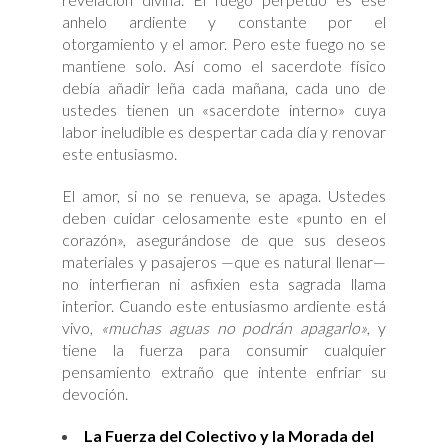
anhelo ardiente y constante por el
otorgamiento y el amor. Pero este fuego no se
mantiene solo. Así como el sacerdote físico
debía añadir leña cada mañana, cada uno de
ustedes tienen un «sacerdote interno» cuya
labor ineludible es despertar cada día y renovar
este entusiasmo.
El amor, si no se renueva, se apaga. Ustedes
deben cuidar celosamente este «punto en el
corazón», asegurándose de que sus deseos
materiales y pasajeros —que es natural llenar—
no interfieran ni asfixien esta sagrada llama
interior. Cuando este entusiasmo ardiente está
vivo,
«muchas aguas no podrán apagarlo»
, y
tiene la fuerza para consumir cualquier
pensamiento extraño que intente enfriar su
devoción.
La Fuerza del Colectivo y la Morada del