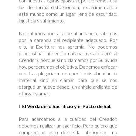
con nuestras «gafas egoístas», percibiremos esa
luz de forma distorsionada, experimentando
este mundo como un lugar lleno de oscuridad,
injusticia y sufrimiento.
No sufrimos por falta de abundancia, sufrimos
por la carencia del recipiente adecuado. Por
ello, la Escritura nos apremia. No podemos
procrastinar ni decir «mañana me acercaré al
Creador», porque si no clamamos por Su ayuda
hoy, perderemos el objetivo. Debemos enfocar
nuestras plegarias no en pedir más abundancia
material, sino en clamar para que se nos
otorgue un nuevo deseo, un anhelo ardiente de
otorgar y amar.
El Verdadero Sacrificio y el Pacto de Sal.
Para acercarnos a la cualidad del Creador,
debemos realizar un sacrificio. Pero quiero que
comprendan esto desde la interioridad: no