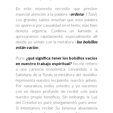
En este momento necesito que presten
especial atención a la palabra «
ordena
» (
Tzav
).
Los grandes sabios enseñan que esta palabra
no aparece por casualidad en el texto; más bien
denota urgencia. Conlleva un llamado a
apresurarnos rápidamente, especialmente allí
donde yo señalo con la metáfora «
los bolsillos
están vacíos
«.
Pero,
¿qué significa tener los bolsillos vacíos
en nuestro trabajo espiritual?
No me refiero
a una carencia económica. Llevándolo a la
Sabiduría de la Torah, la metáfora del «bolsillo»
representa nuestro recipiente, nuestro anhelo.
Por naturaleza, todos ustedes y yo nacemos
con un deseo profundo de recibir solo para
nuestro propio beneficio. Sin embargo, la Luz
del Creador es puro otorgamiento, puro amor.
Si intentamos recibir Su inmensa abundancia