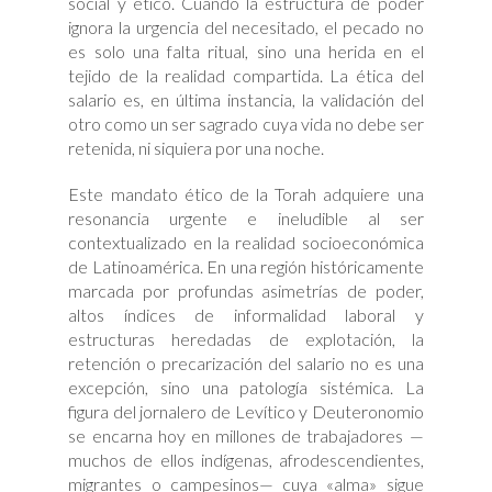
social y ético. Cuando la estructura de poder
ignora la urgencia del necesitado, el pecado no
es solo una falta ritual, sino una herida en el
tejido de la realidad compartida. La ética del
salario es, en última instancia, la validación del
otro como un ser sagrado cuya vida no debe ser
retenida, ni siquiera por una noche.
Este mandato ético de la Torah adquiere una
resonancia urgente e ineludible al ser
contextualizado en la realidad socioeconómica
de Latinoamérica. En una región históricamente
marcada por profundas asimetrías de poder,
altos índices de informalidad laboral y
estructuras heredadas de explotación, la
retención o precarización del salario no es una
excepción, sino una patología sistémica. La
figura del jornalero de Levítico y Deuteronomio
se encarna hoy en millones de trabajadores —
muchos de ellos indígenas, afrodescendientes,
migrantes o campesinos— cuya «alma» sigue