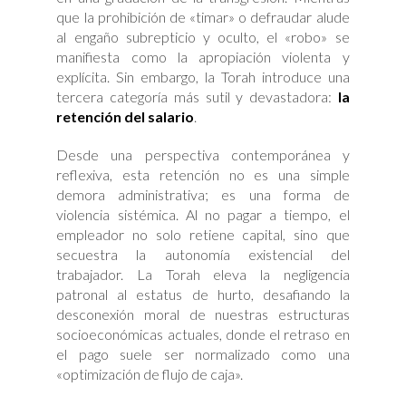
que la prohibición de «timar» o defraudar alude
al engaño subrepticio y oculto, el «robo» se
manifiesta como la apropiación violenta y
explícita. Sin embargo, la Torah introduce una
tercera categoría más sutil y devastadora:
la
retención del salario
.
Desde una perspectiva contemporánea y
reflexiva, esta retención no es una simple
demora administrativa; es una forma de
violencia sistémica. Al no pagar a tiempo, el
empleador no solo retiene capital, sino que
secuestra la autonomía existencial del
trabajador. La Torah eleva la negligencia
patronal al estatus de hurto, desafiando la
desconexión moral de nuestras estructuras
socioeconómicas actuales, donde el retraso en
el pago suele ser normalizado como una
«optimización de flujo de caja».