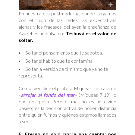
En nuestra era postmoderna, donde cargamos
con el ruido de las redes, las expectativas
ajenas y los fracasos del ayer, la enseñanza de
Azazel es un bálsamo:
Teshuvá es el valor de
soltar.
Soltar el pensamiento que te sabotea.
Soltar el hábito que te contamina.
Soltar la versión de ti mismo que ya no te
representa.
Como bien dice el profeta Miqueas, se trata de
«
arrojar al fondo del mar
» (Miqueas 7:19) lo
que nos pesa. Pero el mar no es un olvido
pasivo; es la decisión activa de poner distancia
entre quién fuimos y quiénes estamos llamados
a ser.
El Eterno no solo borra una cuenta; nos