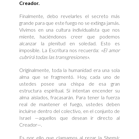
Creador.
Finalmente, debo revelarles el secreto más
grande para que este fuego no se extinga jamás.
Vivimos en una cultura individualista que nos
miente, haciéndonos creer que podemos
alcanzar la plenitud en soledad. Esto es
imposible. La Escritura nos recuerda:
«El amor
cubrirá todas las transgresiones»
.
Originalmente, toda la humanidad era una sola
alma que se fragmentó. Hoy, cada uno de
ustedes posee una chispa de esa gran
estructura espiritual. Si intentan encender su
alma aislados, fracasarán. Para tener la fuerza
real de mantener el fuego, ustedes deben
incluirse dentro del colectivo, en el conjunto de
Israel —aquellos que desean ir directo al
Creador—.
Es por ello que clamamos al rezar la Shemá: