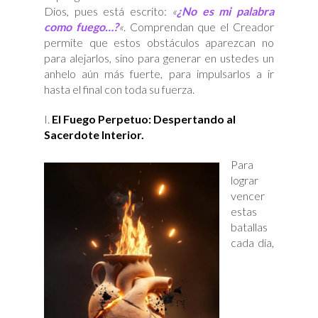
Dios, pues está escrito:
«
¿No es mi palabra
como fuego…?
«
. Comprendan que el Creador
permite que estos obstáculos aparezcan no
para alejarlos, sino para generar en ustedes un
anhelo aún más fuerte, para impulsarlos a ir
hasta el final con toda su fuerza.
El Fuego Perpetuo: Despertando al
Sacerdote Interior.
Para
lograr
vencer
estas
batallas
cada día,