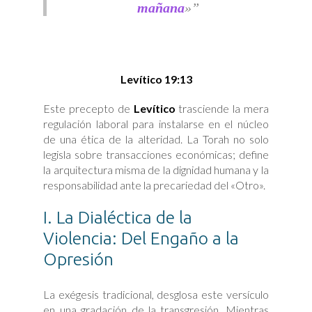
mañana
»
Levítico 19:13
Este precepto de
Levítico
trasciende la mera
regulación laboral para instalarse en el núcleo
de una ética de la alteridad. La Torah no solo
legisla sobre transacciones económicas; define
la arquitectura misma de la dignidad humana y la
responsabilidad ante la precariedad del «Otro».
I. La Dialéctica de la
Violencia: Del Engaño a la
Opresión
La exégesis tradicional, desglosa este versículo
en una gradación de la transgresión. Mientras