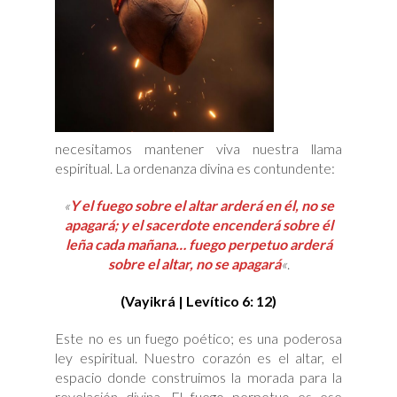
necesitamos mantener viva nuestra llama
espiritual. La ordenanza divina es contundente:
«
Y el fuego sobre el altar arderá en él, no se
apagará; y el sacerdote encenderá sobre él
leña cada mañana… fuego perpetuo arderá
sobre el altar, no se apagará
«
.
(Vayikrá | Levítico 6: 12)
Este no es un fuego poético; es una poderosa
ley espiritual. Nuestro corazón es el altar, el
espacio donde construimos la morada para la
revelación divina. El fuego perpetuo es ese