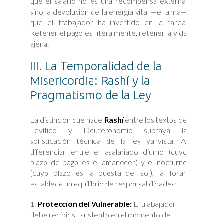
que el salario no es una recompensa externa,
sino la devolución de la energía vital —el alma—
que el trabajador ha invertido en la tarea.
Retener el pago es, literalmente, retener la vida
ajena.
III. La Temporalidad de la
Misericordia: Rashí y la
Pragmatismo de la Ley
La distinción que hace
Rashí
entre los textos de
Levítico y Deuteronomio subraya la
sofisticación técnica de la ley yahvista. Al
diferenciar entre el asalariado diurno (cuyo
plazo de pago es el amanecer) y el nocturno
(cuyo plazo es la puesta del sol), la Torah
establece un equilibrio de responsabilidades:
Protección del Vulnerable:
El trabajador
debe recibir su sustento en el momento de