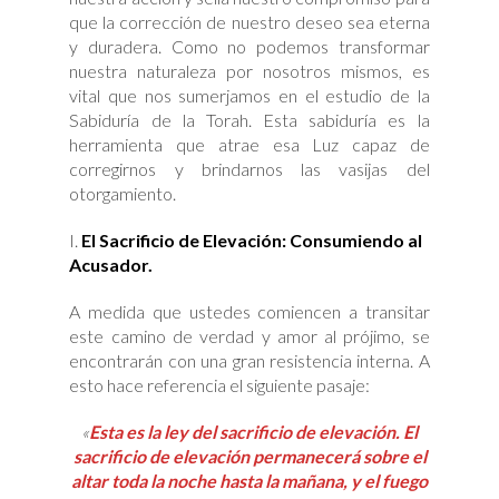
que la corrección de nuestro deseo sea eterna
y duradera. Como no podemos transformar
nuestra naturaleza por nosotros mismos, es
vital que nos sumerjamos en el estudio de la
Sabiduría de la Torah. Esta sabiduría es la
herramienta que atrae esa Luz capaz de
corregirnos y brindarnos las vasijas del
otorgamiento.
El Sacrificio de Elevación: Consumiendo al
Acusador.
A medida que ustedes comiencen a transitar
este camino de verdad y amor al prójimo, se
encontrarán con una gran resistencia interna. A
esto hace referencia el siguiente pasaje:
«
Esta es la ley del sacrificio de elevación. El
sacrificio de elevación permanecerá sobre el
altar toda la noche hasta la mañana, y el fuego