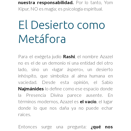
nuestra responsabilidad.
Por lo tanto, Yom
Kipur, NO es magia; es psicología espiritual.
El Desierto como
Metáfora
Para el exégeta judío
Rashi
, el nombre Azazel
no es el de un demonio ni una entidad del otro
lado, sino un «lugar áspero», un desierto
inhóspito, que simboliza al alma humana en
vaciedad. Desde esta opinión, el Sabio
Najmánides
lo define como ese espacio donde
la Presencia Divina parece ausente. En
términos modernos, Azazel es
el vacío
, el lugar
donde lo que nos daña ya no puede echar
raíces.
Entonces surge una pregunta:
¿qué nos