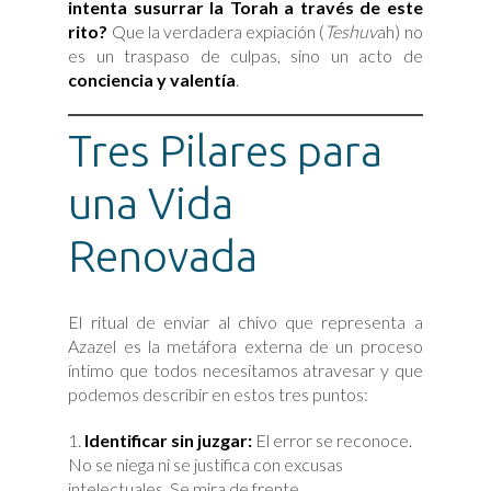
intenta susurrar la Torah a través de este
rito?
Que la verdadera expiación (
Teshuv
ah) no
es un traspaso de culpas, sino un acto de
conciencia y valentía
.
Tres Pilares para
una Vida
Renovada
El ritual de enviar al chivo que representa a
Azazel es la metáfora externa de un proceso
íntimo que todos necesitamos atravesar y que
podemos describir en estos tres puntos:
Identificar sin juzgar:
El error se reconoce.
No se niega ni se justifica con excusas
intelectuales. Se mira de frente.