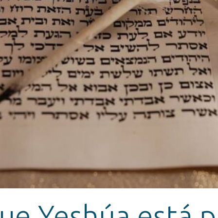
que Yeshúa está 