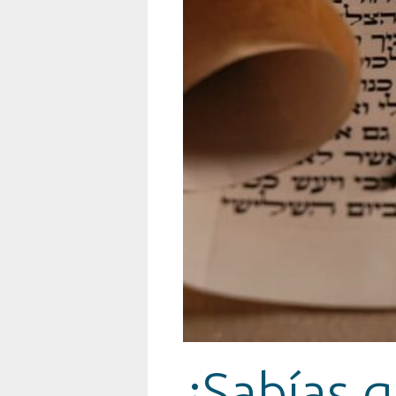
¿Sabías 