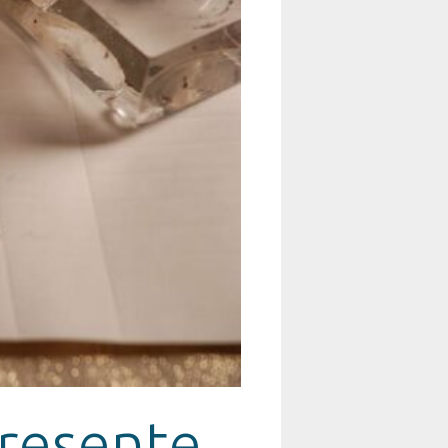
presente