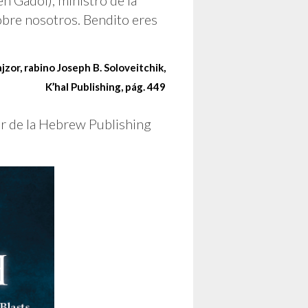
zor, rabino Joseph B. Soloveitchik,
K’hal Publishing, pág. 449
r de la Hebrew Publishing