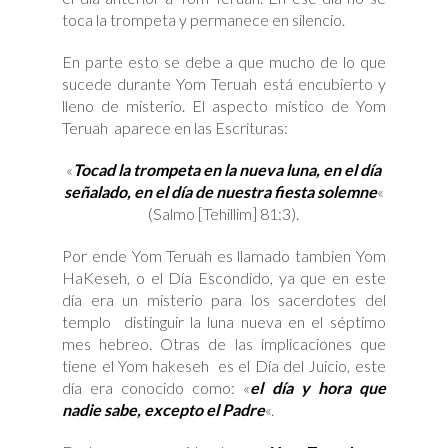
toca la trompeta y permanece en silencio.
En parte esto se debe a que mucho de lo que
sucede durante Yom Teruah está encubierto y
lleno de misterio. El aspecto místico de Yom
Teruah aparece en las Escrituras:
«
Tocad la trompeta en la nueva luna, en el día
señalado, en el día de nuestra fiesta solemne
«
(Salmo [Tehillim] 81:3).
Por ende Yom Teruah es llamado tambien Yom
HaKeseh, o el Día Escondido, ya que en este
día era un misterio para los sacerdotes del
templo distinguir la luna nueva en el séptimo
mes hebreo. Otras de las implicaciones que
tiene el Yom hakeseh es el Día del Juicio, este
día era conocido como: «
el día y hora que
nadie sabe, excepto el Padre
«.