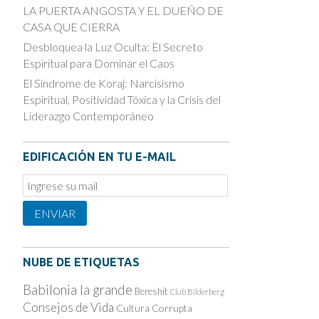
LA PUERTA ANGOSTA Y EL DUEÑO DE
CASA QUE CIERRA
Desbloquea la Luz Oculta: El Secreto
Espiritual para Dominar el Caos
El Síndrome de Koraj: Narcisismo
Espiritual, Positividad Tóxica y la Crisis del
Liderazgo Contemporáneo
EDIFICACIÓN EN TU E-MAIL
Email
Subscription
ENVIAR
NUBE DE ETIQUETAS
Babilonia la grande
Bereshit
Club Bilderberg
Consejos de Vida
Cultura Corrupta