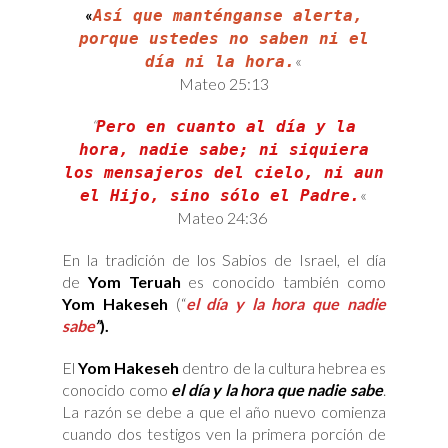
«
Así que manténganse alerta,
porque ustedes no saben ni el
«
día ni la hora.
Mateo 25:13
“
Pero en cuanto al día y la
hora, nadie sabe; ni siquiera
los mensajeros del cielo, ni aun
«
el Hijo, sino sólo el Padre.
Mateo 24:36
En la tradición de los Sabios de Israel, el día
de
Yom Teruah
es conocido también como
Yom Hakeseh
(“
el día y la hora que nadie
sabe
”
).
El
Yom Hakeseh
dentro de la cultura hebrea es
conocido como
el día y la hora que nadie sabe
.
La razón se debe a que el año nuevo comienza
cuando dos testigos ven la primera porción de