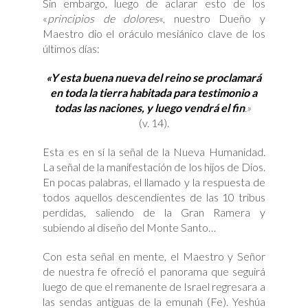
Sin embargo, luego de aclarar esto de los
«
principios de dolores
«, nuestro Dueño y
Maestro dio el oráculo mesiánico clave de los
últimos días:
«Y esta buena nueva del reino se proclamará
en toda la tierra habitada para testimonio a
todas las naciones, y luego vendrá el fin
.»
(v. 14).
Esta es en sí la señal de la Nueva Humanidad.
La señal de la manifestación de los hijos de Dios.
En pocas palabras, el llamado y la respuesta de
todos aquellos descendientes de las 10 tribus
perdidas, saliendo de la Gran Ramera y
subiendo al diseño del Monte Santo…
Con esta señal en mente, el Maestro y Señor
de nuestra fe ofreció el panorama que seguirá
luego de que el remanente de Israel regresara a
las sendas antiguas de la emunah (Fe). Yeshúa