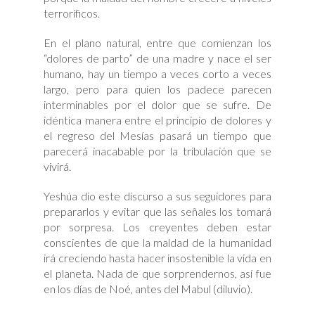
terroríficos.
En el plano natural, entre que comienzan los
“dolores de parto” de una madre y nace el ser
humano, hay un tiempo a veces corto a veces
largo, pero para quien los padece parecen
interminables por el dolor que se sufre. De
idéntica manera entre el principio de dolores y
el regreso del Mesías pasará un tiempo que
parecerá inacabable por la tribulación que se
vivirá.
Yeshúa dio este discurso a sus seguidores para
prepararlos y evitar que las señales los tomará
por sorpresa. Los creyentes deben estar
conscientes de que la maldad de la humanidad
irá creciendo hasta hacer insostenible la vida en
el planeta. Nada de que sorprendernos, así fue
en los días de Noé, antes del Mabul (diluvio).