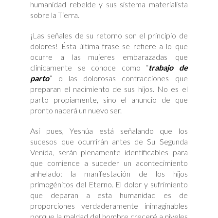
humanidad rebelde y sus sistema materialista
sobre la Tierra.
¡Las señales de su retorno son el principio de
dolores! Ésta última frase se refiere a lo que
ocurre a las mujeres embarazadas que
clínicamente se conoce como “
trabajo de
parto
” o las dolorosas contracciones que
preparan el nacimiento de sus hijos. No es el
parto propiamente, sino el anuncio de que
pronto nacerá un nuevo ser.
Así pues, Yeshúa está señalando que los
sucesos que ocurrirán antes de Su Segunda
Venida, serán plenamente identificables para
que comience a suceder un acontecimiento
anhelado: la manifestación de los hijos
primogénitos del Eterno. El dolor y sufrimiento
que deparan a esta humanidad es de
proporciones verdaderamente inimaginables
porque la maldad del hombre creceré a niveles