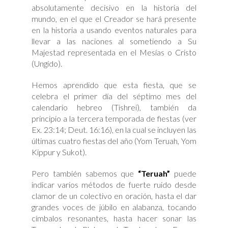
absolutamente decisivo en la historia del
mundo, en el que el Creador se hará presente
en la historia a usando eventos naturales para
llevar a las naciones al sometiendo a Su
Majestad representada en el Mesías o Cristo
(Ungido).
Hemos aprendido que esta fiesta, que se
celebra el primer día del séptimo mes del
calendario hebreo (Tishrei), también da
principio a la tercera temporada de fiestas (ver
Ex. 23:14; Deut. 16:16), en la cual se incluyen las
últimas cuatro fiestas del año (Yom Teruah, Yom
Kippur y Sukot).
Pero también sabemos que
“Teruah”
puede
indicar varios métodos de fuerte ruido desde
clamor de un colectivo en oración, hasta el dar
grandes voces de júbilo en alabanza, tocando
címbalos resonantes, hasta hacer sonar las