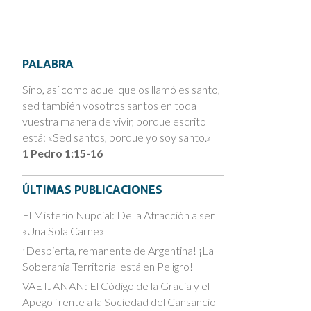
PALABRA
Sino, así como aquel que os llamó es santo,
sed también vosotros santos en toda
vuestra manera de vivir, porque escrito
está: «Sed santos, porque yo soy santo.»
1 Pedro 1:15-16
ÚLTIMAS PUBLICACIONES
El Misterio Nupcial: De la Atracción a ser
«Una Sola Carne»
¡Despierta, remanente de Argentina! ¡La
Soberanía Territorial está en Peligro!
VAETJANAN: El Código de la Gracia y el
Apego frente a la Sociedad del Cansancio