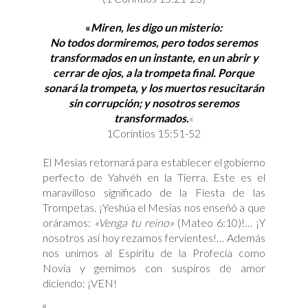
«
Miren, les digo un misterio:
No todos dormiremos, pero todos seremos
transformados en un instante, en un abrir y
cerrar de ojos, a la trompeta final. Porque
sonará la trompeta, y los muertos resucitarán
sin corrupción; y nosotros seremos
transformados.
«
1Corintios 15:51-52
El Mesías retornará para establecer el gobierno
perfecto de Yahvéh en la Tierra. Este es el
maravilloso significado de la Fiesta de las
Trompetas. ¡Yeshúa el Mesías nos enseñó a que
oráramos:
«Venga tu reino»
(Mateo 6:10)!… ¡Y
nosotros así hoy rezamos fervientes!… Además
nos unimos al Espíritu de la Profecía como
Novia y gemimos con suspiros de amor
diciendo: ¡VEN!