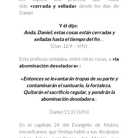
sido
«cerrada y sellada»
desde los días de
Daniel
Y él dijo:
‘
Anda, Daniel; estas cosas están cerradas y
selladas hasta el tiempo del fin
,
…
(Dan. 12:9 – VIN)
Esta profecía señalaba, entre otras cosas, a
«la
abominación desoladora» :
«
Entonces se levantarán tropas de su parte y
contaminarán el santuario, la fortaleza.
Quitarán el sacrificio regular, y pondrán la
abominación desoladora.
»
Daniel 11:31 (VIN)
En el capítulo 24 del Evangelio de Mateo,
encontramos que Yeshúa habló a sus discípulos