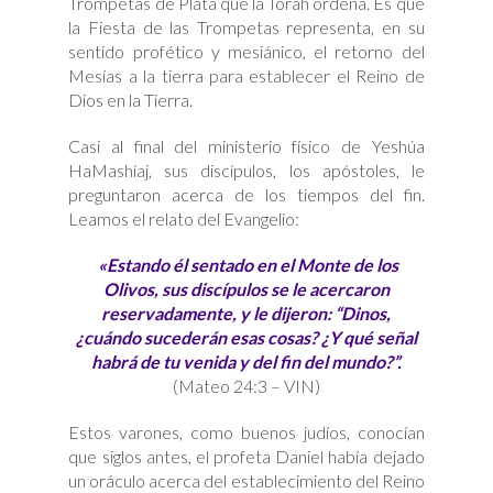
Trompetas de Plata que la Torah ordena. Es que
la Fiesta de las Trompetas representa, en su
sentido profético y mesiánico, el retorno del
Mesías a la tierra para establecer el Reino de
Dios en la Tierra.
Casi al final del ministerio físico de Yeshúa
HaMashíaj, sus discípulos, los apóstoles, le
preguntaron acerca de los tiempos del fin.
Leamos el relato del Evangelio:
«Estando él sentado en el Monte de los
Olivos, sus discípulos se le acercaron
reservadamente, y le dijeron: “Dinos,
¿cuándo sucederán esas cosas? ¿Y qué señal
habrá de tu venida y del fin del mundo?”.
(Mateo 24:3 – VIN)
Estos varones, como buenos judíos, conocían
que siglos antes, el profeta Daniel había dejado
un oráculo acerca del establecimiento del Reino