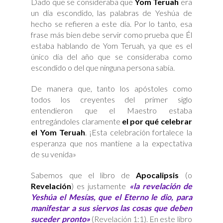
Dado que se consideraba que
Yom Teruah
era
un día escondido, las palabras de Yeshúa de
hecho se refieren a este día. Por lo tanto, esa
frase más bien debe servir como prueba que Él
estaba hablando de Yom Teruah, ya que es el
único día del año que se consideraba como
escondido o del que ninguna persona sabía.
De manera que, tanto los apóstoles como
todos los creyentes del primer siglo
entendieron que el Maestro estaba
entregándoles claramente
el por qué celebrar
el Yom Teruah
. ¡Esta celebración fortalece la
esperanza que nos mantiene a la expectativa
de su venida»
Sabemos que el libro de
Apocalipsis
(o
Revelación
) es justamente
«la revelación de
Yeshúa el Mesías, que el Eterno le dio, para
manifestar a sus siervos las cosas que deben
suceder pronto»
(Revelación 1:1). En este libro