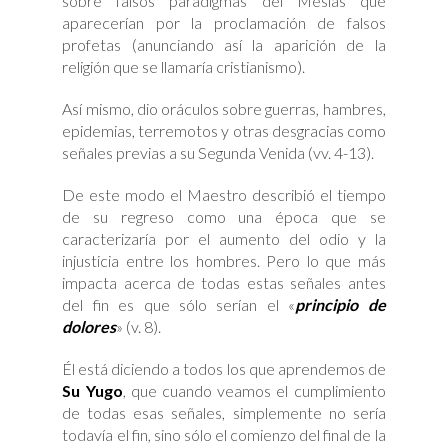
sobre falsos paradigmas del Mesías que
aparecerían por la proclamación de falsos
profetas (anunciando así la aparición de la
religión que se llamaría cristianismo).
Así mismo, dio oráculos sobre guerras, hambres,
epidemias, terremotos y otras desgracias como
señales previas a su Segunda Venida (vv. 4-13).
De este modo el Maestro describió el tiempo
de su regreso como una época que se
caracterizaría por el aumento del odio y la
injusticia entre los hombres. Pero lo que más
impacta acerca de todas estas señales antes
del fin es que sólo serían el «
principio de
dolores
» (v. 8).
Él está diciendo a todos los que aprendemos de
Su Yugo
, que cuando veamos el cumplimiento
de todas esas señales, simplemente no sería
todavía el fin, sino sólo el comienzo del final de la