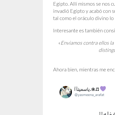
Egipto. Allí mismos se nos c
invadió Egipto y acabó con s
tal como el oráculo divino lo
Interesante es también cons
«
Enviamos contra ellos la
disting
Ahora bien, mientras me enc