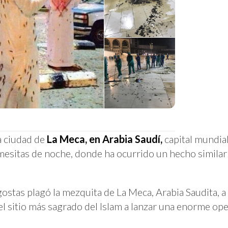
la ciudad de
La Meca, en Arabia Saudí,
capital mundia
mesitas de noche, donde ha ocurrido un hecho similar 
tas plagó la mezquita de La Meca, Arabia Saudita, a 
del sitio más sagrado del Islam a lanzar una enorme op