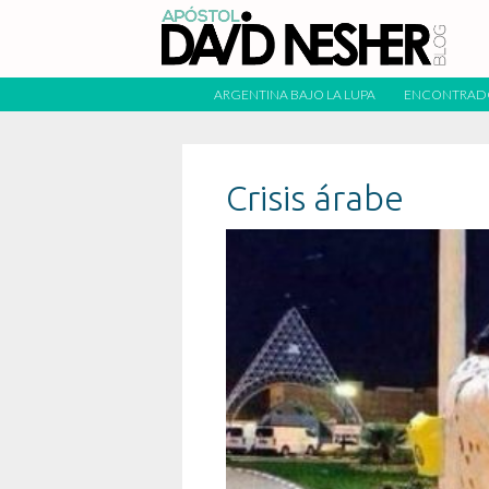
ARGENTINA BAJO LA LUPA
ENCONTRAD
Crisis árabe