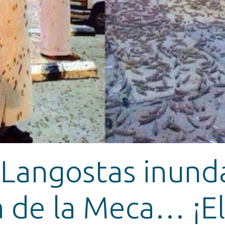
 Langostas inunda
 de la Meca… ¡El