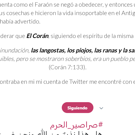
uenta como el Faraón se negó a obedecer, y entonces 
us cosechas e hicieron la vida insoportable en el Anti
 había advertido.
iderar que
El Corán
, siguiendo el espíritu de la misma 
 inundación,
las langostas, los piojos, las ranas y la s
uibles, pero se mostraron soberbios, era un pueblo p
(Corán 7:133).
ontraba en mi mi cuenta de Twitter me encontré con 