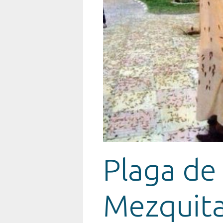
Plaga de
Mezquita