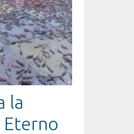
 la
 Eterno