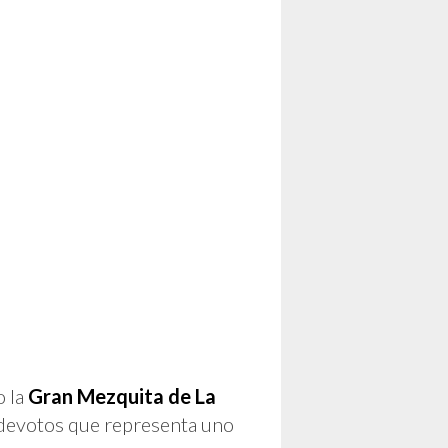
o la
Gran Mezquita de La
de devotos que representa uno