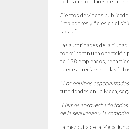
de los cinco pilares de la fe
Cientos de videos publicados
limpiadores y fieles en el s
cada año.
Las autoridades de la ciudad
coordinaron una operación pa
de 138 empleados, repartidos
puede apreciarse en las fotos
“
Los equipos especializados 
autoridades en La Meca, según
“
Hemos aprovechado todos los
de la seguridad y la comodid
La mezquita de la Meca, junt