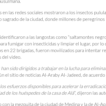
 musulmana.
 en las redes sociales mostraron a los insectos pulu
itio sagrado de la ciudad, donde millones de peregri
 identificaron a las langostas como “saltamontes negr
ra fumigar con insecticidas y limpiar el lugar, por lo
 en 22 brigadas, fueron movilizados para intentar res
 del video.
han sido dirigidos a trabajar en la lucha para elimina
 el sitio de noticias Al-Araby Al-Jadeed, de acuerdo a
 esfuerzos disponibles para acelerar la erradicación
ad de los huéspedes de la casa de Alá
”, dijeron las au
o con la mezquita de la ciudad de Medina y la de Al-Aq