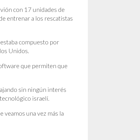
vión con 17 unidades de
e entrenar a los rescatistas
e estaba compuesto por
ados Unidos.
software que permiten que
bajando sin ningún interés
tecnológico israelí.
que veamos una vez más la