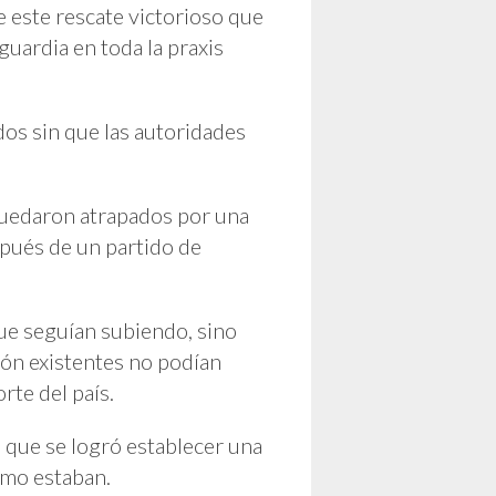
 este rescate victorioso que
guardia en toda la praxis
os sin que las autoridades
Quedaron atrapados por una
pués de un partido de
que seguían subiendo, sino
ión existentes no podían
rte del país.
 que se logró establecer una
omo estaban.