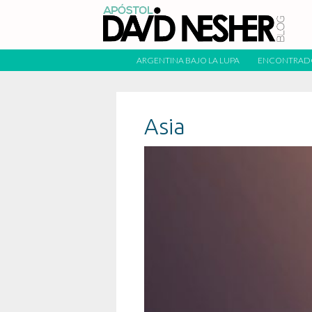
ARGENTINA BAJO LA LUPA
ENCONTRAD
Asia