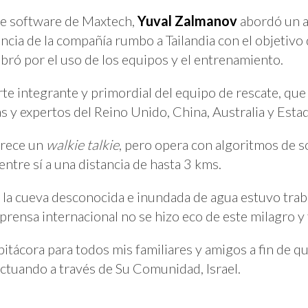
 de software de Maxtech,
Yuval Zalmanov
abordó un a
ia de la compañía rumbo a Tailandia con el objetivo d
bró por el uso de los equipos y el entrenamiento.
rte integrante y primordial del equipo de rescate, qu
as y expertos del Reino Unido, China, Australia y Est
arece un
walkie talkie
, pero opera con algoritmos de 
ntre sí a una distancia de hasta 3 kms.
de la cueva desconocida e inundada de agua estuvo tra
 prensa internacional no se hizo eco de este milagro y 
a bitácora para todos mis familiares y amigos a fin de 
ctuando a través de Su Comunidad, Israel.