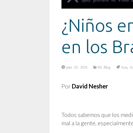
¿Niños en
en los Br
julio 10, 2018
Mi Blog
Asia
,
Is
Por
David Nesher
Todos sabemos que los medi
mal a la gente, especialmente