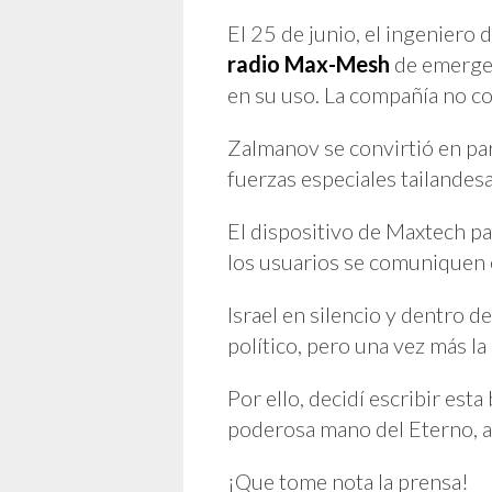
El 25 de junio, el ingeniero
radio Max-Mesh
de emergenc
en su uso. La compañía no co
Zalmanov se convirtió en pa
fuerzas especiales tailandes
El dispositivo de Maxtech p
los usuarios se comuniquen e
Israel en silencio y dentro 
político, pero una vez más la
Por ello, decidí escribir est
poderosa mano del Eterno, a
¡Que tome nota la prensa!