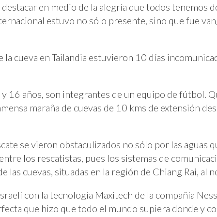
destacar en medio de la alegría que todos tenemos de
internacional estuvo no sólo presente, sino que fue van
la cueva en Tailandia estuvieron 10 días incomunicad
 y 16 años, son integrantes de un equipo de fútbol. 
inmensa maraña de cuevas de 10 kms de extensión des
cate se vieron obstaculizados no sólo por las aguas 
 entre los rescatistas, pues los sistemas de comunicac
e las cuevas, situadas en la región de Chiang Rai, al no
sraelí con la tecnología Maxitech de la compañía Ness
rfecta que hizo que todo el mundo supiera donde y c