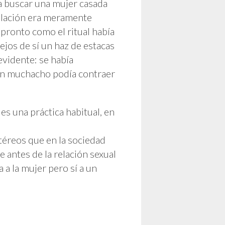
a buscar una mujer casada
iolación era meramente
 pronto como el ritual había
ejos de sí un haz de estacas
 evidente: se había
gún muchacho podía contraer
 es una práctica habitual, en
etéreos que en la sociedad
e antes de la relación sexual
a la mujer pero sí a un