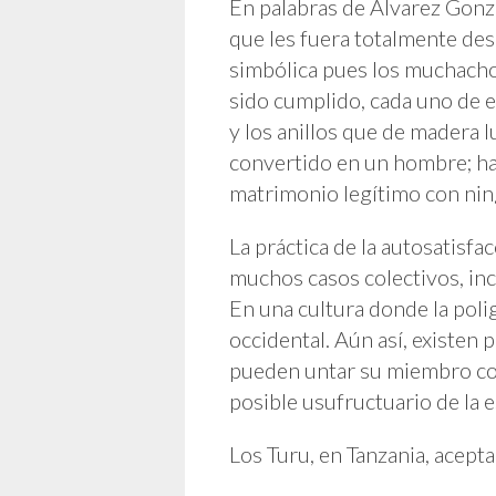
En palabras de Álvarez Gonz
que les fuera totalmente des
simbólica pues los muchachos
sido cumplido, cada uno de e
y los anillos que de madera l
convertido en un hombre; ha
matrimonio legítimo con nin
La práctica de la autosatisfac
muchos casos colectivos, in
En una cultura donde la poli
occidental. Aún así, existen 
pueden untar su miembro con 
posible usufructuario de la 
Los Turu, en Tanzania, acepta