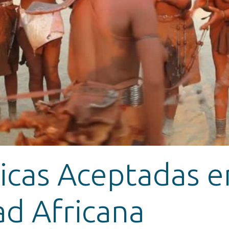
icas Aceptadas e
ad Africana