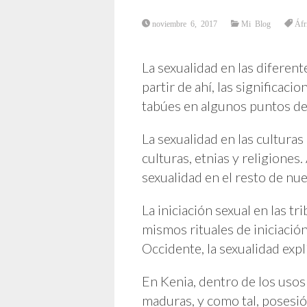
noviembre 6, 2017
Mi Blog
Áfr
La sexualidad en las diferen
partir de ahí, las significac
tabúes en algunos puntos del
La sexualidad en las culturas 
culturas, etnias y religiones.
sexualidad en el resto de nue
La iniciación sexual en las 
mismos rituales de iniciación
Occidente, la sexualidad explí
En Kenia, dentro de los usos
maduras, y como tal, posesió