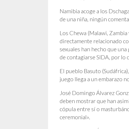
Namibia acoge a los Dschagas
de una niña, ningún comenta
Los Chewa (Malawi, Zambia y
directamente relacionado con
sexuales han hecho que una g
de contagiarse SIDA, por lo 
El pueblo Basuto (Sudáfrica),
juego llega a un embarazo no
José Domingo Álvarez Gonzále
deben mostrar que han asimi
cópula entre sí o masturbánd
ceremonial».