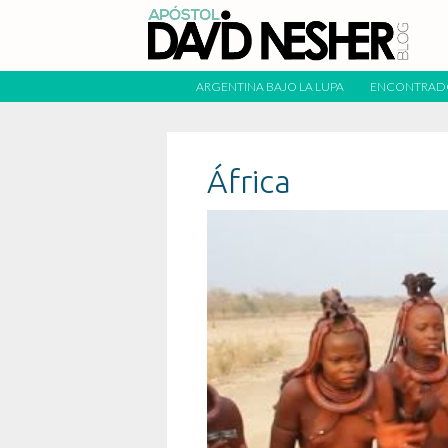
ARGENTINA BAJO LA LUPA
ENCONTRAD
África