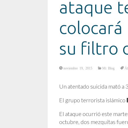
ataque t
colocará
su filtro
noviembre 19, 2015
Mi Blog
Áf
Un atentado suicida mató a 3
El grupo terrorista islámico
El ataque ocurrió este marte
octubre, dos mezquitas fuer