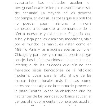
avasallante. Las multitudes acuden, en
peregrinación, a este templo mayor de las misas
del consumo. La mayoría de los devotos
contempla, en éxtasis, las cosas que sus bolsillos
no pueden pagar, mientras la minoría
compradora se somete al bombardeo de la
oferta incesante y extenuante. El gentío, que
sube y baja por las escaleras mecánicas, viaja
por el mundo: los maniquíes visten como en
Milán o París y las máquinas suenan como en
Chicago, y para ver y oír no es preciso pagar
pasaje. Los turistas venidos de los pueblos del
interior, o de las ciudades que aún no han
merecido estas bendiciones de la felicidad
moderna, posan para la foto, al pie de las
marcas internacionales más famosas, como
antes posaban al pie de la estatua del prócer en
la plaza. Beatriz Solano ha observado que los
habitantes de los barrios suburbanos acuden al
center, al shopping center, como antes acudían