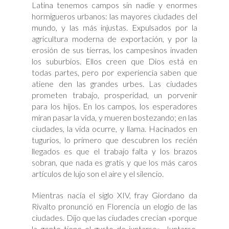
Latina tenemos campos sin nadie y enormes
hormigueros urbanos: las mayores ciudades del
mundo, y las más injustas. Expulsados por la
agricultura moderna de exportación, y por la
erosión de sus tierras, los campesinos invaden
los suburbios. Ellos creen que Dios está en
todas partes, pero por experiencia saben que
atiene den las grandes urbes. Las ciudades
prometen trabajo, prosperidad, un porvenir
para los hijos. En los campos, los esperadores
miran pasar la vida, y mueren bostezando; en las
ciudades, la vida ocurre, y llama. Hacinados en
tugurios, lo primero que descubren los recién
llegados es que el trabajo falta y los brazos
sobran, que nada es gratis y que los más caros
artículos de lujo son el aire y el silencio.
Mientras nacía el siglo XIV, fray Giordano da
Rivalto pronunció en Florencia un elogio de las
ciudades. Dijo que las ciudades crecían «porque
la gente tiene el gusto de juntarse». Juntarse,