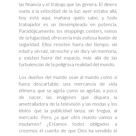
las financia y el trabajo que las genera. El dinero
vuela a la velocidad de la luz: ayer estaba allá,
hoy está aquí, mañana quién sabe, y todo
trabajador es un desempleado en potencia.
Paradójicamente, los shoppings centers, reinos
de la fugacidad, ofrecen la más exitosa ilusión de
seguridad. Ellos resisten fuera del tiempo, sin
edad y sin raíz, sin noche y sin día y sin memoria,
y existen fuera del espacio, más allá de las
turbulencias de la peligrosa realidad del mundo.
Los dueños del mundo usan al mundo como si
fuera descartable: una mercancía de vida
efímera, que se agota como se agotan, a poco
de nacer, las imágenes que dispara la
ametralladora de la televisión y las modas y los
ídolos que la publicidad lanza, sin tregua, al
mercado. Pero, ¿a qué otro mundo vamos a
mudarnos? ¿Estamos todos obligados a
creernos el cuento de que Dios ha vendido el