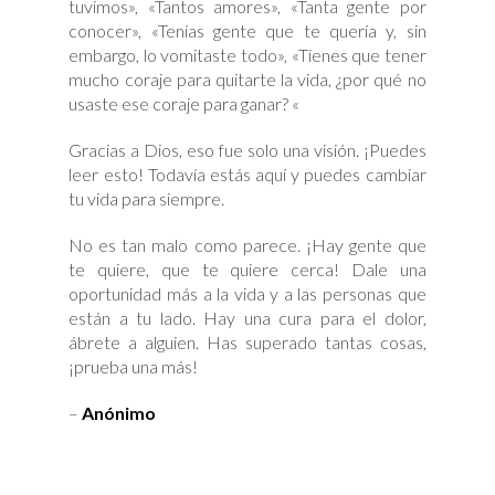
tuvimos», «Tantos amores», «Tanta gente por
conocer», «Tenías gente que te quería y, sin
embargo, lo vomitaste todo», «Tienes que tener
mucho coraje para quitarte la vida, ¿por qué no
usaste ese coraje para ganar? «
Gracias a Dios, eso fue solo una visión. ¡Puedes
leer esto! Todavía estás aquí y puedes cambiar
tu vida para siempre.
No es tan malo como parece. ¡Hay gente que
te quiere, que te quiere cerca! Dale una
oportunidad más a la vida y a las personas que
están a tu lado. Hay una cura para el dolor,
ábrete a alguien. Has superado tantas cosas,
¡prueba una más!
–
Anónimo