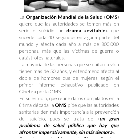
La
Organización Mundial de la Salud
(
OMS
)
quiere que las autoridades se tomen más en
serio el suicidio, un
drama «evitable»
que
sucede cada 40 segundos en alguna parte del
mundo y afecta cada año a más de 800.000
personas, más que las víctimas de guerra o
catástrofes naturales.
La mayoría de las personas que se quitan la vida
tienen más de 50 años, y el fenómeno afecta al
doble de hombres que de mujeres, según el
primer informe exhaustivo publicado en
Ginebra por la OMS.
En su estudio, que reúne datos compilados en la
última década, la
OMS
pide que las autoridades
sanitarias den más importancia a la prevención
del suicidio, pues se trata de «
un gran
problema de salud pública que hay que
afrontar imperativamente, sin más demora
«.