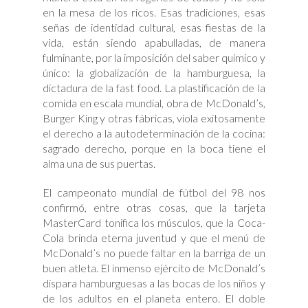
en la mesa de los ricos. Esas tradiciones, esas
señas de identidad cultural, esas fiestas de la
vida, están siendo apabulladas, de manera
fulminante, por la imposición del saber químico y
único: la globalización de la hamburguesa, la
dictadura de la fast food. La plastificación de la
comida en escala mundial, obra de McDonald’s,
Burger King y otras fábricas, viola exitosamente
el derecho a la autodeterminación de la cocina:
sagrado derecho, porque en la boca tiene el
alma una de sus puertas.
El campeonato mundial de fútbol del 98 nos
confirmó, entre otras cosas, que la tarjeta
MasterCard tonifica los músculos, que la Coca-
Cola brinda eterna juventud y que el menú de
McDonald’s no puede faltar en la barriga de un
buen atleta. El inmenso ejército de McDonald’s
dispara hamburguesas a las bocas de los niños y
de los adultos en el planeta entero. El doble