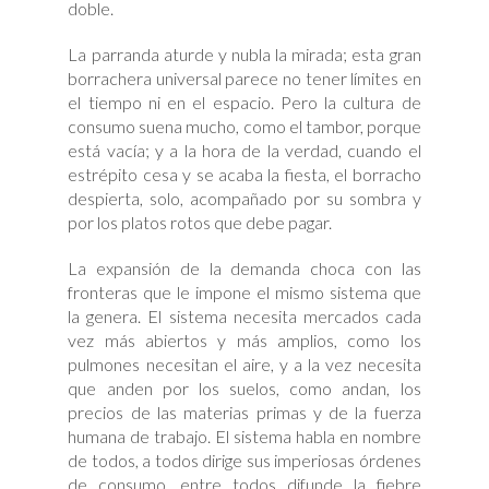
doble.
La parranda aturde y nubla la mirada; esta gran
borrachera universal parece no tener límites en
el tiempo ni en el espacio. Pero la cultura de
consumo suena mucho, como el tambor, porque
está vacía; y a la hora de la verdad, cuando el
estrépito cesa y se acaba la fiesta, el borracho
despierta, solo, acompañado por su sombra y
por los platos rotos que debe pagar.
La expansión de la demanda choca con las
fronteras que le impone el mismo sistema que
la genera. El sistema necesita mercados cada
vez más abiertos y más amplios, como los
pulmones necesitan el aire, y a la vez necesita
que anden por los suelos, como andan, los
precios de las materias primas y de la fuerza
humana de trabajo. El sistema habla en nombre
de todos, a todos dirige sus imperiosas órdenes
de consumo, entre todos difunde la fiebre