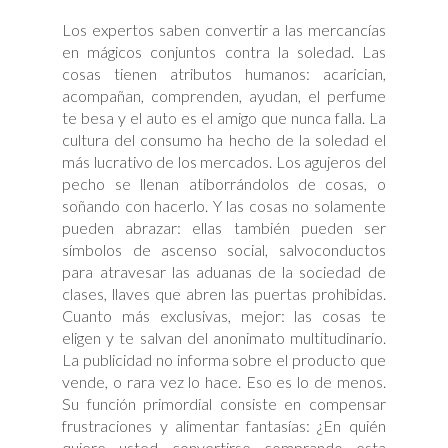
Los expertos saben convertir a las mercancías
en mágicos conjuntos contra la soledad. Las
cosas tienen atributos humanos: acarician,
acompañan, comprenden, ayudan, el perfume
te besa y el auto es el amigo que nunca falla. La
cultura del consumo ha hecho de la soledad el
más lucrativo de los mercados. Los agujeros del
pecho se llenan atiborrándolos de cosas, o
soñando con hacerlo. Y las cosas no solamente
pueden abrazar: ellas también pueden ser
símbolos de ascenso social, salvoconductos
para atravesar las aduanas de la sociedad de
clases, llaves que abren las puertas prohibidas.
Cuanto más exclusivas, mejor: las cosas te
eligen y te salvan del anonimato multitudinario.
La publicidad no informa sobre el producto que
vende, o rara vez lo hace. Eso es lo de menos.
Su función primordial consiste en compensar
frustraciones y alimentar fantasías: ¿En quién
quiere usted convertirse comprando esta