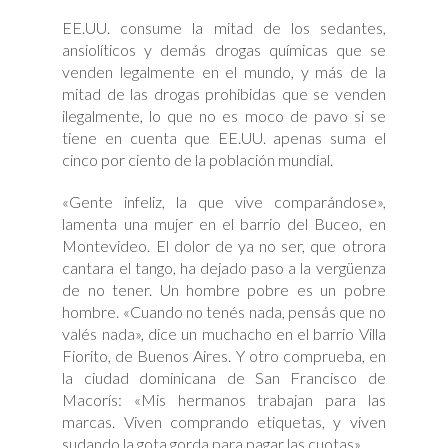
EE.UU. consume la mitad de los sedantes,
ansiolíticos y demás drogas químicas que se
venden legalmente en el mundo, y más de la
mitad de las drogas prohibidas que se venden
ilegalmente, lo que no es moco de pavo si se
tiene en cuenta que EE.UU. apenas suma el
cinco por ciento de la población mundial.
«Gente infeliz, la que vive comparándose»,
lamenta una mujer en el barrio del Buceo, en
Montevideo. El dolor de ya no ser, que otrora
cantara el tango, ha dejado paso a la vergüenza
de no tener. Un hombre pobre es un pobre
hombre. «Cuando no tenés nada, pensás que no
valés nada», dice un muchacho en el barrio Villa
Fiorito, de Buenos Aires. Y otro comprueba, en
la ciudad dominicana de San Francisco de
Macorís: «Mis hermanos trabajan para las
marcas. Viven comprando etiquetas, y viven
sudando la gota gorda para pagar las cuotas».