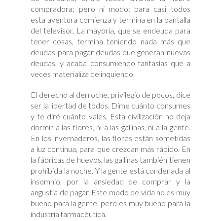
compradora; pero ni modo: para casi todos
esta aventura comienza y termina en la pantalla
del televisor. La mayoría, que se endeuda para
tener cosas, termina teniendo nada más que
deudas para pagar deudas que generan nuevas
deudas, y acaba consumiendo fantasías que a
veces materializa delinquiendo.
El derecho al derroche, privilegio de pocos, dice
ser la libertad de todos. Dime cuánto consumes
y te diré cuánto vales. Esta civilización no deja
dormir a las flores, ni a las gallinas, ni a la gente.
En los invernaderos, las flores están sometidas
a luz continua, para que crezcan más rápido. En
la fábricas de huevos, las gallinas también tienen
prohibida la noche. Y la gente está condenada al
insomnio, por la ansiedad de comprar y la
angustia de pagar. Este modo de vida no es muy
bueno para la gente, pero es muy bueno para la
industria farmacéutica.