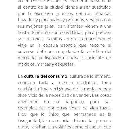
al centro. El tradicional paseo del fin de semana
al centro de la ciudad, tiende a ser sustituido
por la excursión a estos centros urbanos.
Lavados y planchados y peinados, vestidos con
sus mejores galas, los visitantes vienen a una
fiesta donde no son convidados, pero pueden
ser mirones. Familias enteras emprenden el
viaje en la cápsula espacial que recorre el
universo del consumo, donde la estética del
mercado ha diseñado un paisaje alucinante de
modelos, marcas y etiquetas.
La
cultura del consumo
, cultura de lo efímero,
condena todo al desuso mediático. Todo
cambia al ritmo vertiginoso de la moda, puesta
al servicio de la necesidad de vender. Las cosas
envejecen en un parpadeo, para ser
reemplazadas por otras cosas de vida fugaz.
Hoy que lo único que permanece es la
inseguridad, las mercancías, fabricadas para no
durar, resultan tan volátiles como el capital que