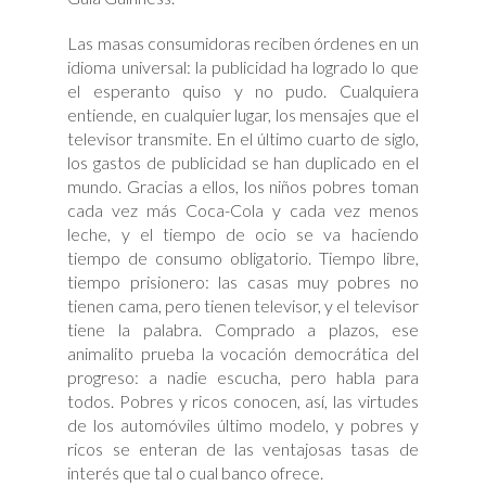
Las masas consumidoras reciben órdenes en un
idioma universal: la publicidad ha logrado lo que
el esperanto quiso y no pudo. Cualquiera
entiende, en cualquier lugar, los mensajes que el
televisor transmite. En el último cuarto de siglo,
los gastos de publicidad se han duplicado en el
mundo. Gracias a ellos, los niños pobres toman
cada vez más Coca-Cola y cada vez menos
leche, y el tiempo de ocio se va haciendo
tiempo de consumo obligatorio. Tiempo libre,
tiempo prisionero: las casas muy pobres no
tienen cama, pero tienen televisor, y el televisor
tiene la palabra. Comprado a plazos, ese
animalito prueba la vocación democrática del
progreso: a nadie escucha, pero habla para
todos. Pobres y ricos conocen, así, las virtudes
de los automóviles último modelo, y pobres y
ricos se enteran de las ventajosas tasas de
interés que tal o cual banco ofrece.