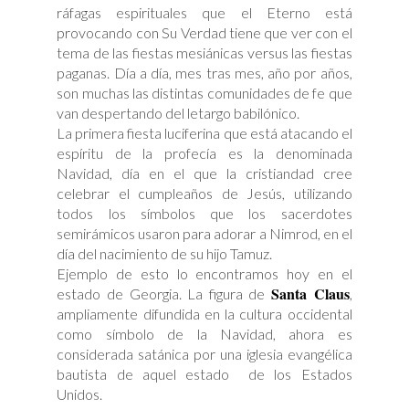
ráfagas espirituales que el Eterno está
provocando con Su Verdad tiene que ver con el
tema de las fiestas mesiánicas versus las fiestas
paganas. Día a día, mes tras mes, año por años,
son muchas las distintas comunidades de fe que
van despertando del letargo babilónico.
La primera fiesta luciferina que está atacando el
espíritu de la profecía es la denominada
Navidad, día en el que la cristiandad cree
celebrar el cumpleaños de Jesús, utilizando
todos los símbolos que los sacerdotes
semirámicos usaron para adorar a Nimrod, en el
día del nacimiento de su hijo Tamuz.
Ejemplo de esto lo encontramos hoy en el
Santa Claus
estado de Georgia. La figura de
,
ampliamente difundida en la cultura occidental
como símbolo de la Navidad, ahora es
considerada satánica por una iglesia evangélica
bautista de aquel estado de los Estados
Unidos.