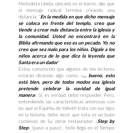
Metodista Unida, ubicada en el barrio, dijo que
el mensaje radical termina creando una
distancia: “
En la medida en que dicho mensaje
se coloca en frente del templo, creo que
tiende a crear más distancia entre la iglesia y
la comunidad. Usted no encontrará en la
Biblia afirmando que eso es un pecado. Yo no
creo que sea malo para los niños. Dígale a los
niños acerca de lo que dice la leyenda que
Santa era un dador
”.
Estoy convencido que algunos de mis lectores
estarán diciendo algo como: «
… bueno, esto
está bien, pero de todos modos esa iglesia
pretende celebrar la navidad de igual
manera
«. Sí, es verdad, debo responder. Pero,
entendiendo las características amorosas con
las que el Espíritu de Yahvéh trata con sus hijos
en la historia, debo decir que esta es un buen
comienzo de Su obrar restaurador. «
Step by
Step
» (paso a paso) , todo llega en el tiempo