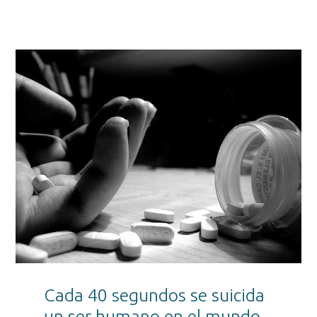
Cada 40 segundos se suicida
un ser humano en el mundo