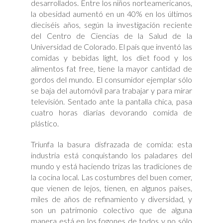
desarrollados. Entre los niños norteamericanos,
la obesidad aumentó en un 40% en los últimos
dieciséis años, según la investigación reciente
del Centro de Ciencias de la Salud de la
Universidad de Colorado. El país que inventó las
comidas y bebidas light, los diet food y los
alimentos fat free, tiene la mayor cantidad de
gordos del mundo. El consumidor ejemplar sólo
se baja del automóvil para trabajar y para mirar
televisión. Sentado ante la pantalla chica, pasa
cuatro horas diarias devorando comida de
plástico.
Triunfa la basura disfrazada de comida: esta
industria está conquistando los paladares del
mundo y está haciendo trizas las tradiciones de
la cocina local. Las costumbres del buen comer,
que vienen de lejos, tienen, en algunos países,
miles de años de refinamiento y diversidad, y
son un patrimonio colectivo que de alguna
manera está en los fogones de todos y no sólo