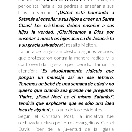
periodista insta a los padres a enseñar a sus
hijos la verdad. “
¡Usted está honrando a
Satanás al enseñar a sus hijos a creer en Santa
Claus! Los cristianos deben enseñar a sus
hijos la verdad. ¡Glorificamos a Dios por
enseñar a nuestros hijos acerca de Jesucristo
y su gracia salvadora!
”, resaltó Melton.
La junta de la iglesia molestó a algunos vecinos,
que protestaron contra la manera radical y la
controvertida iglesia que decidió llamar la
atención: “
Es absolutamente ridículo que
pongan un mensaje así en ese letrero.
Tenemos un bebé de una semana de edad y no
quiero que cuando sea grande me pregunte:
‘Padre, ¿Papá Noel es el mismo Satanás?’,
tendría que explicarle que es sólo una idea
loca de alguien
”, dijo uno de los residentes.
Según el Christian Post, la iniciativa fue
rechazada incluso por otros evangélicos. Carrel
Davis, líder de la juventud de la Iglesia