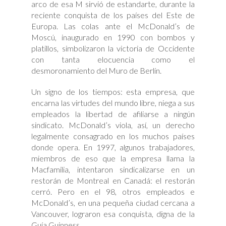
arco de esa M sirvió de estandarte, durante la
reciente conquista de los países del Este de
Europa. Las colas ante el McDonald’s de
Moscú, inaugurado en 1990 con bombos y
platillos, simbolizaron la victoria de Occidente
con tanta elocuencia como el
desmoronamiento del Muro de Berlín.
Un signo de los tiempos: esta empresa, que
encarna las virtudes del mundo libre, niega a sus
empleados la libertad de afiliarse a ningún
sindicato. McDonald’s viola, así, un derecho
legalmente consagrado en los muchos países
donde opera. En 1997, algunos trabajadores,
miembros de eso que la empresa llama la
Macfamilia, intentaron sindicalizarse en un
restorán de Montreal en Canadá: el restorán
cerró. Pero en el 98, otros empleados e
McDonald’s, en una pequeña ciudad cercana a
Vancouver, lograron esa conquista, digna de la
Guía Guinness.