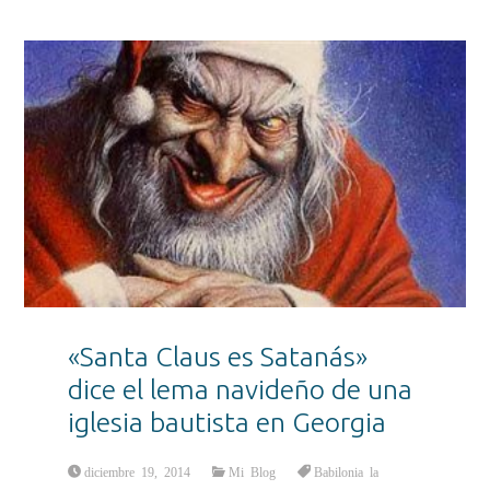
«Santa Claus es Satanás»
dice el lema navideño de una
iglesia bautista en Georgia
diciembre 19, 2014
Mi Blog
Babilonia la