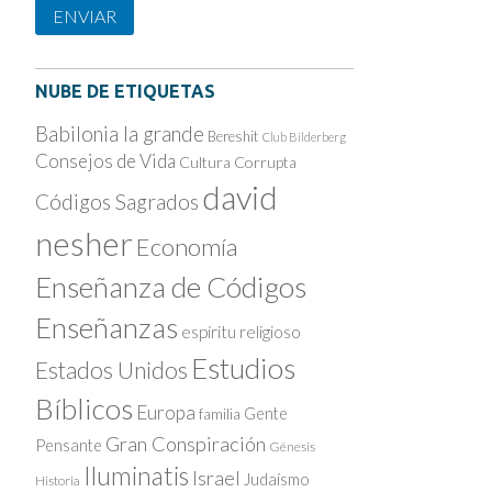
ENVIAR
NUBE DE ETIQUETAS
Babilonia la grande
Bereshit
Club Bilderberg
Consejos de Vida
Cultura Corrupta
david
Códigos Sagrados
nesher
Economía
Enseñanza de Códigos
Enseñanzas
espíritu religioso
Estudios
Estados Unidos
Bíblicos
Europa
Gente
familia
Gran Conspiración
Pensante
Génesis
Iluminatis
Israel
Judaísmo
Historia