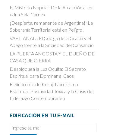
El Misterio Nupcial: De la Atracción a ser
«Una Sola Carne»
¡Despierta, remanente de Argentina! ¡La
Soberanía Territorial está en Peligro!
VAETJANAN: El Código de la Gracia y el
Apego frente a la Sociedad del Cansancio
LA PUERTA ANGOSTA Y EL DUEÑO DE
CASA QUE CIERRA
Desbloquea la Luz Oculta: El Secreto
Espiritual para Dominar el Caos
El Síndrome de Koraj: Narcisismo
Espiritual, Positividad Tóxica y la Crisis del
Liderazgo Contemporáneo
EDIFICACIÓN EN TU E-MAIL
Email
Subscription