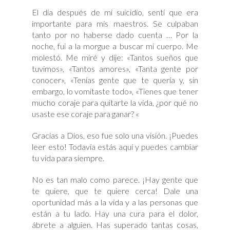
El día después de mi suicidio, sentí que era
importante para mis maestros. Se culpaban
tanto por no haberse dado cuenta … Por la
noche, fui a la morgue a buscar mi cuerpo. Me
molestó. Me miré y dije: «Tantos sueños que
tuvimos», «Tantos amores», «Tanta gente por
conocer», «Tenías gente que te quería y, sin
embargo, lo vomitaste todo», «Tienes que tener
mucho coraje para quitarte la vida, ¿por qué no
usaste ese coraje para ganar? «
Gracias a Dios, eso fue solo una visión. ¡Puedes
leer esto! Todavía estás aquí y puedes cambiar
tu vida para siempre.
No es tan malo como parece. ¡Hay gente que
te quiere, que te quiere cerca! Dale una
oportunidad más a la vida y a las personas que
están a tu lado. Hay una cura para el dolor,
ábrete a alguien. Has superado tantas cosas,