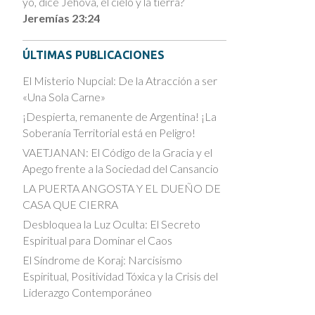
yo, dice Jehová, el cielo y la tierra?
Jeremías 23:24
ÚLTIMAS PUBLICACIONES
El Misterio Nupcial: De la Atracción a ser
«Una Sola Carne»
¡Despierta, remanente de Argentina! ¡La
Soberanía Territorial está en Peligro!
VAETJANAN: El Código de la Gracia y el
Apego frente a la Sociedad del Cansancio
LA PUERTA ANGOSTA Y EL DUEÑO DE
CASA QUE CIERRA
Desbloquea la Luz Oculta: El Secreto
Espiritual para Dominar el Caos
El Síndrome de Koraj: Narcisismo
Espiritual, Positividad Tóxica y la Crisis del
Liderazgo Contemporáneo