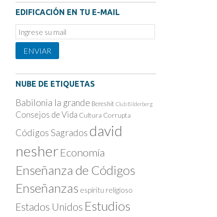
EDIFICACIÓN EN TU E-MAIL
Email
Subscription
ENVIAR
NUBE DE ETIQUETAS
Babilonia la grande
Bereshit
Club Bilderberg
Consejos de Vida
Cultura Corrupta
david
Códigos Sagrados
nesher
Economía
Enseñanza de Códigos
Enseñanzas
espíritu religioso
Estudios
Estados Unidos