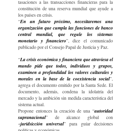
tasaciones a las transacciones financieras para la
constitución de una reserva mundial que ayude a
los países en crisis.
“
En un futuro próximo, necesitaremos una
organización que cumpla las funciones de banco
central mundial, que regule los sistemas
monetario y financiero
”, dice el comunicado
publicado por el Consejo Papal de Justicia y Paz.
“
La crisis económica y financiera que atraviesa el
mundo pide que todos, individuos y grupos,
examinen a profundidad los valores culturales y
morales en la base de la coexistencia social
”,
agrega el documento emitido por la Santa Sede. El
documento, además, condena la idolatría del
mercado y la ambición sin medida característica del
sistema actual.
Propone entonces la creación de una “
autoridad
supranacional
” de alcance global con
«
juridsicción universal
” para guíar decisiones
políticas y económicas.