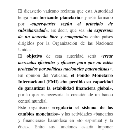
El dicasterio vaticano reclama que esta Autoridad
un horizonte planetario
tenga «
» y esté formado
por «
super-partes según el principio de
subsidiariedad
«. Es decir, que sea «
la expresión
de un acuerdo libre y compartido
» entre países
dirigidos por la Organización de las Naciones
Unidas.
objetivo
El
de esta autoridad sería «
crear
mercados eficientes y eficaces para que no estén
protegidos por políticas nacionales paternalistas
«.
el Fondo Monetario
En opinión del Vaticano,
Internacional (FMI) «ha perdido su capacidad
de garantizar la estabilidad financiera global»,
por lo que es necesaria la creación de un banco
central mundial.
regularía el sistema de los
Este organismo «
cambios monetarios
» y las actividades «bancarias
y financieras» basándose en «lo espiritual y la
ética». Entre sus funciones estaría imponer