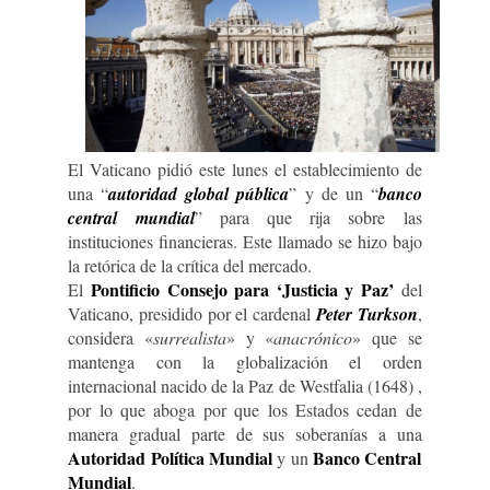
El Vaticano pidió este lunes el establecimiento de
una “
autoridad global pública
” y de un “
banco
central mundial
” para que rija sobre las
instituciones financieras. Este llamado se hizo bajo
la retórica de la crítica del mercado.
Pontificio Consejo para ‘Justicia y Paz’
El
del
Vaticano, presidido por el cardenal
Peter Turkson
,
considera «
surrealista
» y «
anacrónico
» que se
mantenga con la globalización el orden
internacional nacido de la Paz de Westfalia (1648) ,
por lo que aboga por que los Estados cedan de
manera gradual parte de sus soberanías a una
Autoridad Política Mundial
Banco Central
y un
Mundial
.