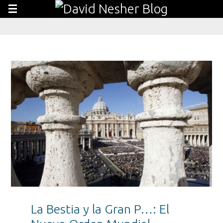
La Bestia y la Gran P…: El