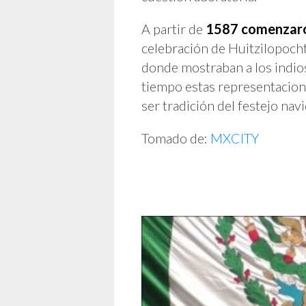
A partir de
1587 comenzaron
celebración de Huitzilopocht
donde mostraban a los indios
tiempo estas representacion
ser tradición del festejo nav
Tomado de:
MXCITY