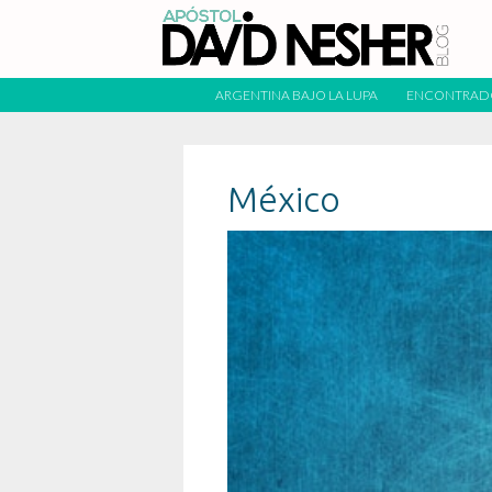
ARGENTINA BAJO LA LUPA
ENCONTRAD
México