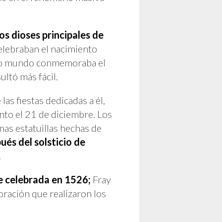
os dioses principales de
elebraban el nacimiento
viejo mundo conmemoraba el
ultó más fácil.
las fiestas dedicadas a él,
to el 21 de diciembre. Los
nas estatuillas hechas de
pués del solsticio de
.
ue celebrada en 1526;
Fray
bración que realizaron los