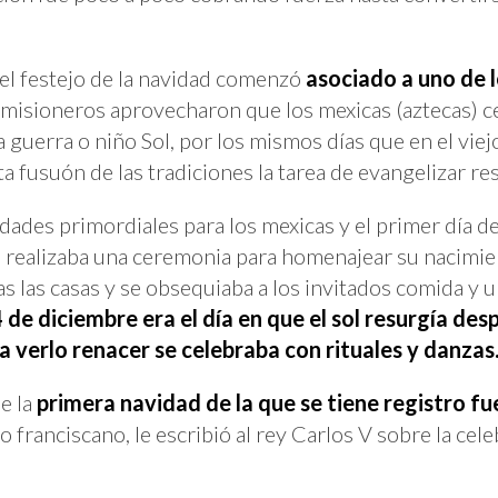
el festejo de la navidad comenzó
asociado a uno de l
s misioneros aprovecharon que los mexicas (aztecas) c
 la guerra o niño Sol, por los mismos días que en el 
 fusuón de las tradiciones la tarea de evangelizar res
idades primordiales para los mexicas y el primer día de 
 realizaba una ceremonia para homenajear su nacimien
as las casas y se obsequiaba a los invitados comida y u
4 de diciembre era el día en que el sol resurgía des
a verlo renacer se celebraba con rituales y danzas
e la
primera navidad de la que se tiene registro f
franciscano, le escribió al rey Carlos V sobre la cele