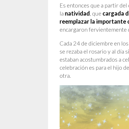
Es entonces que a partir de
la
natividad
, que
cargada de
reemplazar la importante c
encargaron fervientemente d
Cada 24 de diciembre en los 
se rezaba el rosario y al día
estaban acostumbrados a cel
celebración es para el hijo de
otra.