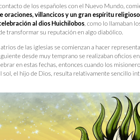
l contacto de los españoles con el Nuevo Mundo, comi
 oraciones, villancicos y un gran espíritu religios
elebración al dios Huichilobos
, como lo llamaban lo
e transformar su reputación en algo diabólico.
atrios de las iglesias se comienzan a hacer represent
 siguiente desde muy temprano se realizaban oficios en 
ebrar en estas fechas, entonces cuando los misionero
l sol, el hijo de Dios, resulta relativamente sencillo i