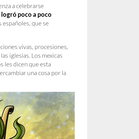
enza a celebrarse
o logró poco a poco
s españoles, que se
aciones vivas, procesiones,
las iglesias. Los mexicas
s les dicen que esta
ntercambiar una cosa por la