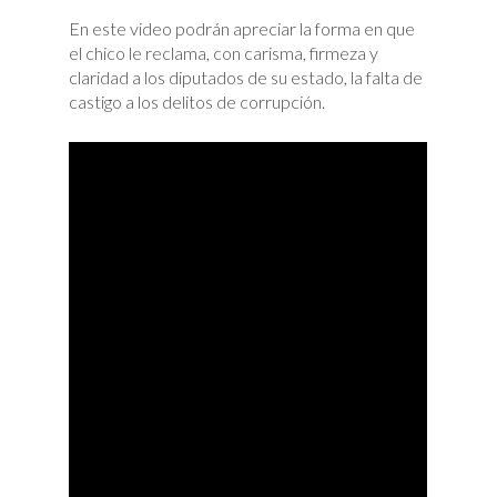
En este video podrán apreciar la forma en que
el chico le reclama, con carisma, firmeza y
claridad a los diputados de su estado, la falta de
castigo a los delitos de corrupción.