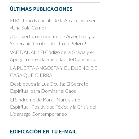
ÚLTIMAS PUBLICACIONES
El Misterio Nupcial: De la Atracción a ser
«Una Sola Carne»
¡Despierta, remanente de Argentina! ¡La
Soberanía Territorial está en Peligro!
VAETJANAN: El Código de la Gracia y el
Apego frente a la Sociedad del Cansancio
LA PUERTA ANGOSTA Y EL DUEÑO DE
CASA QUE CIERRA
Desbloquea la Luz Oculta: El Secreto
Espiritual para Dominar el Caos
El Síndrome de Koraj: Narcisismo
Espiritual, Positividad Tóxica y la Crisis del
Liderazgo Contemporáneo
EDIFICACIÓN EN TU E-MAIL