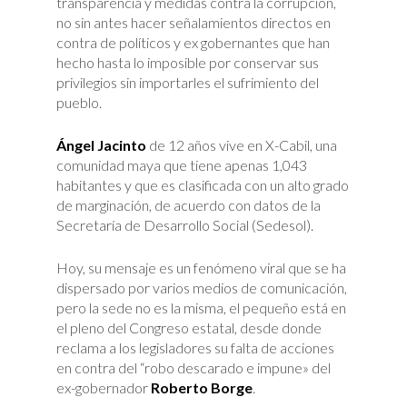
transparencia y medidas contra la corrupción,
no sin antes hacer señalamientos directos en
contra de políticos y ex gobernantes que han
hecho hasta lo imposible por conservar sus
privilegios sin importarles el sufrimiento del
pueblo.
Ángel Jacinto
de 12 años vive en X-Cabil, una
comunidad maya que tiene apenas 1,043
habitantes y que es clasificada con un alto grado
de marginación, de acuerdo con datos de la
Secretaría de Desarrollo Social (Sedesol).
Hoy, su mensaje es un fenómeno viral que se ha
dispersado por varios medios de comunicación,
pero la sede no es la misma, el pequeño está en
el pleno del Congreso estatal, desde donde
reclama a los legisladores su falta de acciones
en contra del “robo descarado e impune» del
ex-gobernador
Roberto Borge
.