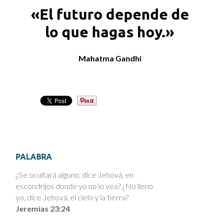
«El futuro depende de
lo que hagas hoy.»
Mahatma Gandhi
PALABRA
¿Se ocultará alguno, dice Jehová, en
escondrijos donde yo no lo vea? ¿No lleno
yo, dice Jehová, el cielo y la tierra?
Jeremías 23:24