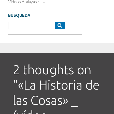
Videos Atalayas
Éxodo
BÚSQUEDA
2 thoughts on
“
«La Historia de
las Cosas» _