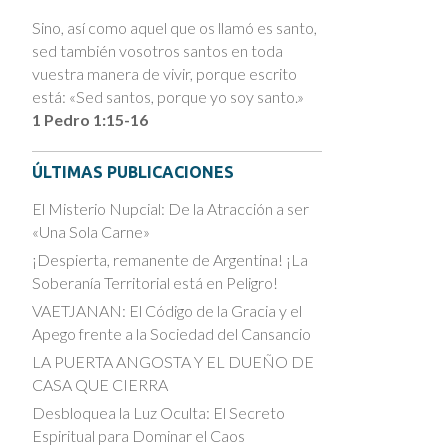
Sino, así como aquel que os llamó es santo,
sed también vosotros santos en toda
vuestra manera de vivir, porque escrito
está: «Sed santos, porque yo soy santo.»
1 Pedro 1:15-16
ÚLTIMAS PUBLICACIONES
El Misterio Nupcial: De la Atracción a ser
«Una Sola Carne»
¡Despierta, remanente de Argentina! ¡La
Soberanía Territorial está en Peligro!
VAETJANAN: El Código de la Gracia y el
Apego frente a la Sociedad del Cansancio
LA PUERTA ANGOSTA Y EL DUEÑO DE
CASA QUE CIERRA
Desbloquea la Luz Oculta: El Secreto
Espiritual para Dominar el Caos