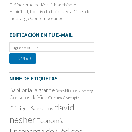
El Síndrome de Koraj: Narcisismo
Espiritual, Positividad Tóxica y la Crisis del
Liderazgo Contemporáneo
EDIFICACIÓN EN TU E-MAIL
Email
Subscription
ENVIAR
NUBE DE ETIQUETAS
Babilonia la grande
Bereshit
Club Bilderberg
Consejos de Vida
Cultura Corrupta
david
Códigos Sagrados
nesher
Economía
Enseñanza de Códigos