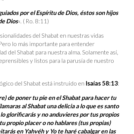
uiados por el Espíritu de Dios, éstos son hijos
de Dios
«. ( Ro. 8:11)
sionalidades del Shabat en nuestras vidas
 Pero lo más importante para entender
dad del Shabat para nuestra alma. Solamente así,
prensibles y listos para la parusía de nuestro
ógico del Shabat está instruido en
Isaías 58:13
:
e) de poner tu pie en el Shabat para hacer tu
lamaras al Shabat una delicia a lo que es santo
lo glorificarás y no anduvieres por tus propios
u propio placer o no hablares (tus propias)
itarás en Yahvéh y Yo te haré cabalgar en las