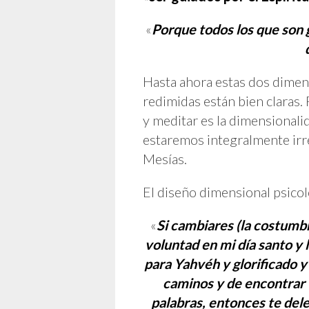
«
Porque todos los que son g
Hasta ahora estas dos dimen
redimidas están bien claras.
y meditar es la dimensionali
estaremos integralmente irre
Mesías.
El diseño dimensional psicol
«
Si cambiares (la costumbr
voluntad en mi día santo y l
para Yahvéh y glorificado y 
caminos y de encontrar t
palabras, entonces te dele