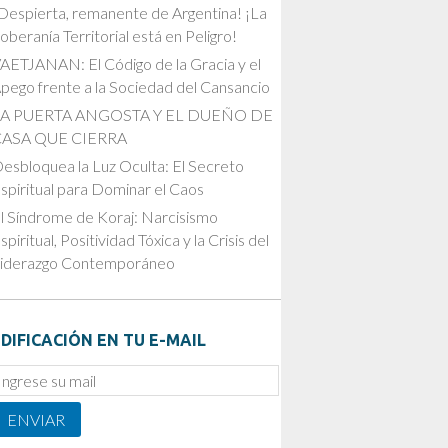
Despierta, remanente de Argentina! ¡La
oberanía Territorial está en Peligro!
AETJANAN: El Código de la Gracia y el
pego frente a la Sociedad del Cansancio
LA PUERTA ANGOSTA Y EL DUEÑO DE
CASA QUE CIERRA
esbloquea la Luz Oculta: El Secreto
spiritual para Dominar el Caos
l Síndrome de Koraj: Narcisismo
spiritual, Positividad Tóxica y la Crisis del
iderazgo Contemporáneo
DIFICACIÓN EN TU E-MAIL
mail
ubscription
ENVIAR