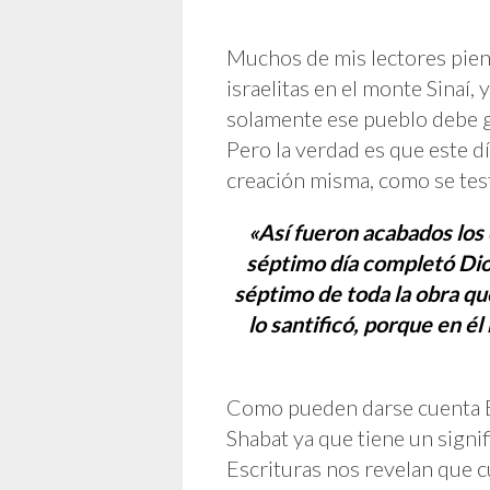
Muchos de mis lectores piens
israelitas en el monte Sinaí
solamente ese pueblo debe g
Pero la verdad es que este d
creación misma, como se test
«Así fueron acabados los c
séptimo día completó Dios
séptimo de toda la obra qu
lo santificó, porque en él
Como pueden darse cuenta El
Shabat ya que tiene un signi
Escrituras nos revelan que c