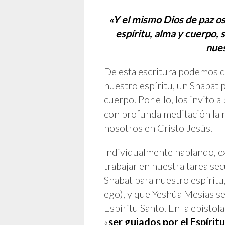
«Y el mismo Dios de paz os
espíritu, alma y cuerpo, 
nues
De esta escritura podemos d
nuestro espíritu, un Shabat 
cuerpo. Por ello, los invito 
con profunda meditación la r
nosotros en Cristo Jesús.
Individualmente hablando, ex
trabajar en nuestra tarea sec
Shabat para nuestro espíritu
ego), y que Yeshúa Mesías se
Espíritu Santo. En la epístol
«
ser guiados por el Espíritu