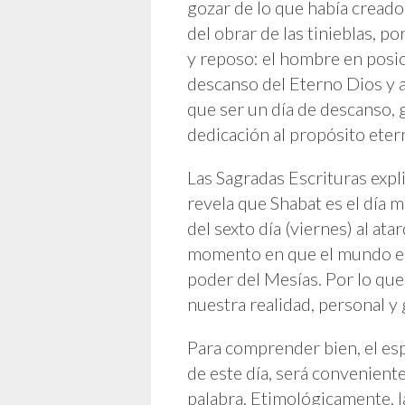
gozar de lo que había creado
del obrar de las tinieblas, p
y reposo: el hombre en posic
descanso del Eterno Dios y a
que ser un día de descanso, g
dedicación al propósito eter
Las Sagradas Escrituras expl
revela que Shabat es el día 
del sexto día (viernes) al ata
momento en que el mundo espi
poder del Mesías. Por lo qu
nuestra realidad, personal y 
Para comprender bien, el esp
de este día, será conveniente 
palabra. Etimológicamente, 