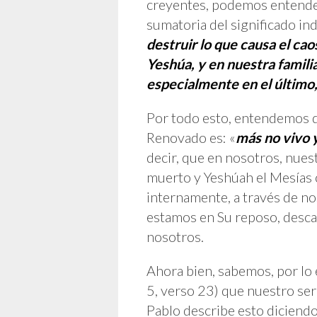
creyentes, podemos entende
sumatoria del significado ind
destruir lo que causa el cao
Yeshúa, y en nuestra famili
especialmente en el último
Por todo esto, entendemos q
Renovado es: «
más no vivo y
decir, que en nosotros, nuest
muerto y Yeshúah el Mesías 
internamente, a través de n
estamos en Su reposo, desca
nosotros.
Ahora bien, sabemos, por lo e
5, verso 23) que nuestro ser 
Pablo describe esto diciendo