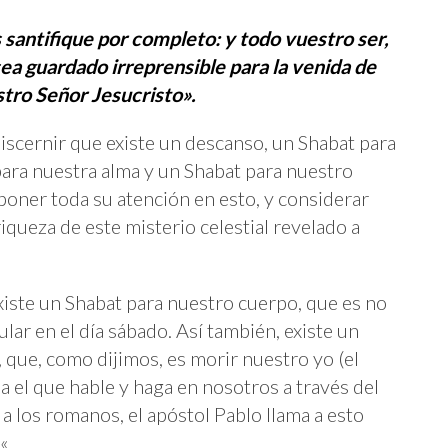
 santifique por completo: y todo vuestro ser,
sea guardado irreprensible para la venida de
tro Señor Jesucristo».
iscernir que existe un descanso, un Shabat para
para nuestra alma y un Shabat para nuestro
a poner toda su atención en esto, y considerar
iqueza de este misterio celestial revelado a
iste un Shabat para nuestro cuerpo, que es no
ular en el día sábado. Así también, existe un
, que, como dijimos, es morir nuestro yo (el
a el que hable y haga en nosotros a través del
a a los romanos, el apóstol Pablo llama a esto
«.