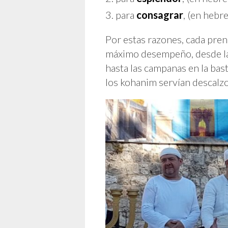
para
consagrar
, (en hebr
Por estas razones, cada pre
máximo desempeño, desde la p
hasta las campanas en la bast
los kohanim servían descalzo