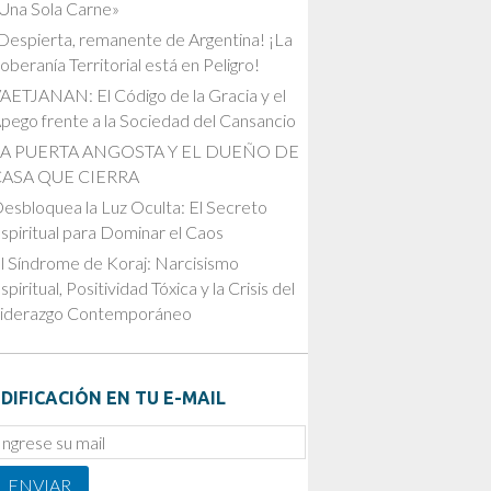
Una Sola Carne»
Despierta, remanente de Argentina! ¡La
oberanía Territorial está en Peligro!
AETJANAN: El Código de la Gracia y el
pego frente a la Sociedad del Cansancio
LA PUERTA ANGOSTA Y EL DUEÑO DE
CASA QUE CIERRA
esbloquea la Luz Oculta: El Secreto
spiritual para Dominar el Caos
l Síndrome de Koraj: Narcisismo
spiritual, Positividad Tóxica y la Crisis del
iderazgo Contemporáneo
DIFICACIÓN EN TU E-MAIL
mail
ubscription
ENVIAR