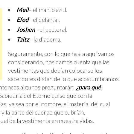
Meil
– el manto azul.
Efod
– el delantal.
Joshen
– el pectoral.
Tzitz
– la diadema.
Seguramente, con lo que hasta aquí vamos
considerando, nos damos cuenta que las
vestimentas que debían colocarse los
sacerdotes distan de lo que acostumbramos
 Entonces algunos preguntarán:
¿para qué
Sabiduría del Eterno quiso que con la
as, ya sea por el nombre, el material del cual
 y la parte del cuerpo que cubrían,
ual de la vestimenta en nuestra vidas.