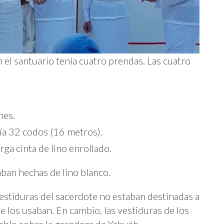
 el santuario tenía cuatro prendas. Las cuatro
nes.
día 32 codos (16 metros).
arga cinta de lino enrollado.
ban hechas de lino blanco.
estiduras del sacerdote no estaban destinadas a
ue los usaban. En cambio, las vestiduras de los