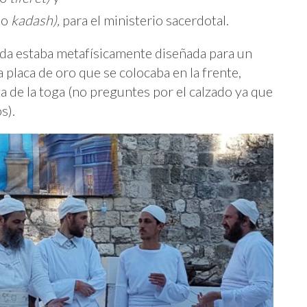
eo
kadash)
,
para el ministerio sacerdotal.
nda estaba metafísicamente diseñada para un
laca de oro que se colocaba en la frente,
a de la toga (no preguntes por el calzado ya que
s).