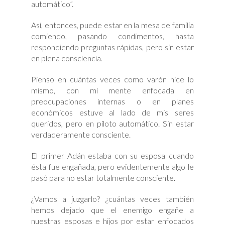
automático”.
Así, entonces, puede estar en la mesa de familia
comiendo, pasando condimentos, hasta
respondiendo preguntas rápidas, pero sin estar
en plena consciencia.
Pienso en cuántas veces como varón hice lo
mismo, con mi mente enfocada en
preocupaciones internas o en planes
económicos estuve al lado de mis seres
queridos, pero en piloto automático. Sin estar
verdaderamente consciente.
El primer Adán estaba con su esposa cuando
ésta fue engañada, pero evidentemente algo le
pasó para no estar totalmente consciente.
¿Vamos a juzgarlo? ¿cuántas veces también
hemos dejado que el enemigo engañe a
nuestras esposas e hijos por estar enfocados