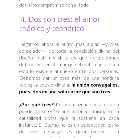
dos, sino compromiso con el todo.
III. Dos son tres: el amor
triádico y teándrico
Llegamos ahora al punto más audaz —y más
consolador— de toda la revelación divina del
diseño matrimonial; y es que no podemos
detenernos en afirmar que el matrimonio es un
estado existencial nuevo entre dos personas.
Debemos dar un paso más, de una hondura
teológica extraordinaria:
la unión conyugal es,
pues, dos en una sola carne que son tres.
¿Por qué tres?
Porque ninguna causa creada
puede darse el ser ni el amor a sí misma sin la
causalidad divina que la sostiene en cada
instante. El Eterno no es un espectador lejano
del amor conyugal: es quien mueve —sin