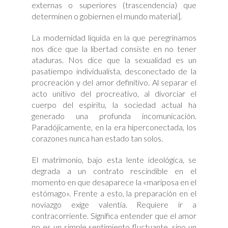
externas o superiores (trascendencia) que
determinen o gobiernen el mundo material].
La modernidad líquida en la que peregrinamos
nos dice que la libertad consiste en no tener
ataduras. Nos dice que la sexualidad es un
pasatiempo individualista, desconectado de la
procreación y del amor definitivo. Al separar el
acto unitivo del procreativo, al divorciar el
cuerpo del espíritu, la sociedad actual ha
generado una profunda incomunicación.
Paradójicamente, en la era hiperconectada, los
corazones nunca han estado tan solos.
El matrimonio, bajo esta lente ideológica, se
degrada a un contrato rescindible en el
momento en que desaparece la «mariposa en el
estómago». Frente a esto, la preparación en el
noviazgo exige valentía. Requiere ir a
contracorriente. Significa entender que el amor
no es un simple sentimiento fluctuante, sino un