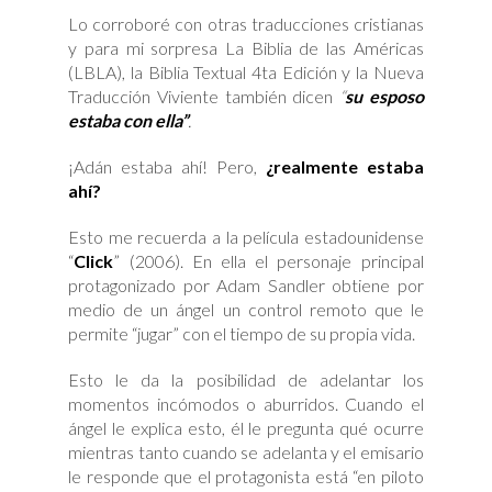
Lo corroboré con otras traducciones cristianas
y para mi sorpresa La Biblia de las Américas
(LBLA), la Biblia Textual 4ta Edición y la Nueva
Traducción Viviente también dicen
“
su esposo
estaba con ella”
.
¡Adán estaba ahí! Pero,
¿realmente estaba
ahí?
Esto me recuerda a la película estadounidense
“
Click
” (2006). En ella el personaje principal
protagonizado por Adam Sandler obtiene por
medio de un ángel un control remoto que le
permite “jugar” con el tiempo de su propia vida.
Esto le da la posibilidad de adelantar los
momentos incómodos o aburridos. Cuando el
ángel le explica esto, él le pregunta qué ocurre
mientras tanto cuando se adelanta y el emisario
le responde que el protagonista está “en piloto