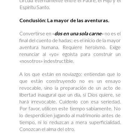
circula eternamente entre el Padre, el Hijo y el
Espíritu Santo.
Conclusión: La mayor de las aventuras.
Convertirse en «
dos en una sola carne
» no es el
final del cuento de hadas; es el inicio de la mayor
aventura humana. Requiere heroísmo. Exige
renunciar al «yo» egoísta para construir un
«nosotros» indestructible.
A los que están en noviazgo: entiendan que lo
que están construyendo no es un ensayo
revocable, sino la preparación de un acto de
libertad inaugural que un día, si Dios quiere, se
hará irrevocable. Cuídenlo con esa seriedad.
Por favor, utilicen este tiempo sabiamente. No
lo desperdicien jugando al matrimonio antes de
tiempo, ni lo reduzcan a mera superficialidad.
Conozcan el alma del otro.