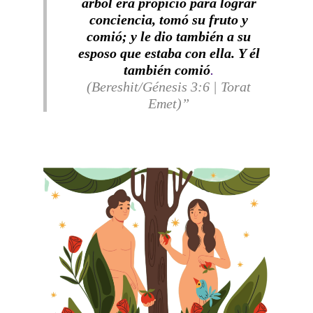
árbol era propicio para lograr
conciencia, tomó su fruto y
comió; y le dio también a su
esposo que estaba con ella. Y él
también comió
.
(Bereshit/Génesis 3:6 | Torat
Emet)