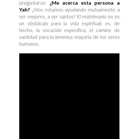
preguntarse:
¿Me acerca esta persona a
Yah?
¿Nos estamos ayudando mutuamente a
ser mejores, a ser santos? El matrimonio no es
un obstáculo para la vida espiritual; es, de
hecho, la vocación específica, el camino de
santidad para la inmensa mayoría de los seres
humanos.