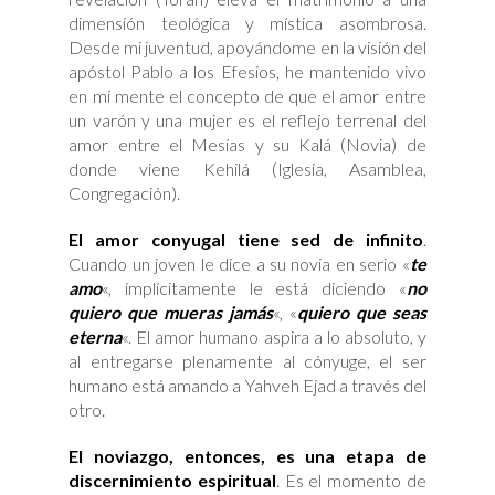
dimensión teológica y mística asombrosa.
Desde mi juventud, apoyándome en la visión del
apóstol Pablo a los Efesios, he mantenido vivo
en mi mente el concepto de que el amor entre
un varón y una mujer es el reflejo terrenal del
amor entre el Mesías y su Kalá (Novia) de
donde viene Kehilá (Iglesia, Asamblea,
Congregación).
El amor conyugal tiene sed de infinito
.
Cuando un joven le dice a su novia en serio «
te
amo
«, implícitamente le está diciendo «
no
quiero que mueras jamás
«, «
quiero que seas
eterna
«. El amor humano aspira a lo absoluto, y
al entregarse plenamente al cónyuge, el ser
humano está amando a Yahveh Ejad a través del
otro.
El noviazgo, entonces, es una etapa de
discernimiento espiritual
. Es el momento de