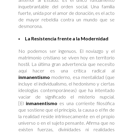
inquebrantable del orden social. Una familia
fuerte, unida por el amor de donación, es el acto
de mayor rebeldía contra un mundo que se
desmorona.
La Resistencia frente a la Modernidad
No podemos ser ingenuos. El noviazgo y el
matrimonio cristiano se viven hoy en territorio
hostil. La última gran advertencia que necesito
aquí hacer es una crítica radical al
inmanentismo
moderno, esa mentalidad (que
incluye el individualismo, el hedonismo y ciertas
ideologías contemporáneas) que ha intentado
vaciar de significado el misterio nupcial.
[El
inmanentismo
es una corriente filosófica
que sostiene que el principio, la causa o el fin de
la realidad reside intrínsecamente en el propio
universo o en el sujeto pensante. Afirma que no
existen fuerzas, divinidades ni realidades