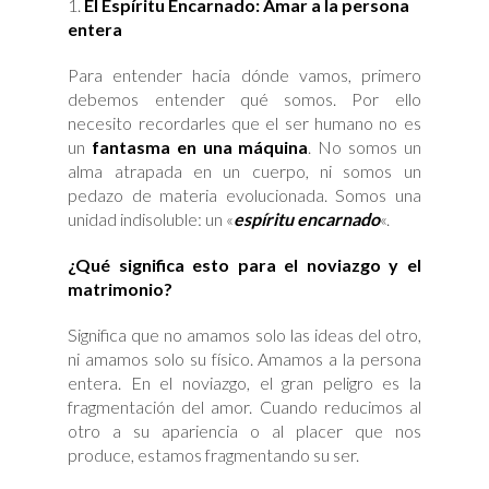
El Espíritu Encarnado: Amar a la persona
entera
Para entender hacia dónde vamos, primero
debemos entender qué somos. Por ello
necesito recordarles que el ser humano no es
un
fantasma en una máquina
. No somos un
alma atrapada en un cuerpo, ni somos un
pedazo de materia evolucionada. Somos una
unidad indisoluble: un «
espíritu encarnado
«.
¿Qué significa esto para el noviazgo y el
matrimonio?
Significa que no amamos solo las ideas del otro,
ni amamos solo su físico. Amamos a la persona
entera. En el noviazgo, el gran peligro es la
fragmentación del amor. Cuando reducimos al
otro a su apariencia o al placer que nos
produce, estamos fragmentando su ser.