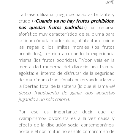
uni
))
La frase utiliza un juego de palabras brillante y
crudo (
«
Cuando ya no hay frutos prohibidos,
nos quedan frutos podridos
«
), un recurso
aforístico muy característico de su pluma para
criticar cómo la modernidad, al intentar eliminar
las reglas o los límites morales (los frutos
prohibidos), termina arruinando la experiencia
misma (los frutos podridos). Thibon veía en la
mentalidad moderna del divorcio una trampa
egoísta: el intento de disfrutar de la seguridad
del matrimonio tradicional conservando a la vez
la libertad total de la soltería (lo que él llama
«el
deseo fraudulento de ganar dos apuestas
jugando a un solo color»
).
Por eso es importante decir que el
«vampirismo» divorcista es a la vez causa y
efecto de la disolución social contemporánea,
porque el don mutuo no es sólo compromiso de