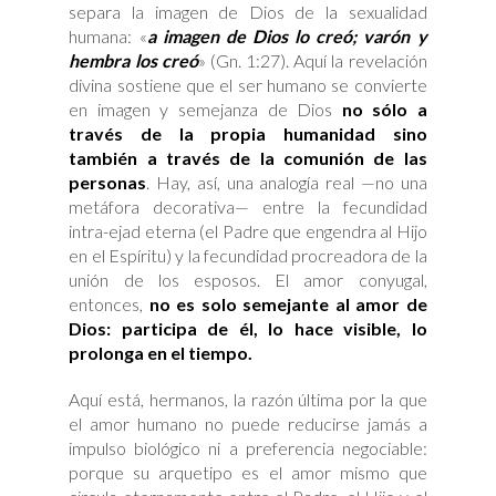
separa la imagen de Dios de la sexualidad
humana: «
a imagen de Dios lo creó; varón y
hembra los creó
» (Gn. 1:27). Aquí la revelación
divina sostiene que el ser humano se convierte
en imagen y semejanza de Dios
no sólo a
través de la propia humanidad sino
también a través de la comunión de las
personas
. Hay, así, una analogía real —no una
metáfora decorativa— entre la fecundidad
intra-ejad eterna (el Padre que engendra al Hijo
en el Espíritu) y la fecundidad procreadora de la
unión de los esposos. El amor conyugal,
entonces,
no es solo semejante al amor de
Dios: participa de él, lo hace visible, lo
prolonga en el tiempo.
Aquí está, hermanos, la razón última por la que
el amor humano no puede reducirse jamás a
impulso biológico ni a preferencia negociable:
porque su arquetipo es el amor mismo que