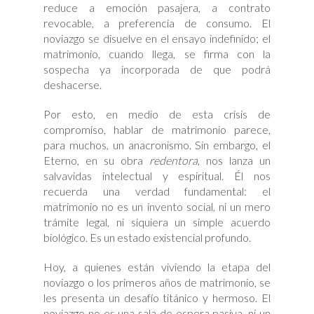
reduce a emoción pasajera, a contrato
revocable, a preferencia de consumo. El
noviazgo se disuelve en el ensayo indefinido; el
matrimonio, cuando llega, se firma con la
sospecha ya incorporada de que podrá
deshacerse.
Por esto, en medio de esta crisis de
compromiso, hablar de matrimonio parece,
para muchos, un anacronismo. Sin embargo, el
Eterno, en su obra
redentora
, nos lanza un
salvavidas intelectual y espiritual. Él nos
recuerda una verdad fundamental: el
matrimonio no es un invento social, ni un mero
trámite legal, ni siquiera un simple acuerdo
biológico. Es un estado existencial profundo.
Hoy, a quienes están viviendo la etapa del
noviazgo o los primeros años de matrimonio, se
les presenta un desafío titánico y hermoso. El
noviazgo no es una sala de espera pasiva, ni un