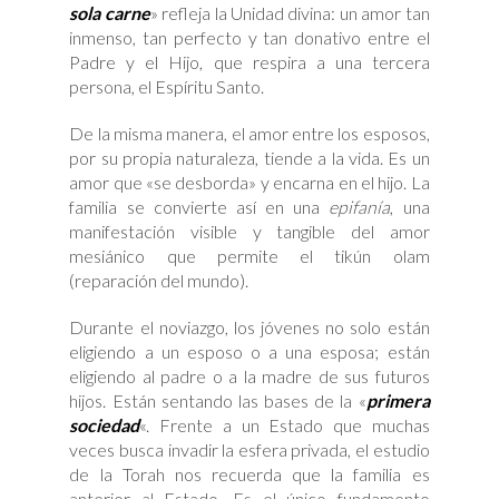
sola carne
» refleja la Unidad divina: un amor tan
inmenso, tan perfecto y tan donativo entre el
Padre y el Hijo, que respira a una tercera
persona, el Espíritu Santo.
De la misma manera, el amor entre los esposos,
por su propia naturaleza, tiende a la vida. Es un
amor que «se desborda» y encarna en el hijo. La
familia se convierte así en una
epifanía
, una
manifestación visible y tangible del amor
mesiánico que permite el tikún olam
(reparación del mundo).
Durante el noviazgo, los jóvenes no solo están
eligiendo a un esposo o a una esposa; están
eligiendo al padre o a la madre de sus futuros
hijos. Están sentando las bases de la «
primera
sociedad
«. Frente a un Estado que muchas
veces busca invadir la esfera privada, el estudio
de la Torah nos recuerda que la familia es
anterior al Estado. Es el único fundamento