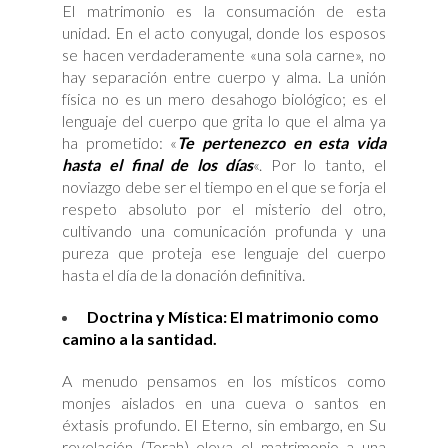
El matrimonio es la consumación de esta
unidad. En el acto conyugal, donde los esposos
se hacen verdaderamente «una sola carne», no
hay separación entre cuerpo y alma. La unión
física no es un mero desahogo biológico; es el
lenguaje del cuerpo que grita lo que el alma ya
ha prometido: «
Te pertenezco en esta vida
hasta el final de los días
«. Por lo tanto, el
noviazgo debe ser el tiempo en el que se forja el
respeto absoluto por el misterio del otro,
cultivando una comunicación profunda y una
pureza que proteja ese lenguaje del cuerpo
hasta el día de la donación definitiva.
Doctrina y Mística: El matrimonio como
camino a la santidad.
A menudo pensamos en los místicos como
monjes aislados en una cueva o santos en
éxtasis profundo. El Eterno, sin embargo, en Su
revelación (Torah) eleva el matrimonio a una