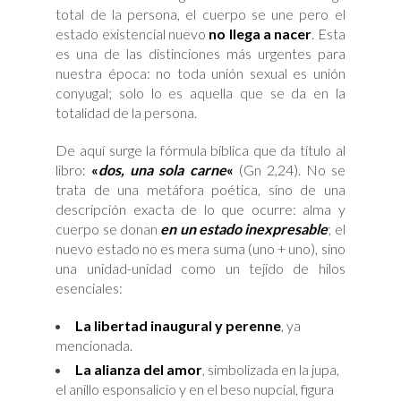
total de la persona, el cuerpo se une pero el
estado existencial nuevo
no llega a nacer
. Esta
es una de las distinciones más urgentes para
nuestra época: no toda unión sexual es unión
conyugal; solo lo es aquella que se da en la
totalidad de la persona.
De aquí surge la fórmula bíblica que da título al
libro:
«
dos, una sola carne
«
(Gn 2,24). No se
trata de una metáfora poética, sino de una
descripción exacta de lo que ocurre: alma y
cuerpo se donan
en un estado inexpresable
; el
nuevo estado no es mera suma (uno + uno), sino
una unidad-unidad como un tejido de hilos
esenciales:
La libertad inaugural y perenne
, ya
mencionada.
La alianza del amor
, simbolizada en la jupa,
el anillo esponsalicio y en el beso nupcial, figura