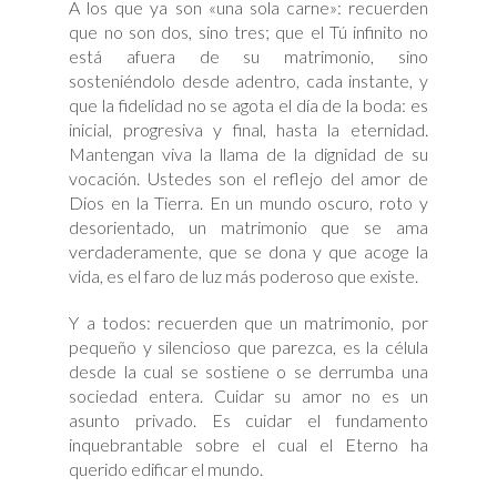
A los que ya son «una sola carne»: recuerden
que no son dos, sino tres; que el Tú infinito no
está afuera de su matrimonio, sino
sosteniéndolo desde adentro, cada instante, y
que la fidelidad no se agota el día de la boda: es
inicial, progresiva y final, hasta la eternidad.
Mantengan viva la llama de la dignidad de su
vocación. Ustedes son el reflejo del amor de
Dios en la Tierra. En un mundo oscuro, roto y
desorientado, un matrimonio que se ama
verdaderamente, que se dona y que acoge la
vida, es el faro de luz más poderoso que existe.
Y a todos: recuerden que un matrimonio, por
pequeño y silencioso que parezca, es la célula
desde la cual se sostiene o se derrumba una
sociedad entera. Cuidar su amor no es un
asunto privado. Es cuidar el fundamento
inquebrantable sobre el cual el Eterno ha
querido edificar el mundo.