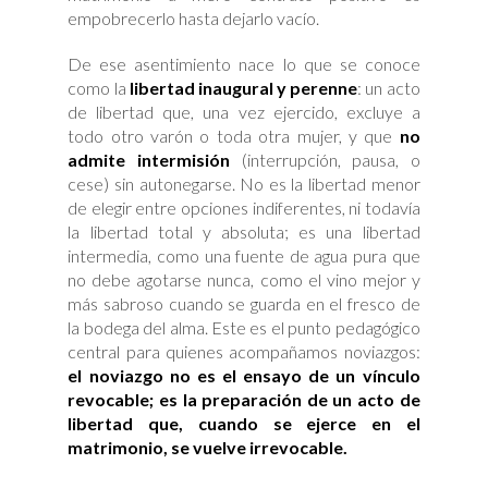
empobrecerlo hasta dejarlo vacío.
De ese asentimiento nace lo que se conoce
como la
libertad inaugural y perenne
: un acto
de libertad que, una vez ejercido, excluye a
todo otro varón o toda otra mujer, y que
no
admite intermisión
(interrupción, pausa, o
cese) sin autonegarse. No es la libertad menor
de elegir entre opciones indiferentes, ni todavía
la libertad total y absoluta; es una libertad
intermedia, como una fuente de agua pura que
no debe agotarse nunca, como el vino mejor y
más sabroso cuando se guarda en el fresco de
la bodega del alma. Este es el punto pedagógico
central para quienes acompañamos noviazgos:
el noviazgo no es el ensayo de un vínculo
revocable; es la preparación de un acto de
libertad que, cuando se ejerce en el
matrimonio, se vuelve irrevocable.