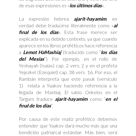
de esas expresiones es «
los últimos días
«.
La expresión hebrea
ajarit-hayamim
, en
verdad debe traducirse literalmente como «
al
final de los días
«. Esta frase merece ser
explicada en su debido contexto, ya que cuando
aparece en los libros proféticos hace referencia
a
Lemot HaMashíaj
(traducido como “
los días
del Mesías
”). Por ejemplo, en el rollo de
Yeshayah (Isaías) cap. 2 vers. 2 y en el profeta
Yejezkel (Ezequiel) cap. 38 vers. 16. Por eso, el
Rambán interpreta que este pasuk (versículo
1) relata a Yaakov haciendo referencia a la
llegada de Mashiaj. El sabio Onkelos en el
Targurn traduce
ajarit-hayamim
como “
en el
final de los días
”.
Por causa de este matiz profético debemos
entender que Yaakov dará mucho más que una
bendición patriarcal estándar. Más bien, será