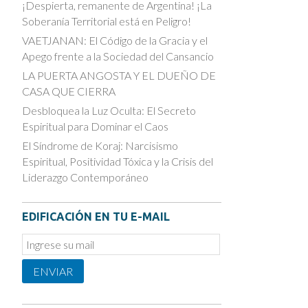
¡Despierta, remanente de Argentina! ¡La
Soberanía Territorial está en Peligro!
VAETJANAN: El Código de la Gracia y el
Apego frente a la Sociedad del Cansancio
LA PUERTA ANGOSTA Y EL DUEÑO DE
CASA QUE CIERRA
Desbloquea la Luz Oculta: El Secreto
Espiritual para Dominar el Caos
El Síndrome de Koraj: Narcisismo
Espiritual, Positividad Tóxica y la Crisis del
Liderazgo Contemporáneo
EDIFICACIÓN EN TU E-MAIL
Email
Subscription
ENVIAR