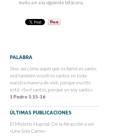
invito a ir a la siguiente bitácora.
PALABRA
Sino, así como aquel que os llamó es santo,
sed también vosotros santos en toda
vuestra manera de vivir, porque escrito
está: «Sed santos, porque yo soy santo.»
1 Pedro 1:15-16
ÚLTIMAS PUBLICACIONES
El Misterio Nupcial: De la Atracción a ser
«Una Sola Carne»