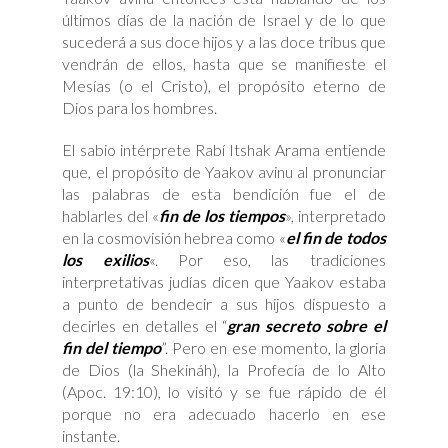
últimos días de la nación de Israel y de lo que
sucederá a sus doce hijos y a las doce tribus que
vendrán de ellos, hasta que se manifieste el
Mesías (o el Cristo), el propósito eterno de
Dios para los hombres.
El sabio intérprete Rabí Itshak Arama entiende
que, el propósito de Yaakov avinu al pronunciar
las palabras de esta bendición fue el de
hablarles del «
fin de los tiempos
», interpretado
en la cosmovisión hebrea como «
el fin de todos
los exilios
«. Por eso, las tradiciones
interpretativas judías dicen que Yaakov estaba
a punto de bendecir a sus hijos dispuesto a
decirles en detalles el “
gran secreto sobre el
fin del tiempo
”. Pero en ese momento, la gloria
de Dios (la Shekináh), la Profecía de lo Alto
(Apoc. 19:10), lo visitó y se fue rápido de él
porque no era adecuado hacerlo en ese
instante.