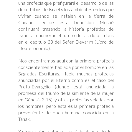
una profecía que prefigurará el desarrollo de las
doce tribus de Israel y los ambientes en los que
vivirán cuando se instalen en la tierra de
Canaán. Desde esta bendición Moshé
continuará trazando la historia profética de
Israel al enumerar el futuro de las doce tribus
en el capítulo 33 del Sefer Devarim (Libro de
Deuteronomio).
Nos encontramos aquí con la primera profecía
conscientemente hablada por el hombre en las
Sagradas Escrituras. Había muchas profecías
anunciadas por el Eterno como es el caso del
Proto-Evangelio (donde está anunciada la
promesa del triunfo de la simiente de la mujer
en Génesis 3:15), y otras profecías veladas por
los hombres, pero esta es la primera profecía
proveniente de boca humana conocida en la
Tanak.
Yaakov avinu entonces está hablando de los