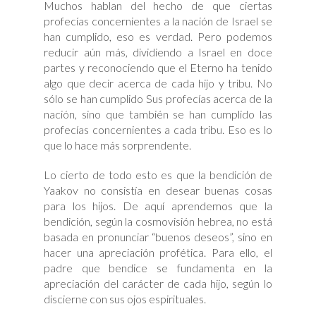
Muchos hablan del hecho de que ciertas
profecías concernientes a la nación de Israel se
han cumplido, eso es verdad. Pero podemos
reducir aún más, dividiendo a Israel en doce
partes y reconociendo que el Eterno ha tenido
algo que decir acerca de cada hijo y tribu. No
sólo se han cumplido Sus profecías acerca de la
nación, sino que también se han cumplido las
profecías concernientes a cada tribu. Eso es lo
que lo hace más sorprendente.
Lo cierto de todo esto es que la bendición de
Yaakov no consistía en desear buenas cosas
para los hijos. De aquí aprendemos que la
bendición, según la cosmovisión hebrea, no está
basada en pronunciar “buenos deseos”, sino en
hacer una apreciación profética. Para ello, el
padre que bendice se fundamenta en la
apreciación del carácter de cada hijo, según lo
discierne con sus ojos espirituales.