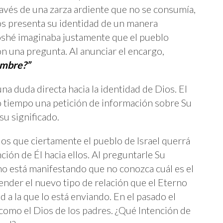
ravés de una zarza ardiente que no se consumía,
s presenta su identidad de un manera
oshé imaginaba justamente que el pueblo
on una pregunta. Al anunciar el encargo,
ombre?”
una duda directa hacia la identidad de Dios. El
 tiempo una petición de información sobre Su
su significado.
os que ciertamente el pueblo de Israel querrá
ción de Él hacia ellos. Al preguntarle Su
 está manifestando que no conozca cuál es el
nder el nuevo tipo de relación que el Eterno
 a la que lo está enviando. En el pasado el
como el Dios de los padres. ¿Qué Intención de