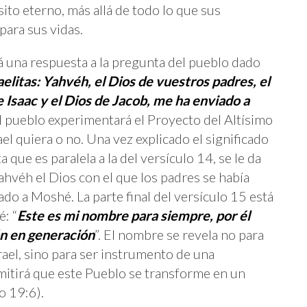
to eterno, más allá de todo lo que sus
para sus vidas.
á una respuesta a la pregunta del pueblo dado
raelitas: Yahvéh, el Dios de vuestros padres, el
 Isaac y el Dios de Jacob, me ha enviado a
 el pueblo experimentará el Proyecto del Altísimo
ael quiera o no. Una vez explicado el significado
que es paralela a la del versículo 14, se le da
hvéh el Dios con el que los padres se había
ado a Moshé. La parte final del versículo 15 está
: “
Este es mi nombre para siempre, por él
n en generación
”. El nombre se revela no para
srael, sino para ser instrumento de una
mitirá que este Pueblo se transforme en un
o 19:6).