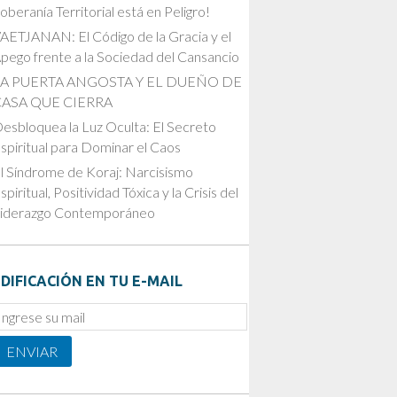
oberanía Territorial está en Peligro!
AETJANAN: El Código de la Gracia y el
pego frente a la Sociedad del Cansancio
LA PUERTA ANGOSTA Y EL DUEÑO DE
CASA QUE CIERRA
esbloquea la Luz Oculta: El Secreto
spiritual para Dominar el Caos
l Síndrome de Koraj: Narcisismo
spiritual, Positividad Tóxica y la Crisis del
iderazgo Contemporáneo
DIFICACIÓN EN TU E-MAIL
mail
ubscription
ENVIAR