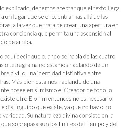
lo explicado, debemos aceptar que el texto llega
 a un lugar que se encuentra más allá de las
bras, a la vez que trata de crear una apertura en
tra conciencia que permita una ascensión al
o de arriba.
 aquí decir que cuando se habla de las cuatro
as o tetragrama no estamos hablando de un
re civil o una identidad distintiva entre
has. Más bien estamos hablando de una
ente posee en sí mismo el Creador de todo lo
o existe otro Elohim entonces no es necesario
te distinguido que existe, ya que no hay otro
variedad. Su naturaleza divina consiste en la
que sobrepasa aun los límites del tiempo y del