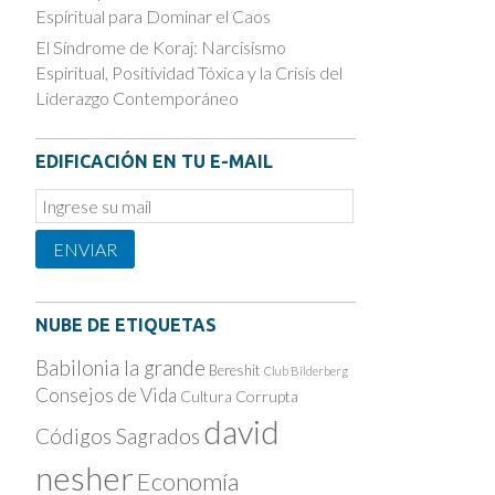
Espiritual para Dominar el Caos
El Síndrome de Koraj: Narcisismo
Espiritual, Positividad Tóxica y la Crisis del
Liderazgo Contemporáneo
EDIFICACIÓN EN TU E-MAIL
Email
Subscription
ENVIAR
NUBE DE ETIQUETAS
Babilonia la grande
Bereshit
Club Bilderberg
Consejos de Vida
Cultura Corrupta
david
Códigos Sagrados
nesher
Economía