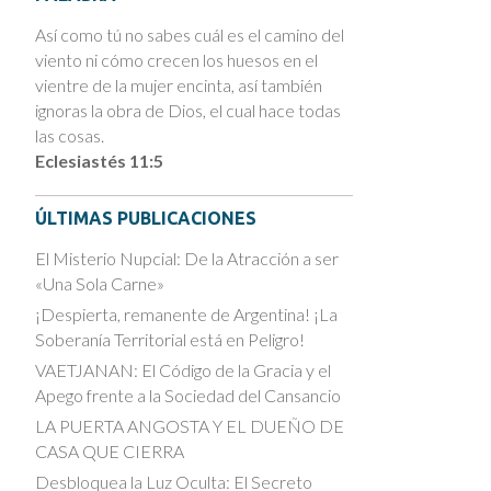
Así como tú no sabes cuál es el camino del
viento ni cómo crecen los huesos en el
vientre de la mujer encinta, así también
ignoras la obra de Dios, el cual hace todas
las cosas.
Eclesiastés 11:5
ÚLTIMAS PUBLICACIONES
El Misterio Nupcial: De la Atracción a ser
«Una Sola Carne»
¡Despierta, remanente de Argentina! ¡La
Soberanía Territorial está en Peligro!
VAETJANAN: El Código de la Gracia y el
Apego frente a la Sociedad del Cansancio
LA PUERTA ANGOSTA Y EL DUEÑO DE
CASA QUE CIERRA
Desbloquea la Luz Oculta: El Secreto