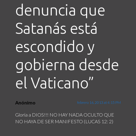
denuncia que
Satanás está
escondido y
gobierna desde
el Vaticano
”
Anónimo
febrero 16, 2013 at 4:15 PM
Gloria a DIOS!!! NO HAY NADA OCULTO QUE
NO HAYA DE SER MANIFESTO (LUCAS 12: 2)