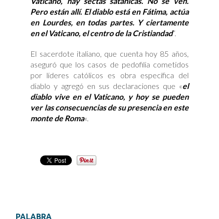
Vaticano, hay sectas satánicas. No se ven.
Pero están allí. El diablo está en Fátima, actúa
en Lourdes, en todas partes. Y ciertamente
en el Vaticano, el centro de la Cristiandad
”.
El sacerdote italiano, que cuenta hoy 85 años,
aseguró que los casos de pedofilia cometidos
por líderes católicos es obra específica del
diablo y agregó en sus declaraciones que «
el
diablo vive en el Vaticano, y hoy se pueden
ver las consecuencias de su presencia en este
monte de Roma
«.
PALABRA