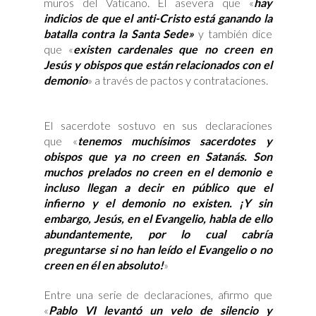
muros del Vaticano. Él asevera que «
hay
indicios de que el anti-Cristo está ganando la
batalla contra la Santa Sede»
y también dice
que «
existen cardenales que no creen en
Jesús y obispos que están relacionados con el
demonio
» a través de pactos y contrataciones.
El sacerdote sostuvo en sus declaraciones
que «
tenemos muchísimos sacerdotes y
obispos que ya no creen en Satanás. Son
m
uchos prelados no creen en el demonio e
incluso llegan a decir en público que el
infierno y el demonio no existen. ¡Y sin
embargo, Jesús, en el Evangelio, habla de ello
abundantemente, por lo cual cabría
preguntarse si no han leído el Evangelio o no
creen en él en absoluto!
»
Entre una serie de declaraciones, afirmo que
«
Pablo VI levantó un velo de silencio y