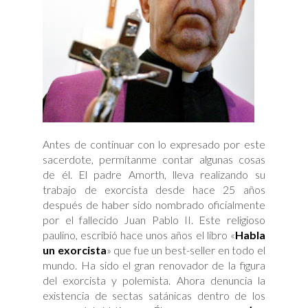
Antes de continuar con lo expresado por este
sacerdote, permítanme contar algunas cosas
de él. El padre Amorth, lleva realizando su
trabajo de exorcista desde hace 25 años
después de haber sido nombrado oficialmente
por el fallecido Juan Pablo II. Este religioso
paulino, escribió hace unos años el libro «
Habla
un exorcista
» que fue un best-seller en todo el
mundo. Ha sido el gran renovador de la figura
del exorcista y polemista. Ahora denuncia la
existencia de sectas satánicas dentro de los