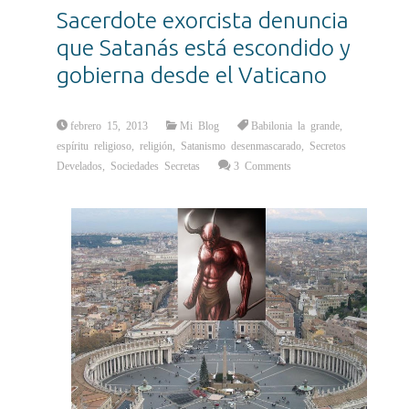
Sacerdote exorcista denuncia
que Satanás está escondido y
gobierna desde el Vaticano
febrero 15, 2013
Mi Blog
Babilonia la grande
,
espíritu religioso
,
religión
,
Satanismo desenmascarado
,
Secretos
Develados
,
Sociedades Secretas
3 Comments