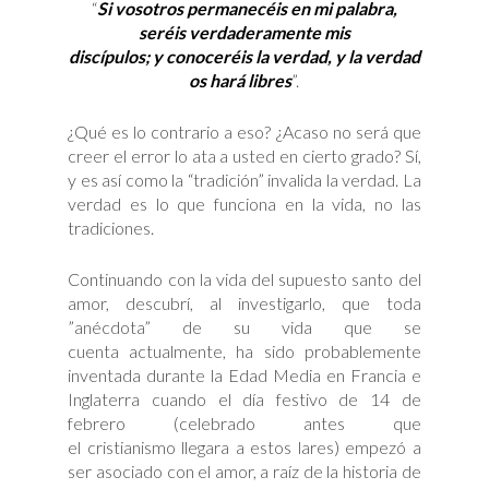
“
Si vosotros permanecéis en mi palabra,
seréis verdaderamente mis
discípulos; y conoceréis la verdad, y la verdad
os hará libres
”.
¿Qué es lo contrario a eso? ¿Acaso no será que
creer el error lo ata a usted en cierto grado? Sí,
y es así como la “tradición” invalida la verdad. La
verdad es lo que funciona en la vida, no las
tradiciones.
Continuando con la vida del supuesto santo del
amor, descubrí, al investigarlo, que toda
”anécdota” de su vida que se
cuenta actualmente, ha sido probablemente
inventada durante la Edad Media en Francia e
Inglaterra cuando el día festivo de 14 de
febrero (celebrado antes que
el cristianismo llegara a estos lares) empezó a
ser asociado con el amor, a raíz de la historia de