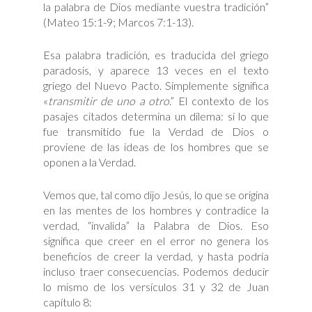
la palabra de Dios mediante vuestra tradición”
(Mateo 15:1-9; Marcos 7:1-13).
Esa palabra tradición, es traducida del griego
paradosis, y aparece 13 veces en el texto
griego del Nuevo Pacto. Simplemente significa
«
transmitir de uno a otro
.” El contexto de los
pasajes citados determina un dilema: si lo que
fue transmitido fue la Verdad de Dios o
proviene de las ideas de los hombres que se
oponen a la Verdad.
Vemos que, tal como dijo Jesús, lo que se origina
en las mentes de los hombres y contradice la
verdad, “invalida” la Palabra de Dios. Eso
significa que creer en el error no genera los
beneficios de creer la verdad, y hasta podría
incluso traer consecuencias. Podemos deducir
lo mismo de los versículos 31 y 32 de Juan
capítulo 8: