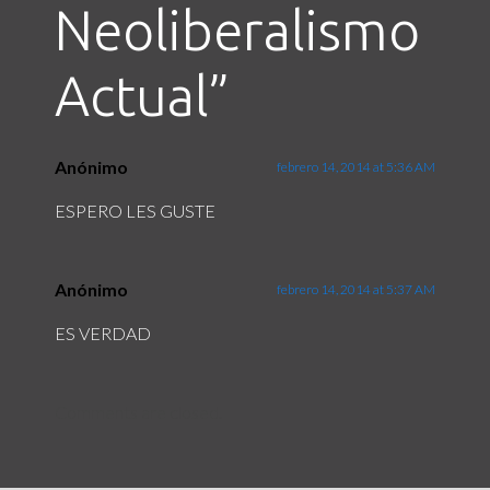
Neoliberalismo
Actual
”
Anónimo
febrero 14, 2014 at 5:36 AM
ESPERO LES GUSTE
Anónimo
febrero 14, 2014 at 5:37 AM
ES VERDAD
Comments are closed.