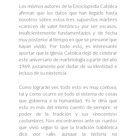
Los mismos autores de la Enciclopedia Católica
afirman que los datos que han llegado hasta
nosotros sobre estos tres supuestos mártires
«carecen de valor histórico» por ser escasos,
insuficientemente fundamentados y de fecha
muy posterior al tiempo en que se presume que
hayan vivido. Por todo esto, es interesante
aportar que la Iglesia Católica dejó de celebrar
este aniversario de martiriología a partir del año
1969, justamente por dudar de su identidad e
incluso de su existencia.
Como lograrán ver, todo esto es muy confuso,
tal y como ocurre en todo el sistema de cosas
que gobierna a la humanidad. Yo le diría que
esto es más del mismo cuento de siempre: el
poder de la tradición y sus «inocentes»
costumbres. Nos encontramos ante un «santo»
que vivió según lo que la tradición babilónica
dice por «allí», aunque la historia no