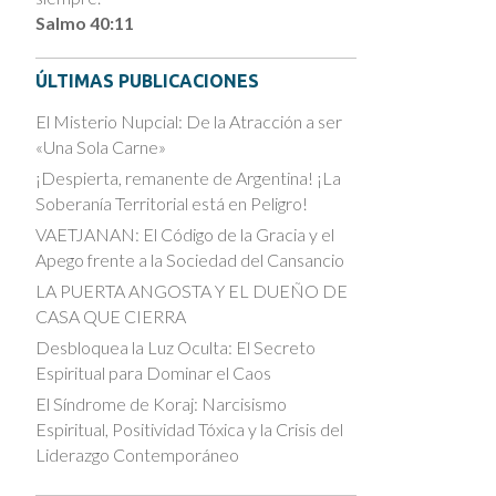
Salmo 40:11
ÚLTIMAS PUBLICACIONES
El Misterio Nupcial: De la Atracción a ser
«Una Sola Carne»
¡Despierta, remanente de Argentina! ¡La
Soberanía Territorial está en Peligro!
VAETJANAN: El Código de la Gracia y el
Apego frente a la Sociedad del Cansancio
LA PUERTA ANGOSTA Y EL DUEÑO DE
CASA QUE CIERRA
Desbloquea la Luz Oculta: El Secreto
Espiritual para Dominar el Caos
El Síndrome de Koraj: Narcisismo
Espiritual, Positividad Tóxica y la Crisis del
Liderazgo Contemporáneo