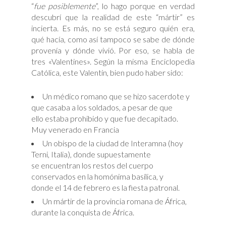
“
fue posiblemente
”, lo hago porque en verdad
descubrí que la realidad de este “mártir” es
incierta. Es más, no se está seguro quién era,
qué hacía, como así tampoco se sabe de dónde
provenía y dónde vivió. Por eso, se habla de
tres «Valentines». Según la misma Enciclopedia
Católica, este Valentín, bien pudo haber sido:
Un médico romano que se hizo sacerdote y
que casaba a los soldados, a pesar de que
ello estaba prohibido y que fue decapitado.
Muy venerado en Francia
Un obispo de la ciudad de Interamna (hoy
Terni, Italia), donde supuestamente
se encuentran los restos del cuerpo
conservados en la homónima basílica, y
donde el 14 de febrero es la fiesta patronal.
Un mártir de la provincia romana de África,
durante la conquista de África.