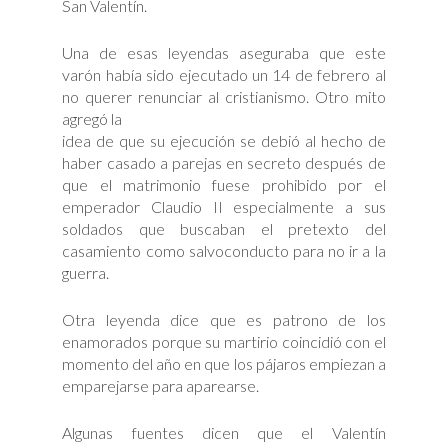
San Valentín.
Una de esas leyendas aseguraba que este
varón había sido ejecutado un 14 de febrero al
no querer renunciar al cristianismo. Otro mito
agregó la
idea de que su ejecución se debió al hecho de
haber casado a parejas en secreto después de
que el matrimonio fuese prohibido por el
emperador Claudio II especialmente a sus
soldados que buscaban el pretexto del
casamiento como salvoconducto para no ir a la
guerra.
Otra leyenda dice que es patrono de los
enamorados porque su martirio coincidió con el
momento del año en que los pájaros empiezan a
emparejarse para aparearse.
Algunas fuentes dicen que el Valentín