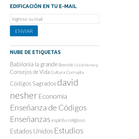
EDIFICACIÓN EN TU E-MAIL
Email
Subscription
ENVIAR
NUBE DE ETIQUETAS
Babilonia la grande
Bereshit
Club Bilderberg
Consejos de Vida
Cultura Corrupta
david
Códigos Sagrados
nesher
Economía
Enseñanza de Códigos
Enseñanzas
espíritu religioso
Estudios
Estados Unidos