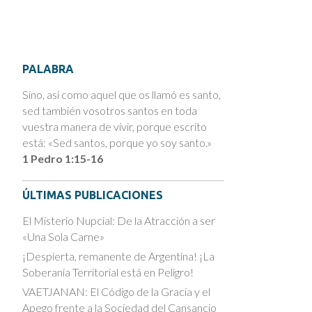
PALABRA
Sino, así como aquel que os llamó es santo,
sed también vosotros santos en toda
vuestra manera de vivir, porque escrito
está: «Sed santos, porque yo soy santo.»
1 Pedro 1:15-16
ÚLTIMAS PUBLICACIONES
El Misterio Nupcial: De la Atracción a ser
«Una Sola Carne»
¡Despierta, remanente de Argentina! ¡La
Soberanía Territorial está en Peligro!
VAETJANAN: El Código de la Gracia y el
Apego frente a la Sociedad del Cansancio