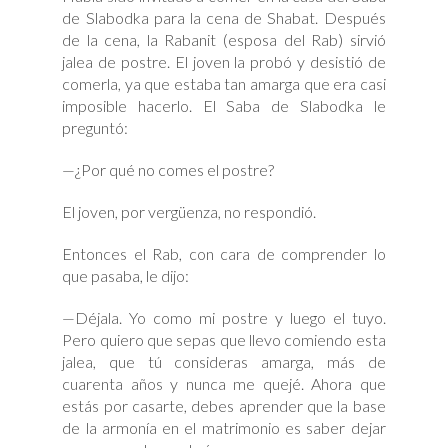
de Slabodka para la cena de Shabat. Después
de la cena, la Rabanit (esposa del Rab) sirvió
jalea de postre. El joven la probó y desistió de
comerla, ya que estaba tan amarga que era casi
imposible hacerlo. El Saba de Slabodka le
preguntó:
—¿Por qué no comes el postre?
El joven, por vergüenza, no respondió.
Entonces el Rab, con cara de comprender lo
que pasaba, le dijo:
—Déjala. Yo como mi postre y luego el tuyo.
Pero quiero que sepas que llevo comiendo esta
jalea, que tú consideras amarga, más de
cuarenta años y nunca me quejé. Ahora que
estás por casarte, debes aprender que la base
de la armonía en el matrimonio es saber dejar