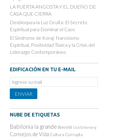
LA PUERTA ANGOSTA Y EL DUEÑO DE
CASA QUE CIERRA
Desbloquea la Luz Oculta: El Secreto
Espiritual para Dominar el Caos
El Síndrome de Koraj: Narcisismo
Espiritual, Positividad Tóxica y la Crisis del
Liderazgo Contemporáneo
EDIFICACIÓN EN TU E-MAIL
Email
Subscription
ENVIAR
NUBE DE ETIQUETAS
Babilonia la grande
Bereshit
Club Bilderberg
Consejos de Vida
Cultura Corrupta