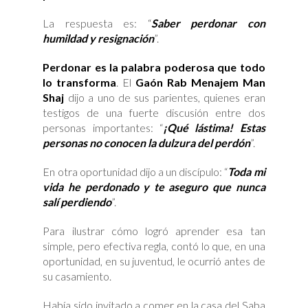
La respuesta es: “
Saber perdonar con
humildad y resignación
”.
Perdonar es la palabra poderosa que todo
lo transforma
. El
Gaón Rab Menajem Man
Shaj
dijo a uno de sus parientes, quienes eran
testigos de una fuerte discusión entre dos
personas importantes: “
¡Qué lástima! Estas
personas no conocen la dulzura del perdón
”.
En otra oportunidad dijo a un discípulo: “
Toda mi
vida he perdonado y te aseguro que nunca
salí perdiendo
”.
Para ilustrar cómo logró aprender esa tan
simple, pero efectiva regla, contó lo que, en una
oportunidad, en su juventud, le ocurrió antes de
su casamiento.
Había sido invitado a comer en la casa del Saba