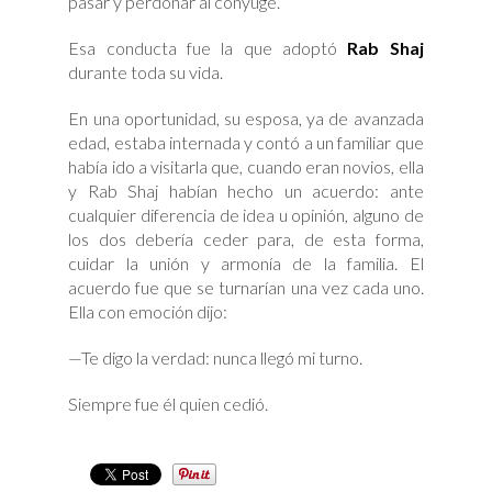
pasar y perdonar al cónyuge.
Esa conducta fue la que adoptó
Rab Shaj
durante toda su vida.
En una oportunidad, su esposa, ya de avanzada
edad, estaba internada y contó a un familiar que
había ido a visitarla que, cuando eran novios, ella
y Rab Shaj habían hecho un acuerdo: ante
cualquier diferencia de idea u opinión, alguno de
los dos debería ceder para, de esta forma,
cuidar la unión y armonía de la familia. El
acuerdo fue que se turnarían una vez cada uno.
Ella con emoción dijo:
—Te digo la verdad: nunca llegó mi turno.
Siempre fue él quien cedió.