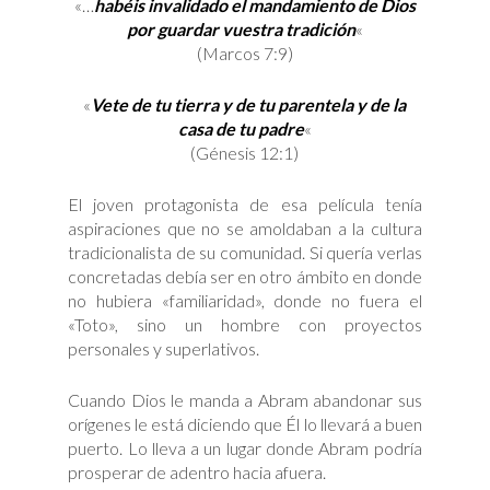
«…
habéis invalidado el mandamiento de Dios
por guardar vuestra tradición
«
(Marcos 7:9)
«
Vete de tu tierra y de tu parentela y de la
casa de tu padre
«
(Génesis 12:1)
El joven protagonista de esa película tenía
aspiraciones que no se amoldaban a la cultura
tradicionalista de su comunidad. Si quería verlas
concretadas debía ser en otro ámbito en donde
no hubiera «familiaridad», donde no fuera el
«Toto», sino un hombre con proyectos
personales y superlativos.
Cuando Dios le manda a Abram abandonar sus
orígenes le está diciendo que Él lo llevará a buen
puerto. Lo lleva a un lugar donde Abram podría
prosperar de adentro hacia afuera.