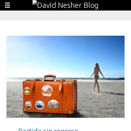
Partida sin regreso