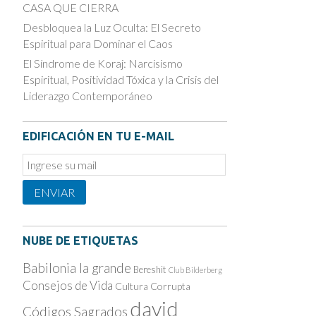
CASA QUE CIERRA
Desbloquea la Luz Oculta: El Secreto
Espiritual para Dominar el Caos
El Síndrome de Koraj: Narcisismo
Espiritual, Positividad Tóxica y la Crisis del
Liderazgo Contemporáneo
EDIFICACIÓN EN TU E-MAIL
Email
Subscription
ENVIAR
NUBE DE ETIQUETAS
Babilonia la grande
Bereshit
Club Bilderberg
Consejos de Vida
Cultura Corrupta
david
Códigos Sagrados