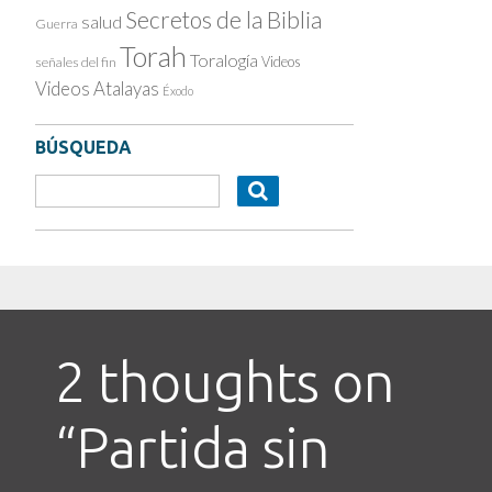
Secretos de la Biblia
salud
Guerra
Torah
Toralogía
Videos
señales del fin
Videos Atalayas
Éxodo
BÚSQUEDA
2 thoughts on
“
Partida sin