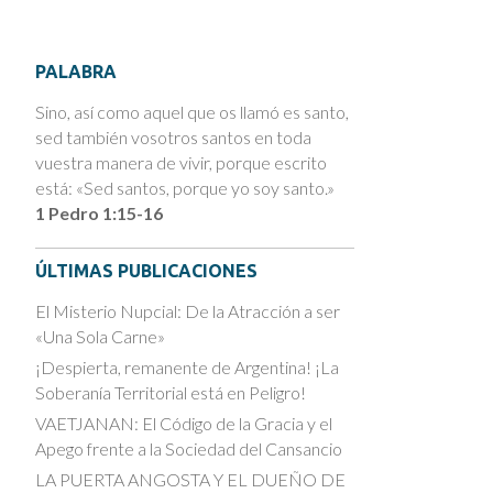
PALABRA
Sino, así como aquel que os llamó es santo,
sed también vosotros santos en toda
vuestra manera de vivir, porque escrito
está: «Sed santos, porque yo soy santo.»
1 Pedro 1:15-16
ÚLTIMAS PUBLICACIONES
El Misterio Nupcial: De la Atracción a ser
«Una Sola Carne»
¡Despierta, remanente de Argentina! ¡La
Soberanía Territorial está en Peligro!
VAETJANAN: El Código de la Gracia y el
Apego frente a la Sociedad del Cansancio
LA PUERTA ANGOSTA Y EL DUEÑO DE