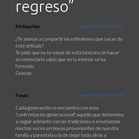
regreso
”
PA NesHer
agosto 13, 2012 at 2:18 PM
¿Te animas a compartir las reflexiones que sacas de
este artículo?
Te pido que no te vayas de esta bitácora sin hacer
el comentario sabio que en tu interior se ha
formado.
Gracias.
Paula
agosto 13, 2012 at 4:58 PM
Cada generación se encuentra con esta
"confrontación generacional", aquella que determina
si seguir adelante con las tradiciones o enseñanzas
muchas veces erróneas provenientes de nuestra
familia y parentela o la de dejar todo atrás y