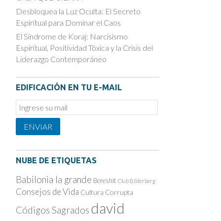
Desbloquea la Luz Oculta: El Secreto
Espiritual para Dominar el Caos
El Síndrome de Koraj: Narcisismo
Espiritual, Positividad Tóxica y la Crisis del
Liderazgo Contemporáneo
EDIFICACIÓN EN TU E-MAIL
Email
Subscription
ENVIAR
NUBE DE ETIQUETAS
Babilonia la grande
Bereshit
Club Bilderberg
Consejos de Vida
Cultura Corrupta
david
Códigos Sagrados