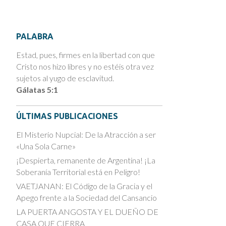
PALABRA
Estad, pues, firmes en la libertad con que
Cristo nos hizo libres y no estéis otra vez
sujetos al yugo de esclavitud.
Gálatas 5:1
ÚLTIMAS PUBLICACIONES
El Misterio Nupcial: De la Atracción a ser
«Una Sola Carne»
¡Despierta, remanente de Argentina! ¡La
Soberanía Territorial está en Peligro!
VAETJANAN: El Código de la Gracia y el
Apego frente a la Sociedad del Cansancio
LA PUERTA ANGOSTA Y EL DUEÑO DE
CASA QUE CIERRA