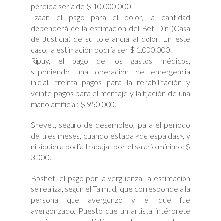
pérdida sería de $ 10.000.000.
Tzaar, el pago para el dolor, la cantidad
dependerá de la estimación del Bet Din (Casa
de Justicia) de su tolerancia al dolor. En este
caso, la estimación podría ser $ 1.000.000.
Ripuy, el pago de los gastos médicos,
suponiendo una operación de emergencia
inicial, treinta pagos para la rehabilitación y
veinte pagos para el montaje y la fijación de una
mano artificial: $ 950.000.
Shevet, seguro de desempleo, para el período
de tres meses, cuando estaba «de espaldas», y
ni siquiera podía trabajar por el salario mínimo: $
3.000.
Boshet, el pago por la vergüenza, la estimación
se realiza, según el Talmud, que corresponde a la
persona que avergonzó y el que fue
avergonzado. Puesto que un artista intérprete