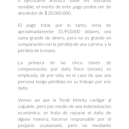
o ejecutante artístico suele ser bastante
sensible, el monto de este pago podría ser de
alrededor de $ 20.000.000.
El pago total, por lo tanto, sería de
aproximadamente 31.953.000 dólares, una
suma grande de dinero, pero no es grande en
comparación con la pérdida de una carrera, y la
pérdida de la mano.
La primera de las cinco clases de
compensación, por daño físico (nezek), es
empleada, de por vida, en el caso de que una
persona tenga pérdidas en su trabajo por ese
daño.
Vemos así que la Torah intenta castigar al
culpable, pero por medio de una indemnización
económica; se trata de reparar el daño de
alguna manera, hacerse responsable por el
perjuicio ocasionado, pero no mediante