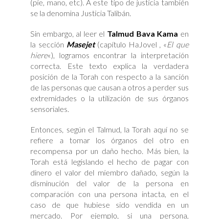
(pie, mano, etc). A este tipo de justicia también
se la denomina Justicia Talibán.
Sin embargo, al leer el
Talmud Bava Kama
en
la sección
Masejet
(capítulo HaJovel , «
El que
hiere
«), logramos encontrar la interpretación
correcta. Este texto explica la verdadera
posición de la Torah con respecto a la sanción
de las personas que causan a otros a perder sus
extremidades o la utilización de sus órganos
sensoriales.
Entonces, según el Talmud, la Torah aquí no se
refiere a tomar los órganos del otro en
recompensa por un daño hecho. Más bien, la
Torah está legislando el hecho de pagar con
dinero el valor del miembro dañado, según la
disminución del valor de la persona en
comparación con una persona intacta, en el
caso de que hubiese sido vendida en un
mercado. Por ejemplo, si una persona,