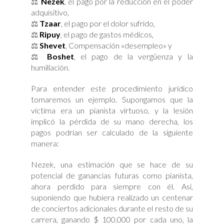
⚖
Nezek
, el pago por la reducción en el poder
adquisitivo,
⚖
Tzaar
, el pago por el dolor sufrido,
⚖
Ripuy
, el pago de gastos médicos,
⚖
Shevet
, Compensación «desempleo» y
⚖
Boshet
, el pago de la vergüenza y la
humillación.
Para entender este procedimiento jurídico
tomaremos un ejemplo. Supongamos que la
víctima era un pianista virtuoso, y la lesión
implicó la pérdida de su mano derecha, los
pagos podrían ser calculado de la siguiente
manera:
Nezek, una estimación que se hace de su
potencial de ganancias futuras como pianista,
ahora perdido para siempre con él. Así,
suponiendo que hubiera realizado un centenar
de conciertos adicionales durante el resto de su
carrera, ganando $ 100.000 por cada uno, la