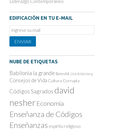
Liderazgo Contemporáneo
EDIFICACIÓN EN TU E-MAIL
Email
Subscription
ENVIAR
NUBE DE ETIQUETAS
Babilonia la grande
Bereshit
Club Bilderberg
Consejos de Vida
Cultura Corrupta
david
Códigos Sagrados
nesher
Economía
Enseñanza de Códigos
Enseñanzas
espíritu religioso