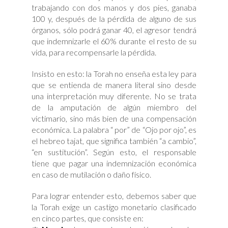
trabajando con dos manos y dos pies, ganaba
100 y, después de la pérdida de alguno de sus
órganos, sólo podrá ganar 40, el agresor tendrá
que indemnizarle el 60% durante el resto de su
vida, para recompensarle la pérdida.
Insisto en esto: la Torah no enseña esta ley para
que se entienda de manera literal sino desde
una interpretación muy diferente. No se trata
de la amputación de algún miembro del
victimario, sino más bien de una compensación
económica. La palabra “ por” de “Ojo por ojo”, es
el hebreo tajat, que significa también “a cambio”,
“en sustitución”. Según esto, el responsable
tiene que pagar una indemnización económica
en caso de mutilación o daño físico.
Para lograr entender esto, debemos saber que
la Torah exige un castigo monetario clasificado
en cinco partes, que consiste en: