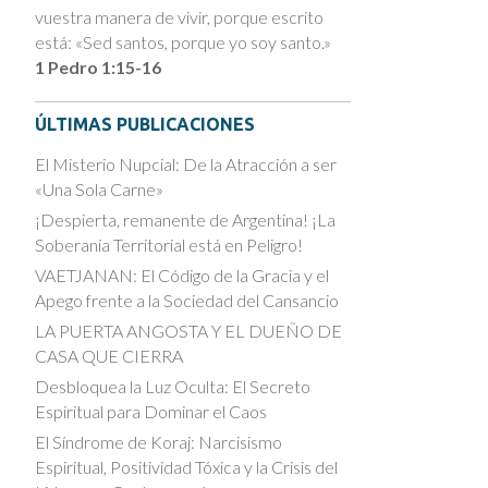
vuestra manera de vivir, porque escrito
está: «Sed santos, porque yo soy santo.»
1 Pedro 1:15-16
ÚLTIMAS PUBLICACIONES
El Misterio Nupcial: De la Atracción a ser
«Una Sola Carne»
¡Despierta, remanente de Argentina! ¡La
Soberanía Territorial está en Peligro!
VAETJANAN: El Código de la Gracia y el
Apego frente a la Sociedad del Cansancio
LA PUERTA ANGOSTA Y EL DUEÑO DE
CASA QUE CIERRA
Desbloquea la Luz Oculta: El Secreto
Espiritual para Dominar el Caos
El Síndrome de Koraj: Narcisismo
Espiritual, Positividad Tóxica y la Crisis del