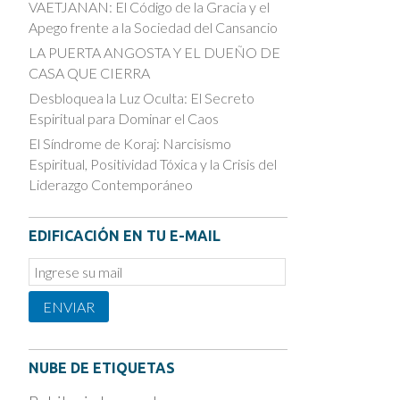
VAETJANAN: El Código de la Gracia y el
Apego frente a la Sociedad del Cansancio
LA PUERTA ANGOSTA Y EL DUEÑO DE
CASA QUE CIERRA
Desbloquea la Luz Oculta: El Secreto
Espiritual para Dominar el Caos
El Síndrome de Koraj: Narcisismo
Espiritual, Positividad Tóxica y la Crisis del
Liderazgo Contemporáneo
EDIFICACIÓN EN TU E-MAIL
Email
Subscription
ENVIAR
NUBE DE ETIQUETAS