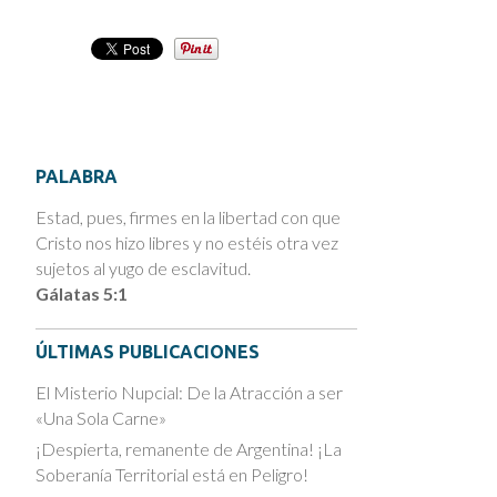
PALABRA
Estad, pues, firmes en la libertad con que
Cristo nos hizo libres y no estéis otra vez
sujetos al yugo de esclavitud.
Gálatas 5:1
ÚLTIMAS PUBLICACIONES
El Misterio Nupcial: De la Atracción a ser
«Una Sola Carne»
¡Despierta, remanente de Argentina! ¡La
Soberanía Territorial está en Peligro!