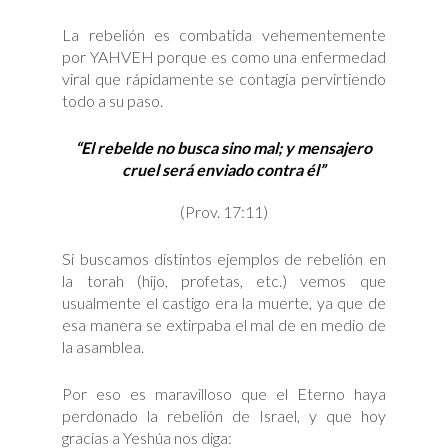
La rebelión es combatida vehementemente
por YAHVEH porque es como una enfermedad
viral que rápidamente se contagia pervirtiendo
todo a su paso.
“El rebelde no busca sino mal; y mensajero
cruel será enviado contra él”
(Prov. 17:11)
Si buscamos distintos ejemplos de rebelión en
la torah (hijo, profetas, etc.) vemos que
usualmente el castigo era la muerte, ya que de
esa manera se extirpaba el mal de en medio de
la asamblea.
Por eso es maravilloso que el Eterno haya
perdonado la rebelión de Israel, y que hoy
gracias a Yeshúa nos diga: