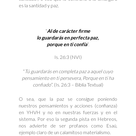
es la santidad y paz.
“
Al de carácter firme
lo guardarás en perfecta paz,
porque en ti confía
”.
Is. 26:3 (NVI)
“
Tú guardarás en completa paz a aquel cuyo
pensamiento en ti persevera, Porque en ti ha
confiado
”. (Is. 26:3 – Biblia Textual)
O sea, que la paz se consigue poniendo
nuestros pensamientos y acciones (confianza)
en YHVH y no en nuestras fuerzas y en el
sistema. Por eso la segunda pista en Hebreos,
nos advierte de ser profanos como Esaú,
ejemplo claro de un calamitoso materialismo.