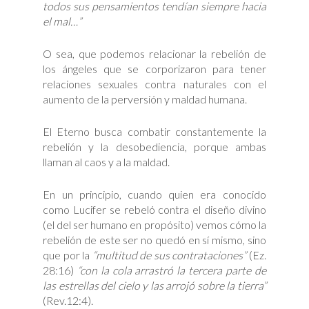
todos sus pensamientos tendían siempre hacia
el mal…”
O sea, que podemos relacionar la rebelión de
los ángeles que se corporizaron para tener
relaciones sexuales contra naturales con el
aumento de la perversión y maldad humana.
El Eterno busca combatir constantemente la
rebelión y la desobediencia, porque ambas
llaman al caos y a la maldad.
En un principio, cuando quien era conocido
como Lucifer se rebeló contra el diseño divino
(el del ser humano en propósito) vemos cómo la
rebelión de este ser no quedó en sí mismo, sino
que por la
“multitud de sus contrataciones”
(Ez.
28:16)
“con la cola arrastró la tercera parte de
las estrellas del cielo y las arrojó sobre la tierra”
(Rev.12:4).