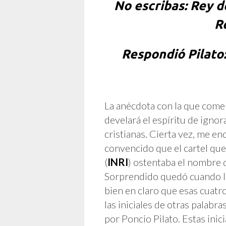
No escribas: Rey de
Re
Respondió Pilato:
La anécdota con la que come
develará el espíritu de igno
cristianas. Cierta vez, me e
convencido que el cartel que é
(
INRI
) ostentaba el nombre 
Sorprendido quedó cuando le 
bien en claro que esas cuatr
las iniciales de otras palab
por Poncio Pilato. Estas inic