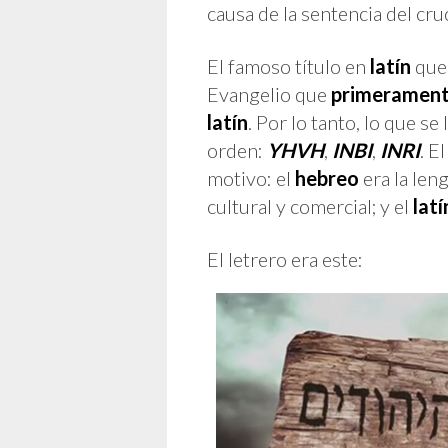
causa de la sentencia del cru
El famoso título en
latín
que
Evangelio que
primeramen
latín
. Por lo tanto, lo que s
orden:
YHVH
,
INBI
,
INRI
. E
motivo: el
hebreo
era la leng
cultural y comercial; y el
latí
El letrero era este: