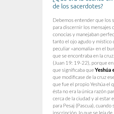
de los sacerdotes?
Debemos entender que los s
para discernir los mensajes o
conocías y manejaban perfect
tanto el ojo agudo y místico
peculiar «anomalía» en el bur
que se encontraba en la cruz
(Juan 19: 19-22), porque en 
que significaba que
Yeshúa e
que modificase de la cruz ese
que fue el propio Yeshúa el 
ésta no era la única razón par
cerca de la ciudad y al estar
para Pesaj (Pascua), cuando 
inscripción, lo que se leía de