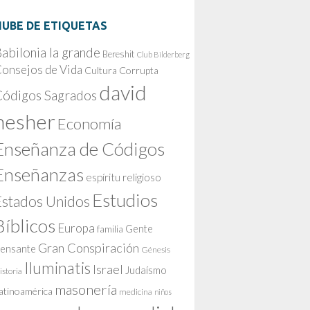
NUBE DE ETIQUETAS
abilonia la grande
Bereshit
Club Bilderberg
onsejos de Vida
Cultura Corrupta
david
Códigos Sagrados
nesher
Economía
Enseñanza de Códigos
Enseñanzas
espíritu religioso
Estudios
Estados Unidos
Bíblicos
Europa
Gente
familia
Gran Conspiración
ensante
Génesis
Iluminatis
Israel
Judaísmo
istoria
masonería
atinoamérica
medicina
niños