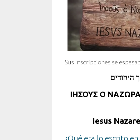
Sus inscripciones se espesa
ΙΗΣΟΥΣ Ο ΝΑΖΩΡΑ
Iesus Nazare
¿Qué era lo escrito en