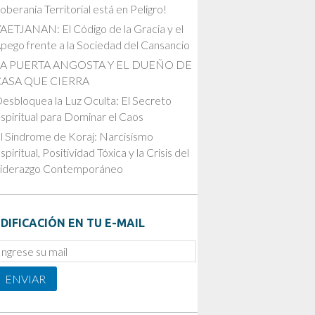
oberanía Territorial está en Peligro!
AETJANAN: El Código de la Gracia y el
pego frente a la Sociedad del Cansancio
LA PUERTA ANGOSTA Y EL DUEÑO DE
CASA QUE CIERRA
esbloquea la Luz Oculta: El Secreto
spiritual para Dominar el Caos
l Síndrome de Koraj: Narcisismo
spiritual, Positividad Tóxica y la Crisis del
iderazgo Contemporáneo
DIFICACIÓN EN TU E-MAIL
mail
ubscription
ENVIAR