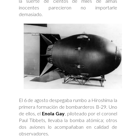
la suerte de cientos de miles de almas
inocentes parecieron no importarle
demasiado.
El 6 de agosto despegaba rumbo a Hiroshima la
primera formación de bombarderos B-29. Uno
de ellos, el
Enola Gay
, piloteado por el coronel
Paul Tibbets, llevaba la bomba atómica; otros
dos aviones lo acompañaban en calidad de
observadores.