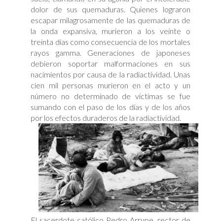
dolor de sus quemaduras. Quienes lograron
escapar milagrosamente de las quemaduras de
la onda expansiva, murieron a los veinte o
treinta días como consecuencia de los mortales
rayos gamma. Generaciones de japoneses
debieron soportar malformaciones en sus
nacimientos por causa de la radiactividad. Unas
cien mil personas murieron en el acto y un
número no determinado de víctimas se fue
sumando con el paso de los días y de los años
por los efectos duraderos de la radiactividad.
El sacerdote católico Pedro Arrupe, rector de