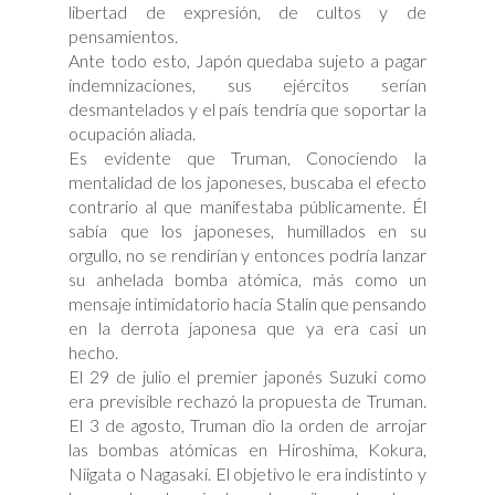
libertad de expresión, de cultos y de
pensamientos.
Ante todo esto, Japón quedaba sujeto a pagar
indemnizaciones, sus ejércitos serían
desmantelados y el país tendría que soportar la
ocupación aliada.
Es evidente que Truman, Conociendo la
mentalidad de los japoneses, buscaba el efecto
contrario al que manifestaba públicamente. Él
sabía que los japoneses, humillados en su
orgullo, no se rendirían y entonces podría lanzar
su anhelada bomba atómica, más como un
mensaje intimidatorio hacia Stalin que pensando
en la derrota japonesa que ya era casi un
hecho.
El 29 de julio el premier japonés Suzuki como
era previsible rechazó la propuesta de Truman.
El 3 de agosto, Truman dio la orden de arrojar
las bombas atómicas en Hiroshima, Kokura,
Niigata o Nagasaki. El objetivo le era indistinto y