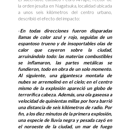
la orden jesuita en Nagatsuka, localidad ubicada
a unos seis kilómetros del centro urbano,
describió el efecto del impacto:
«
En todas direcciones fueron disparadas
llamas de color azul y rojo, seguidas de un
espantoso trueno y de insoportables olas de
calor que cayeron sobre la ciudad,
arruinándolo todo: las materias combustibles
se inflamaron, las partes metálicas se
fundieron, todo en obra de un solo momento.
Al siguiente, una gigantesca montaña de
nubes se arremolinó en el cielo; en el centro
mismo de la explosión apareció un globo de
terrorífica cabeza. Además, una ola gaseosa a
velocidad de quinientas millas por hora barrió
una distancia de seis kilómetros de radio. Por
fin, a los diez minutos de la primera explosión,
una especie de lluvia negra y pesada cayó en
el noroeste de la ciudad, un mar de fuego