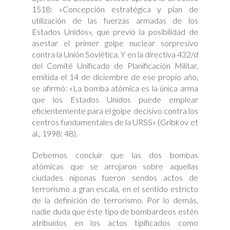
1518: «Concepción estratégica y plan de
utilización de las fuerzas armadas de los
Estados Unidos», que previó la posibilidad de
asestar el primer golpe nuclear sorpresivo
contra la Unión Soviética. Y en la directiva 432/d
del Comité Unificado de Planificación Militar,
emitida el 14 de diciembre de ese propio año,
se afirmó: «La bomba atómica es la única arma
que los Estados Unidos puede emplear
eficientemente para el golpe decisivo contra los
centros fundamentales de la URSS» (Gribkov et
al., 1998: 48).
Debemos concluir que las dos bombas
atómicas que se arrojaron sobre aquellas
ciudades niponas fueron sendos actos de
terrorismo a gran escala, en el sentido estricto
de la definición de terrorismo. Por lo demás,
nadie duda que éste tipo de bombardeos estén
atribuidos en los actos tipificados como