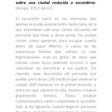
sobre una ciudad reducida a escombros
»
(Arrupe, 1952: 66-67).
El sacerdote narró en sus memorias que
apenas se podía avanzar entre tanta ruina, de la
que intentaban salir unas ciento cincuenta mil
personas que huían a duras penas. No podían
correr, como quisieran, para escapar cuanto
antes de aquel infierno, a causa de las
espantosas heridas que sufrían. Lo más
impresionante eran los gritos de niños que
corrían como locos pidiendo socorro o que
sollozaban sin encontrar a sus padres. De
repente, unas doscientas mil personas por
auxiliar, pero de los 260 médicos que vivían en la
ciudad, 200 murieron en el primer instante, y
entre los que salvaron la vida, muchos estaban
gravemente heridos. Todos estaban
conmocionados, nadie comprendía lo sucedido.
Solo al día siguiente, cuando llegaron personas
de otras ciudades para socorrer, lo supieron: