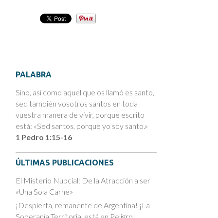
PALABRA
Sino, así como aquel que os llamó es santo,
sed también vosotros santos en toda
vuestra manera de vivir, porque escrito
está: «Sed santos, porque yo soy santo.»
1 Pedro 1:15-16
ÚLTIMAS PUBLICACIONES
El Misterio Nupcial: De la Atracción a ser
«Una Sola Carne»
¡Despierta, remanente de Argentina! ¡La
Soberanía Territorial está en Peligro!