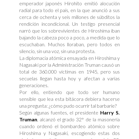
emperador japonés Hirohito emitió alocución
radial para todo el país, en la que anunció a sus
cerca de ochenta y seis millones de súbditos la
rendición incondicional. Un testigo presencial
narró que los sobrevivientes de Hiroshima iban
bajando la cabeza poco a poco, a medida que lo
escuchaban. Muchos lloraban, pero todos en
silencio, sin una voz, sin una protesta.
La diplomacia atómica ensayada en Hiroshima y
Nagasaki por la Administración Truman causó un
total de 360.000 víctimas en 1945, pero sus
secuelas llegan hasta hoy y afectan a varias
generaciones.
Por ello, entiendo que todo ser humano
sensible que lea esta bitácora debiera hacerse
una pregunta: ¿cómo pudo ocurrir tal barbarie?
Según algunas fuentes, el presidente
Harry S.
Truman
, alcanzó el grado 32° de la masonería
cuando ordenó el bombardeo atómico sobre
Hiroshima y Nagasaki, escogiendo estas dos