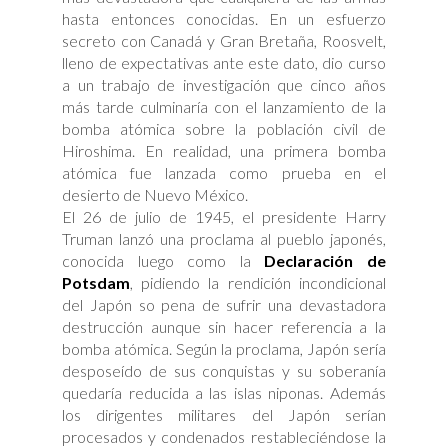
hasta entonces conocidas. En un esfuerzo
secreto con Canadá y Gran Bretaña, Roosvelt,
lleno de expectativas ante este dato, dio curso
a un trabajo de investigación que cinco años
más tarde culminaría con el lanzamiento de la
bomba atómica sobre la población civil de
Hiroshima. En realidad, una primera bomba
atómica fue lanzada como prueba en el
desierto de Nuevo México.
El 26 de julio de 1945, el presidente Harry
Truman lanzó una proclama al pueblo japonés,
conocida luego como la
Declaración de
Potsdam
, pidiendo la rendición incondicional
del Japón so pena de sufrir una devastadora
destrucción aunque sin hacer referencia a la
bomba atómica. Según la proclama, Japón sería
desposeído de sus conquistas y su soberanía
quedaría reducida a las islas niponas. Además
los dirigentes militares del Japón serían
procesados y condenados restableciéndose la