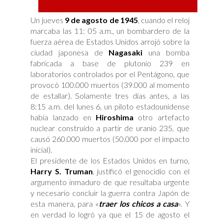
Un jueves
9 de agosto de 1945
, cuando el reloj
marcaba las 11: 05 a.m., un bombardero de la
fuerza aérea de Estados Unidos arrojó sobre la
ciudad japonesa de
Nagasaki
una bomba
fabricada a base de plutonio 239 en
laboratorios controlados por el Pentágono, que
provocó 100.000 muertos (39.000 al momento
de estallar). Solamente tres días antes, a las
8:15 a.m. del lunes 6, un piloto estadounidense
había lanzado en
Hiroshima
otro artefacto
nuclear construido a partir de uranio 235, que
causó 260.000 muertos (50.000 por el impacto
inicial).
El presidente de los Estados Unidos en turno,
Harry S. Truman
, justificó el genocidio con el
argumento inmaduro de que resultaba urgente
y necesario concluir la guerra contra Japón de
esta manera, para «
traer los chicos a casa
». Y
en verdad lo logró ya que el 15 de agosto el