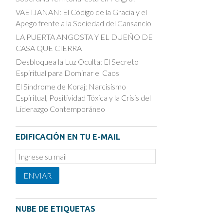
VAETJANAN: El Código de la Gracia y el
Apego frente a la Sociedad del Cansancio
LA PUERTA ANGOSTA Y EL DUEÑO DE
CASA QUE CIERRA
Desbloquea la Luz Oculta: El Secreto
Espiritual para Dominar el Caos
El Síndrome de Koraj: Narcisismo
Espiritual, Positividad Tóxica y la Crisis del
Liderazgo Contemporáneo
EDIFICACIÓN EN TU E-MAIL
Email
Subscription
ENVIAR
NUBE DE ETIQUETAS