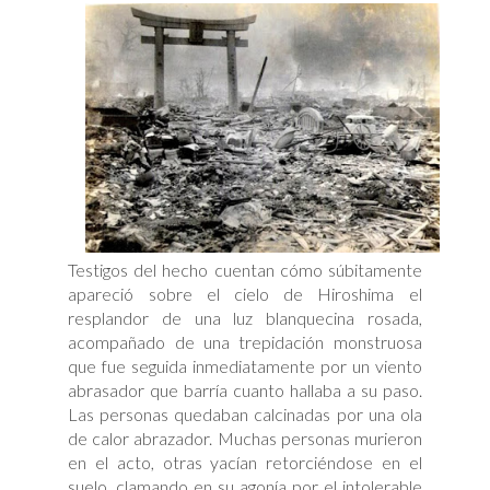
Testigos del hecho cuentan cómo súbitamente
apareció sobre el cielo de Hiroshima el
resplandor de una luz blanquecina rosada,
acompañado de una trepidación monstruosa
que fue seguida inmediatamente por un viento
abrasador que barría cuanto hallaba a su paso.
Las personas quedaban calcinadas por una ola
de calor abrazador. Muchas personas murieron
en el acto, otras yacían retorciéndose en el
suelo, clamando en su agonía por el intolerable