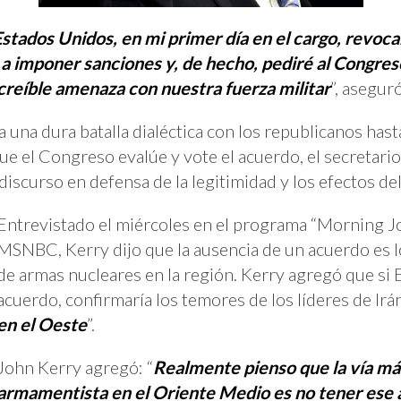
Estados Unidos, en mi primer día en el cargo, revoc
a imponer sanciones y, de hecho, pediré al Congres
reíble amenaza con nuestra fuerza militar
”, asegur
 una dura batalla dialéctica con los republicanos hast
ue el Congreso evalúe y vote el acuerdo, el secretar
 discurso en defensa de la legitimidad y los efectos del
Entrevistado el miércoles en el programa “Morning Joe
MSNBC, Kerry dijo que la ausencia de un acuerdo es l
de armas nucleares en la región. Kerry agregó que si
acuerdo, confirmaría los temores de los líderes de Irá
en el Oeste
”.
John Kerry agregó: “
Realmente pienso que la vía más
armamentista en el Oriente Medio es no tener ese a