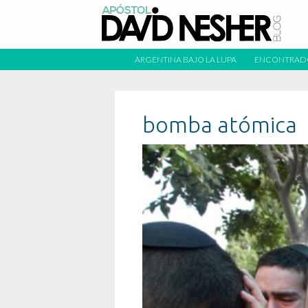
ARGENTINA BAJO LA LUPA
ENCONTRAD
bomba atómica