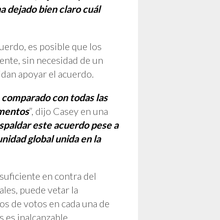
a dejado bien claro cuál
cuerdo, es posible que los
ente, sin necesidad de un
idan apoyar el acuerdo.
, comparado con todas las
omentos
”, dijo Casey en una
spaldar este acuerdo pese a
nidad global unida en la
suficiente en contra del
les, puede vetar la
ios de votos en cada una de
 es inalcanzable.