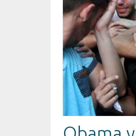
Obama y 