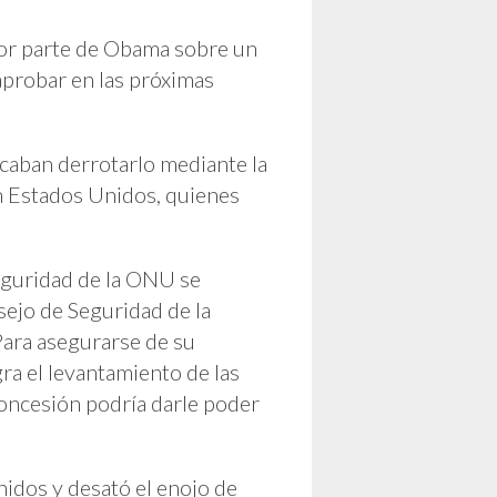
por parte de Obama sobre un
aprobar en las próximas
scaban derrotarlo mediante la
en Estados Unidos, quienes
Seguridad de la ONU se
sejo de Seguridad de la
Para asegurarse de su
ra el levantamiento de las
concesión podría darle poder
nidos y desató el enojo de