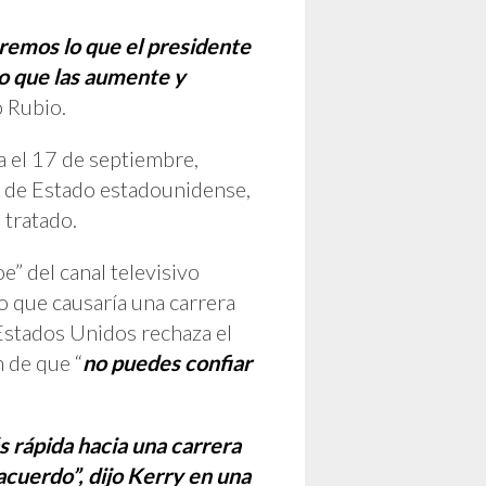
aremos lo que el presidente
o que las aumente y
ó Rubio.
a el 17 de septiembre,
io de Estado estadounidense,
 tratado.
” del canal televisivo
o que causaría una carrera
 Estados Unidos rechaza el
n de que “
no puedes confiar
 rápida hacia una carrera
cuerdo”, dijo Kerry en una