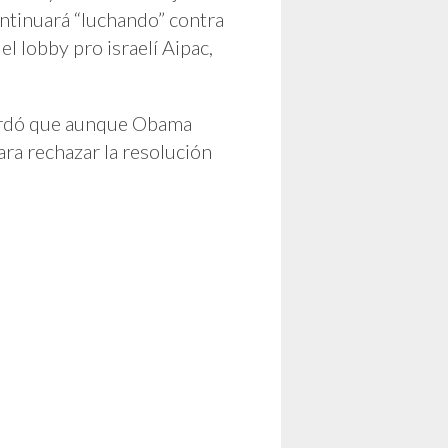
ntinuará “luchando” contra
l lobby pro israelí Aipac,
rdó que aunque Obama
ara rechazar la resolución