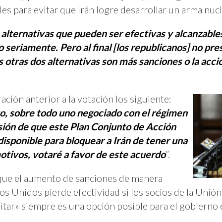
es para evitar que Irán logre desarrollar un arma nucl
 alternativas que pueden ser efectivas y alcanzable
 seriamente. Pero al final [los republicanos] no pr
 otras dos alternativas son más sanciones o la acció
ción anterior a la votación los siguiente:
o, sobre todo uno negociado con el régimen
lusión de que este Plan Conjunto de Acción
disponible para bloquear a Irán de tener una
otivos, votaré a favor de este acuerdo
”.
que el aumento de sanciones de manera
os Unidos pierde efectividad si los socios de la Unión
ilitar» siempre es una opción posible para el gobiern