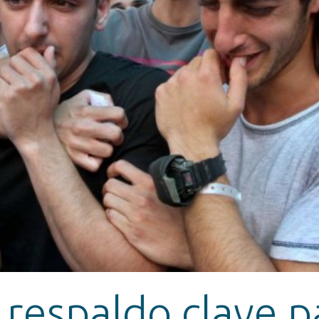
respaldo clave p