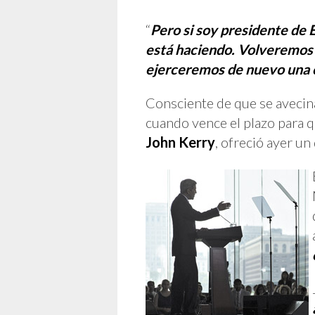
“
Pero si soy presidente de 
está haciendo. Volveremos 
ejerceremos de nuevo una c
Consciente de que se avecina
cuando vence el plazo para q
John Kerry
, ofreció ayer un