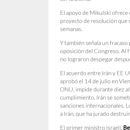
El apoyo de Mikulski ofrece
proyecto de resolución que 
semanas.
Y también señala un fracaso 
oposición del Congreso. Al f
no lograron despegar después
El acuerdo entre Irán y EE 
aprobó el 14 de julio en Vie
ONU, impide durante diez añ
cumplimiento, Irán se somete
sanciones internacionales. L
a Irán, que ha jurado destruir 
El primer ministro israelí,
Be