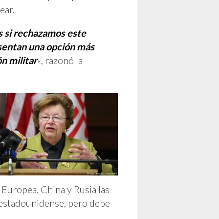
ear.
s si rechazamos este
esentan una opción más
n militar
«, razonó la
 Europea, China y Rusia las
o estadounidense, pero debe