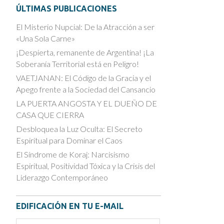
ÚLTIMAS PUBLICACIONES
El Misterio Nupcial: De la Atracción a ser
«Una Sola Carne»
¡Despierta, remanente de Argentina! ¡La
Soberanía Territorial está en Peligro!
VAETJANAN: El Código de la Gracia y el
Apego frente a la Sociedad del Cansancio
LA PUERTA ANGOSTA Y EL DUEÑO DE
CASA QUE CIERRA
Desbloquea la Luz Oculta: El Secreto
Espiritual para Dominar el Caos
El Síndrome de Koraj: Narcisismo
Espiritual, Positividad Tóxica y la Crisis del
Liderazgo Contemporáneo
EDIFICACIÓN EN TU E-MAIL
Email