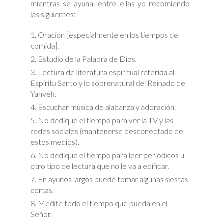
mientras se ayuna, entre ellas yo recomiendo
las siguientes:
Oración [especialmente en los tiempos de
comida].
Estudio de la Palabra de Dios.
Lectura de literatura espiritual referida al
Espíritu Santo y lo sobrenatural del Reinado de
Yahvéh.
Escuchar música de alabanza y adoración.
No dedique el tiempo para ver la TV y las
redes sociales (mantenerse desconectado de
estos medios).
No dedique el tiempo para leer periódicos u
otro tipo de lectura que no le va a edificar.
En ayunos largos puede tomar algunas siestas
cortas.
Medite todo el tiempo que pueda en el
Señor.