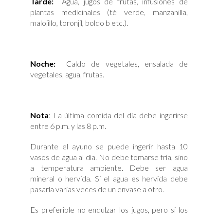
Tarde:
Agua, jugos de frutas, infusiones de
plantas medicinales (té verde, manzanilla,
malojillo, toronjil, boldo b etc.).
Noche:
Caldo de vegetales, ensalada de
vegetales, agua, frutas.
Nota
: La última comida del día debe ingerirse
entre 6 p.m. y las 8 p.m.
Durante el ayuno se puede ingerir hasta 10
vasos de agua al día. No debe tomarse fría, sino
a temperatura ambiente. Debe ser agua
mineral o hervida. Si el agua es hervida debe
pasarla varias veces de un envase a otro.
Es preferible no endulzar los jugos, pero si los