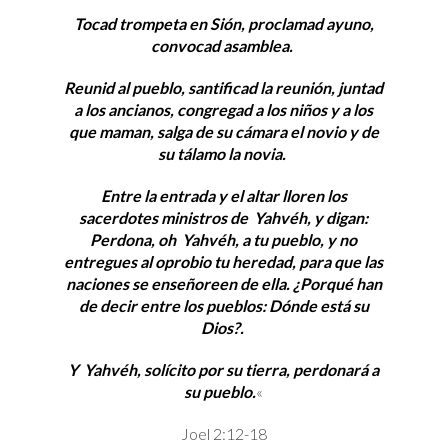
Tocad trompeta en Sión, proclamad ayuno,
convocad asamblea.
Reunid al pueblo, santificad la reunión, juntad
a los ancianos, congregad a los niños y a los
que maman, salga de su cámara el novio y de
su tálamo la novia.
Entre la entrada y el altar lloren los
sacerdotes ministros de Yahvéh, y digan:
Perdona, oh Yahvéh, a tu pueblo, y no
entregues al oprobio tu heredad, para que las
naciones se enseñoreen de ella. ¿Porqué han
de decir entre los pueblos: Dónde está su
Dios?.
Y Yahvéh, solícito por su tierra, perdonará a
su pueblo.
«
Joel 2:12-18