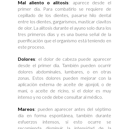
Mal aliento o alitosis
: aparece desde el
primer día. Para combatirlo se requiere de
cepillado de los dientes, pasarse hilo dental
entre los dientes, gargarismos, masticar clavitos
de olor. La alitosis durante el ayuno solo dura los
tres primeros días y es una buena señal de la
puerificación que el organismo está teniendo en
este proceso.
Dolores
: el dolor de cabeza puede aparecer
desde el primer día. También pueden ocurrir
dolores abdominales, lumbares, o en otras
zonas. Estos dolores pueden mejorar con la
aplicación externa de aceite de ajonjolí, o de
maní, o aceite de ricino, si el dolor es muy
intenso y no cede debe consultar al médico.
Mareos
: pueden aparecer antes del séptimo
día en forma espontánea, también durante
esfuerzos intensos, si esto ocurre se
recomienda disminuir la intensidad de la