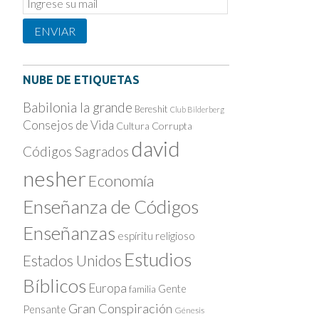
Subscription
ENVIAR
NUBE DE ETIQUETAS
Babilonia la grande
Bereshit
Club Bilderberg
Consejos de Vida
Cultura Corrupta
david
Códigos Sagrados
nesher
Economía
Enseñanza de Códigos
Enseñanzas
espíritu religioso
Estudios
Estados Unidos
Bíblicos
Europa
Gente
familia
Gran Conspiración
Pensante
Génesis