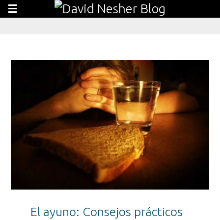
El ayuno: Consejos prácticos