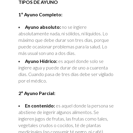
TIPOS DE AYUNO
1º Ayuno Completo:
Ayuno absoluto:
no se ingiere
absolutamente nada, ni sólidos, ni líquidos. Lo
máximo que debe durar son tres días, porque
puede ocasionar problemas para la salud. Lo
más usual son uno a dos días.
Ayuno Hídrico:
es aquel donde solo se
ingiere agua y puede durar de uno a cuarenta
días. Cuando pasa de tres días debe ser vigilado
por el médico.
2º Ayuno Parcial:
En contenido:
es aquel donde la persona se
abstiene de ingerir algunos alimentos. Se
ingieren jugos de frutas, las frutas como tales,
vegetales crudos o cocidos, té de plantas
medicinales (no consumir té negro, ni café),