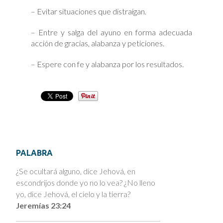
– Evitar situaciones que distraigan.
– Entre y salga del ayuno en forma adecuada
acción de gracias, alabanza y peticiones.
– Espere con fe y alabanza por los resultados.
PALABRA
¿Se ocultará alguno, dice Jehová, en
escondrijos donde yo no lo vea? ¿No lleno
yo, dice Jehová, el cielo y la tierra?
Jeremías 23:24