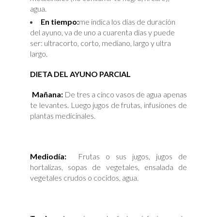
agua.
En tiempo:
me indica los días de duración
del ayuno, va de uno a cuarenta días y puede
ser: ultracorto, corto, mediano, largo y ultra
largo.
DIETA DEL AYUNO PARCIAL
Mañana:
De tres a cinco vasos de agua apenas
te levantes. Luego jugos de frutas, infusiones de
plantas medicinales.
Mediodía:
Frutas o sus jugos, jugos de
hortalizas, sopas de vegetales, ensalada de
vegetales crudos o cocidos, agua.