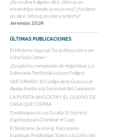
¿Se ocultará alguno, dice Jehová, en
escondrijos donde yo no lo vea? ¿No lleno
yo, dice Jehová, el cielo y la tierra?
Jeremías 23:24
ÚLTIMAS PUBLICACIONES
El Misterio Nupcial: De la Atracción a ser
«Una Sola Carne»
¡Despierta, remanente de Argentina! ¡La
Soberanía Territorial está en Peligro!
VAETJANAN: El Código de la Gracia y el
Apego frente a la Sociedad del Cansancio
LA PUERTA ANGOSTA Y EL DUEÑO DE
CASA QUE CIERRA
Desbloquea la Luz Oculta: El Secreto
Espiritual para Dominar el Caos
El Síndrome de Koraj: Narcisismo
Espiritual, Positividad Tóxica y la Crisis del