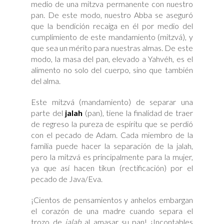
medio de una mitzva permanente con nuestro
pan. De este modo, nuestro Abba se aseguró
que la bendición recaiga en él por medio del
cumplimiento de este mandamiento (mitzvá), y
que sea un mérito para nuestras almas. De este
modo, la masa del pan, elevado a Yahvéh, es el
alimento no solo del cuerpo, sino que también
del alma.
Este mitzvá (mandamiento) de separar una
parte del
jalah
(pan), tiene la finalidad de traer
de regreso la pureza de espíritu que se perdió
con el pecado de Adam. Cada miembro de la
familia puede hacer la separación de la jalah,
pero la mitzvá es principalmente para la mujer,
ya que así hacen tikun (rectificación) por el
pecado de Java/Eva.
¡Cientos de pensamientos y anhelos embargan
el corazón de una madre cuando separa el
trozo de
jalah
al amasar su pan! ¡Incontables