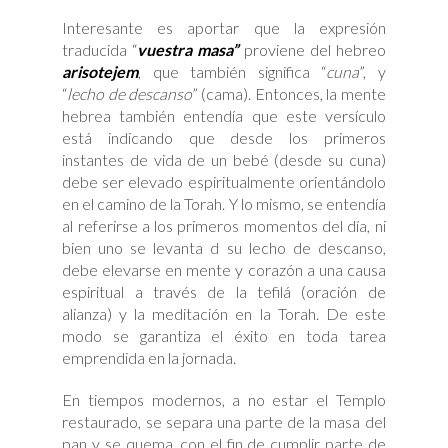
Interesante es aportar que la expresión
traducida “
vuestra masa”
proviene del hebreo
arisotejem
, que también significa “
cuna
”, y
“
lecho de descanso
” (cama). Entonces, la mente
hebrea también entendía que este versículo
está indicando que desde los primeros
instantes de vida de un bebé (desde su cuna)
debe ser elevado espiritualmente orientándolo
en el camino de la Torah. Y lo mismo, se entendía
al referirse a los primeros momentos del día, ni
bien uno se levanta d su lecho de descanso,
debe elevarse en mente y corazón a una causa
espiritual a través de la tefilá (oración de
alianza) y la meditación en la Torah. De este
modo se garantiza el éxito en toda tarea
emprendida en la jornada.
En tiempos modernos, a no estar el Templo
restaurado, se separa una parte de la masa del
pan y se quema, con el fin de cumplir parte de