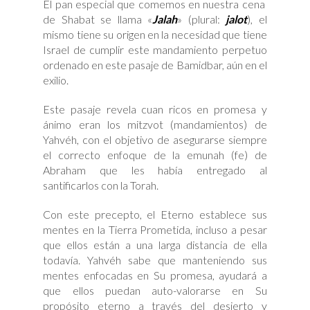
El pan especial que comemos en nuestra cena
de Shabat se llama «
Jalah
» (plural:
jalot
), el
mismo tiene su origen en la necesidad que tiene
Israel de cumplir este mandamiento perpetuo
ordenado en este pasaje de Bamidbar, aún en el
exilio.
Este pasaje revela cuan ricos en promesa y
ánimo eran los mitzvot (mandamientos) de
Yahvéh, con el objetivo de asegurarse siempre
el correcto enfoque de la emunah (fe) de
Abraham que les había entregado al
santificarlos con la Torah.
Con este precepto, el Eterno establece sus
mentes en la Tierra Prometida, incluso a pesar
que ellos están a una larga distancia de ella
todavía. Yahvéh sabe que manteniendo sus
mentes enfocadas en Su promesa, ayudará a
que ellos puedan auto-valorarse en Su
propósito eterno a través del desierto y