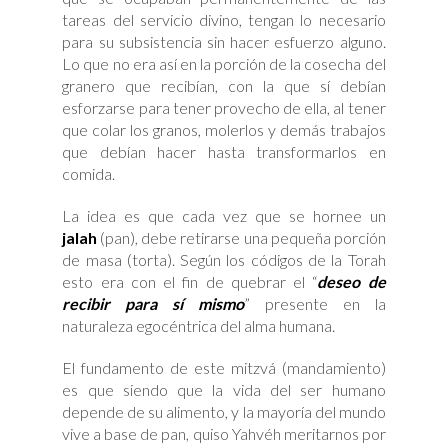
tareas del servicio divino, tengan lo necesario
para su subsistencia sin hacer esfuerzo alguno.
Lo que no era así en la porción de la cosecha del
granero que recibían, con la que sí debían
esforzarse para tener provecho de ella, al tener
que colar los granos, molerlos y demás trabajos
que debían hacer hasta transformarlos en
comida.
La idea es que cada vez que se hornee un
jalah
(pan), debe retirarse una pequeña porción
de masa (torta). Según los códigos de la Torah
esto era con el fin de quebrar el “
deseo de
recibir para sí mismo
” presente en la
naturaleza egocéntrica del alma humana.
El fundamento de este mitzvá (mandamiento)
es que siendo que la vida del ser humano
depende de su alimento, y la mayoría del mundo
vive a base de pan, quiso Yahvéh meritarnos por