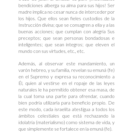
bendiciones alberga su alma para sus hijos! Ser
madre implica no cesar nunca de interceder por
los hijos. Que ellos sean fieles custodios de la
Instrucción divina; que se consagren a ella y a las
buenas acciones; que cumplan con alegría Sus
preceptos; que sean personas bondadosas e
inteligentes; que sean íntegros; que eleven el
mundo con sus virtudes, etc., etc.
Además, al observar este mandamiento, un
varón hebreo, y su familia, revelan su emuná (fe)
en el Supremo y expresa su reconocimiento a
Él, quien al vestirse en el ropaje de las leyes
naturales le ha permitido obtener esa masa, de
la cual toma una parte para ofrendar, cuando
bien podría utilizarla para beneficio propio. De
este modo, cada israelita atestigua a todos los
ámbitos celestiales que está rechazando la
idolatría (materialismo) como sistema de vida, y
que simplemente se fortalece en la emuná (fe).