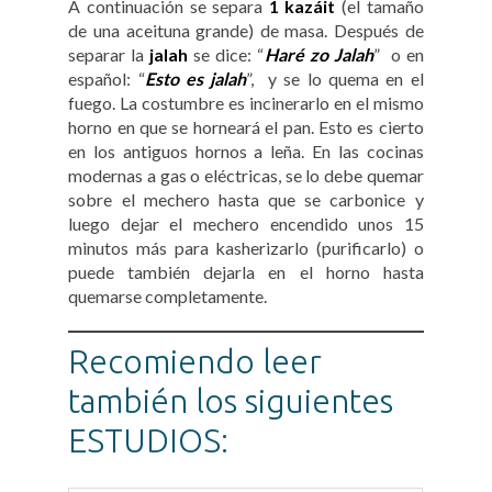
A continuación se separa
1 kazáit
(el tamaño
de una aceituna grande) de masa. Después de
separar la
jalah
se dice: “
Haré zo Jalah
” o en
español: “
Esto es jalah
”, y se lo quema en el
fuego. La costumbre es incinerarlo en el mismo
horno en que se horneará el pan. Esto es cierto
en los antiguos hornos a leña. En las cocinas
modernas a gas o eléctricas, se lo debe quemar
sobre el mechero hasta que se carbonice y
luego dejar el mechero encendido unos 15
minutos más para kasherizarlo (purificarlo) o
puede también dejarla en el horno hasta
quemarse completamente.
Recomiendo leer
también los siguientes
ESTUDIOS: