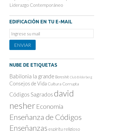
Liderazgo Contemporáneo
EDIFICACIÓN EN TU E-MAIL
Email
Subscription
ENVIAR
NUBE DE ETIQUETAS
Babilonia la grande
Bereshit
Club Bilderberg
Consejos de Vida
Cultura Corrupta
david
Códigos Sagrados
nesher
Economía
Enseñanza de Códigos
Enseñanzas
espíritu religioso