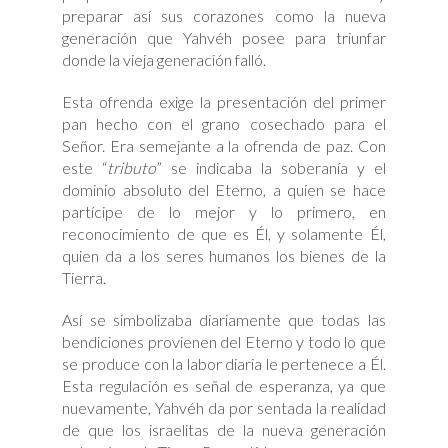
preparar así sus corazones como la nueva
generación que Yahvéh posee para triunfar
donde la vieja generación falló.
Esta ofrenda exige la presentación del primer
pan hecho con el grano cosechado para el
Señor. Era semejante a la ofrenda de paz. Con
este “
tributo
” se indicaba la soberanía y el
dominio absoluto del Eterno, a quien se hace
partícipe de lo mejor y lo primero, en
reconocimiento de que es Él, y solamente Él,
quien da a los seres humanos los bienes de la
Tierra.
Así se simbolizaba diariamente que todas las
bendiciones provienen del Eterno y todo lo que
se produce con la labor diaria le pertenece a Él.
Esta regulación es señal de esperanza, ya que
nuevamente, Yahvéh da por sentada la realidad
de que los israelitas de la nueva generación