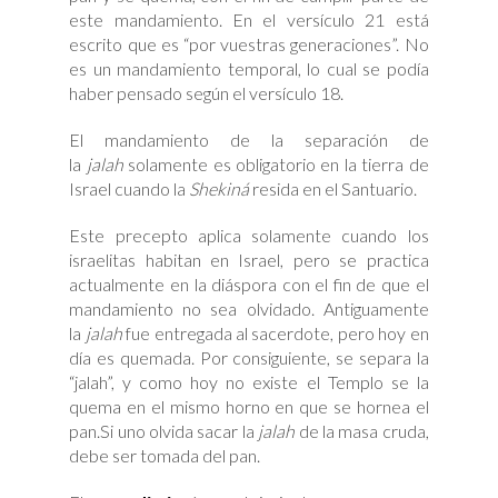
este mandamiento. En el versículo 21 está
escrito que es “por vuestras generaciones”. No
es un mandamiento temporal, lo cual se podía
haber pensado según el versículo 18.
El mandamiento de la separación de
la
jalah
solamente es obligatorio en la tierra de
Israel cuando la
Shekiná
resida en el Santuario.
Este precepto aplica solamente cuando los
israelitas habitan en Israel, pero se practica
actualmente en la diáspora con el fin de que el
mandamiento no sea olvidado. Antiguamente
la
jalah
fue entregada al sacerdote, pero hoy en
día es quemada. Por consiguiente, se separa la
“jalah”, y como hoy no existe el Templo se la
quema en el mismo horno en que se hornea el
pan.Si uno olvida sacar la
jalah
de la masa cruda,
debe ser tomada del pan.