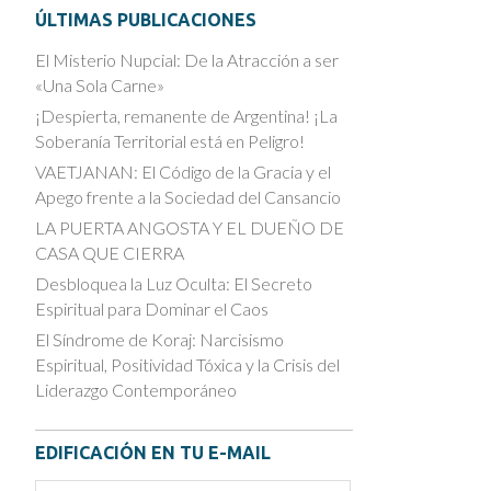
ÚLTIMAS PUBLICACIONES
El Misterio Nupcial: De la Atracción a ser
«Una Sola Carne»
¡Despierta, remanente de Argentina! ¡La
Soberanía Territorial está en Peligro!
VAETJANAN: El Código de la Gracia y el
Apego frente a la Sociedad del Cansancio
LA PUERTA ANGOSTA Y EL DUEÑO DE
CASA QUE CIERRA
Desbloquea la Luz Oculta: El Secreto
Espiritual para Dominar el Caos
El Síndrome de Koraj: Narcisismo
Espiritual, Positividad Tóxica y la Crisis del
Liderazgo Contemporáneo
EDIFICACIÓN EN TU E-MAIL