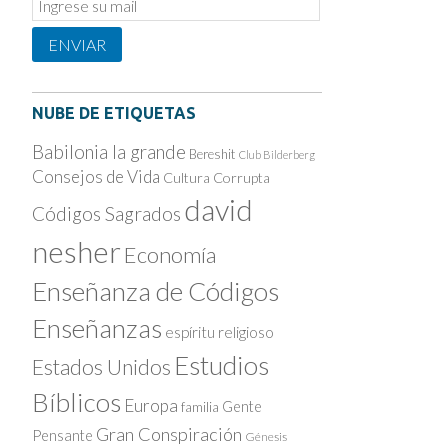
Email
Subscription
ENVIAR
NUBE DE ETIQUETAS
Babilonia la grande
Bereshit
Club Bilderberg
Consejos de Vida
Cultura Corrupta
david
Códigos Sagrados
nesher
Economía
Enseñanza de Códigos
Enseñanzas
espíritu religioso
Estudios
Estados Unidos
Bíblicos
Europa
Gente
familia
Gran Conspiración
Pensante
Génesis