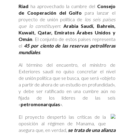
Riad
ha aprovechado la cumbre del
Consejo
de Cooperación del Golfo
para lanzar el
proyecto de unión política de
los seis países
que lo constituyen
:
Arabia Saudí, Bahrein,
Kuwait, Qatar, Emiratos Árabes Unidos y
Omán
. El conjunto de estos países representa
el
45 por ciento de las reservas petrolíferas
mundiales
.
Al término del encuentro, el ministro de
Exteriores saudí no quiso concretar el nivel
de unión política que se busca, que será «objeto
a partir de ahora de un estudio en profundidad»,
y debe ser ratificado en una cumbre aún no
fijada de los líderes de las seis
«
petromonarquías
».
El proyecto despertó las críticas de la
oposición al régimen de Manama, que
asegura que, en verdad,
se trata de una alianza