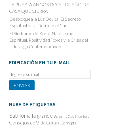
LA PUERTA ANGOSTA Y EL DUEÑO DE
CASA QUE CIERRA
Desbloquea la Luz Oculta: El Secreto
Espiritual para Dominar el Caos
El Síndrome de Koraj: Narcisismo
Espiritual, Positividad Tóxica y la Crisis del
Liderazgo Contemporáneo
EDIFICACIÓN EN TU E-MAIL
Email
Subscription
ENVIAR
NUBE DE ETIQUETAS
Babilonia la grande
Bereshit
Club Bilderberg
Consejos de Vida
Cultura Corrupta