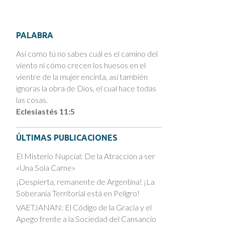
PALABRA
Así como tú no sabes cuál es el camino del
viento ni cómo crecen los huesos en el
vientre de la mujer encinta, así también
ignoras la obra de Dios, el cual hace todas
las cosas.
Eclesiastés 11:5
ÚLTIMAS PUBLICACIONES
El Misterio Nupcial: De la Atracción a ser
«Una Sola Carne»
¡Despierta, remanente de Argentina! ¡La
Soberanía Territorial está en Peligro!
VAETJANAN: El Código de la Gracia y el
Apego frente a la Sociedad del Cansancio