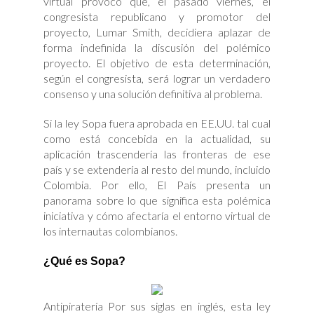
virtual provocó que, el pasado viernes, el
congresista republicano y promotor del
proyecto, Lumar Smith, decidiera aplazar de
forma indefinida la discusión del polémico
proyecto. El objetivo de esta determinación,
según el congresista, será lograr un verdadero
consenso y una solución definitiva al problema.
Si la ley Sopa fuera aprobada en EE.UU. tal cual
como está concebida en la actualidad, su
aplicación trascendería las fronteras de ese
país y se extendería al resto del mundo, incluido
Colombia. Por ello, El País presenta un
panorama sobre lo que significa esta polémica
iniciativa y cómo afectaría el entorno virtual de
los internautas colombianos.
¿Qué es Sopa?
Antipiratería Por sus siglas en inglés, esta ley