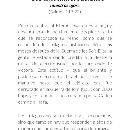
nuestros ojos
«.
(Salmos 118:23)
Pero encontrar al Eterno Dios en esta larga y
obscura era de ocultamiento, requiere tanto
que se reconozca su Mano, como que se
recuerden los milagros históricos. Sólo seis
meses después de la Guerra de los Seis Días, la
gente le estaba dando crédito a la destreza
militar del ejército israelí por la sorprendente
victoria. Ésta actitud – que el brillante y
poderoso ejército de Israel nos salvó – se
mantuvo hasta que el ejército casi fue
derrotado en la Guerra de Iom Kipur, con 2000
bajas y los tanques sirios rodando por la Galilea
camino a Haifa.
Los milagros no sólo deben ser reconocidos,
sino que también hay que responder a ellos de
manera que cambien al beneficiario del milagro.