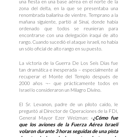
una fiesta en una base aérea en el norte de la
zona del delta, en la que se presentaba una
renombrada bailarina de vientre. Temprano a la
mañana siguiente, partió al Sinaí, donde había
ordenado que todos se reunieran para
encontrarse con una delegación iraquí de alto
rango. Cuando sucedió el ataque israelí, no había
un sólo oficial de alto rango en su puesto.
La victoria de la Guerra De Los Seis Días fue
tan dramática e inesperada – especialmente al
recuperar el Monte del Templo después de
2000 años ¬– que prácticamente todos en
Israel lo consideraron un Milagro Divino.
El Sr. Levanon, padre de un piloto caído, le
preguntó al Director de Operaciones de la FDI,
General Mayor Ezer Weizman: «
¿Cómo fue
que los aviones de la Fuerza Aérea Israelí
volaron durante 3 horas seguidas de una pista