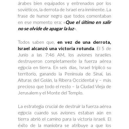
árabes bien equipados y entrenados por los
soviéticos, la derrota de Israel era inminente. La
frase de humor negro que todos comentaban
en ese momento era: «
Que el último en salir
no se olvide de apagar la luz
«.
Todos saben que,
en vez de una derrota,
Israel alcanzó una victoria rotunda
. El 5 de
Junio a las 7:46 AM, los aviones israelíes
destruyeron completamente la fuerza aérea
egipcia en tierra. En seis días, Israel triplicó su
territorio, ganando la Península de Sinai, las
Alturas del Golán, la Ribera Occidental y – más
precioso que todo el resto – la Ciudad Vieja de
Jerusalem y el Monte del Templo.
La estrategia crucial de destruir la fuerza aérea
egipcia cuando sus aviones estaban aún en
tierra abrió el camino para la victoria israelí. El
éxito de la maniobra se atribuye a que los