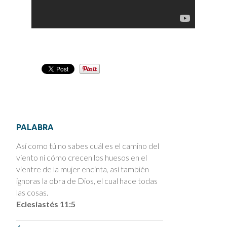
PALABRA
Así como tú no sabes cuál es el camino del
viento ni cómo crecen los huesos en el
vientre de la mujer encinta, así también
ignoras la obra de Dios, el cual hace todas
las cosas.
Eclesiastés 11:5