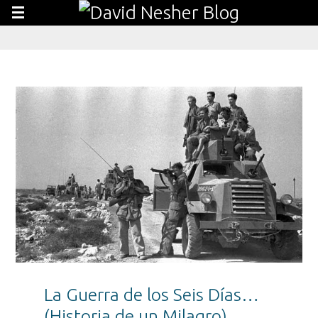
La Guerra de los Seis Días…
(Historia de un Milagro)