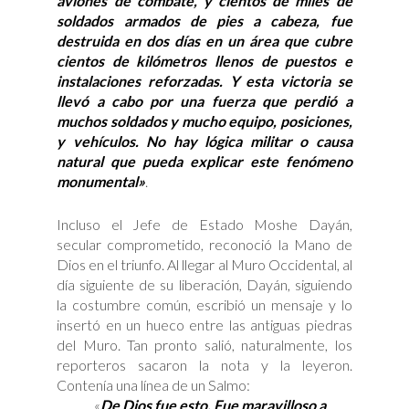
aviones de combate, y cientos de miles de
soldados armados de pies a cabeza, fue
destruida en dos días en un área que cubre
cientos de kilómetros llenos de puestos e
instalaciones reforzadas. Y esta victoria se
llevó a cabo por una fuerza que perdió a
muchos soldados y mucho equipo, posiciones,
y vehículos. No hay lógica militar o causa
natural que pueda explicar este fenómeno
monumental»
.
Incluso el Jefe de Estado Moshe Dayán,
secular comprometido, reconoció la Mano de
Dios en el triunfo. Al llegar al Muro Occidental, al
día siguiente de su liberación, Dayán, siguiendo
la costumbre común, escribió un mensaje y lo
insertó en un hueco entre las antiguas piedras
del Muro. Tan pronto salió, naturalmente, los
reporteros sacaron la nota y la leyeron.
Contenía una línea de un Salmo:
«
De Dios fue esto. Fue maravilloso a