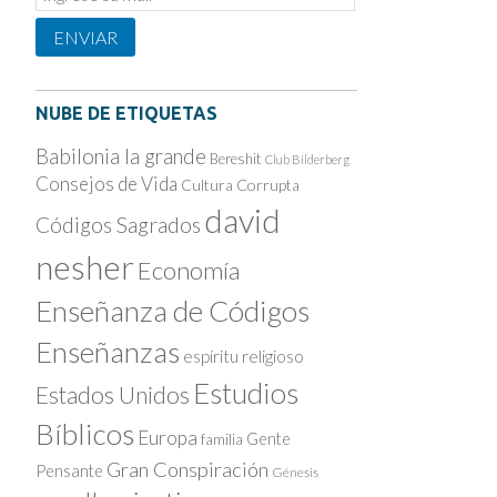
Subscription
ENVIAR
NUBE DE ETIQUETAS
Babilonia la grande
Bereshit
Club Bilderberg
Consejos de Vida
Cultura Corrupta
david
Códigos Sagrados
nesher
Economía
Enseñanza de Códigos
Enseñanzas
espíritu religioso
Estudios
Estados Unidos
Bíblicos
Europa
Gente
familia
Gran Conspiración
Pensante
Génesis