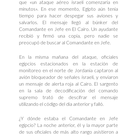
que «un ataque aéreo israelí comenzaría en
minutos». En ese momento, Egipto aún tenía
tiempo para hacer despegar sus aviones y
salvarlos. El mensaje llegó al búnker del
Comandante en Jefe en El Cairo. Un ayudante
recibió y firmó una copia, pero nadie se
preocupó de buscar al Comandante en Jefe.
En la misma mañana del ataque, oficiales
egipcios estacionados en la estación de
monitoreo en el norte de Jordania captaron al
avión bloqueador de señales israelí, y enviaron
un mensaje de alerta roja al Cairo. El sargento
en la sala de decodificación del comando
supremo trató de descifrar el mensaje
utilizando el código del día anterior y falló.
¿Y dónde estaba el Comandante en Jefe
egipcio? La noche anterior, él y la mayor parte
de sus oficiales de más alto rango asistieron a