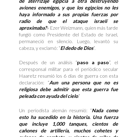
de aterrizaje egipcia a otra destruyendo
aviones enemigos, y que los egipcios no les
haya informado a sus propias fuerzas por
radio de que el ataque israelí se
aproximaba?
» Ezer Weizmann, quien más tarde
fungió como Presidente del Estado de Israel,
permaneció en silencio. Luego, levantó su
cabeza, y exclamó: “
El dedo de Dios
”.
Después de un análisis “
paso a paso
”, el
corresponsal militar para el periódico secular
Haaretz resumió los 6 días de guerra con esta
declaración: “
Aun una persona que no es
religiosa debe admitir que esta guerra fue
peleada con ayuda del cielo
.”
Un periodista alemán resumió: “
Nada como
esto ha sucedido en la historia. Una fuerza
que incluye 1,000 tanques, cientos de
cañones de artillería, muchos cohetes y