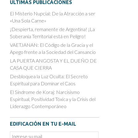
ÚLTIMAS PUBLICACIONES
El Misterio Nupcial: De la Atracción a ser
«Una Sola Carne»
¡Despierta, remanente de Argentina! ¡La
Soberanía Territorial está en Peligro!
VAETJANAN: El Código de la Gracia y el
Apego frente a la Sociedad del Cansancio
LA PUERTA ANGOSTA Y EL DUEÑO DE
CASA QUE CIERRA
Desbloquea la Luz Oculta: El Secreto
Espiritual para Dominar el Caos
El Síndrome de Koraj: Narcisismo
Espiritual, Positividad Tóxica y la Crisis del
Liderazgo Contemporáneo
EDIFICACIÓN EN TU E-MAIL
Email