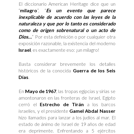
El diccionario American Heritage dice que un
“
milagro
”, “
Es un evento que parece
inexplicable de acuerdo con las leyes de la
naturaleza y que por lo tanto es considerado
como de origen sobrenatural o un acto de
Dios…
” Por esta definición o por cualquier otra
exposición razonable, la existencia del moderno
Israel
, es exactamente eso: ¡un milagro!
Basta considerar brevemente los detalles
históricos de la conocida
Guerra de los Seis
Días
.
En
Mayo de 1967
, las tropas egipcias y sirias se
amontonaron en las fronteras de Israel, Egipto
cerró el
Estrecho de Tirán
a los barcos
israelíes, y el presidente
Gamel Abdal Nasser
hizo llamados para lanzar a los judíos al mar. El
estado de ánimo de Israel de 19 años de edad
era deprimente. Enfrentando a 5 ejércitos