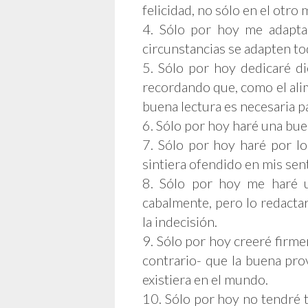
felicidad, no sólo en el otro
4. Sólo por hoy me adaptar
circunstancias se adapten to
5. Sólo por hoy dedicaré d
recordando que, como el alim
buena lectura es necesaria pa
6. Sólo por hoy haré una buen
7. Sólo por hoy haré por l
sintiera ofendido en mis sen
8. Sólo por hoy me haré u
cabalmente, pero lo redactar
la indecisión.
9. Sólo por hoy creeré firm
contrario- que la buena pro
existiera en el mundo.
10. Sólo por hoy no tendré 