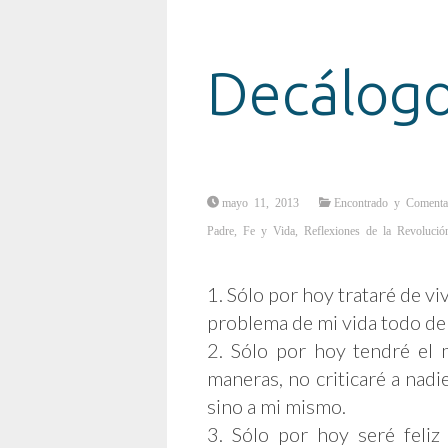
Decálogo
mayo 11, 2013
Encontrado y Coment
Padre
,
Fe y Vida
,
Reflexiones de la Revolució
1. Sólo por hoy trataré de viv
problema de mi vida todo de
2. Sólo por hoy tendré el
maneras, no criticaré a nadi
sino a mi mismo.
3. Sólo por hoy seré feliz