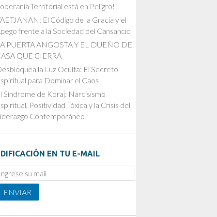
oberanía Territorial está en Peligro!
AETJANAN: El Código de la Gracia y el
pego frente a la Sociedad del Cansancio
LA PUERTA ANGOSTA Y EL DUEÑO DE
CASA QUE CIERRA
esbloquea la Luz Oculta: El Secreto
spiritual para Dominar el Caos
l Síndrome de Koraj: Narcisismo
spiritual, Positividad Tóxica y la Crisis del
iderazgo Contemporáneo
DIFICACIÓN EN TU E-MAIL
mail
ubscription
ENVIAR