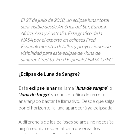
El 27 de julio de 2018, un eclipse lunar total
será visible desde América del Sur, Europa,
África, Asia y Australia. Este gráfico de la
NASA por el experto en eclipses Fred
Espenak muestra detalles y proyecciones de
visibilidad para este eclipse de «luna de
sangre». Crédito: Fred Espenak / NASA GSFC
¿Eclipse de Luna de Sangre?
Este
eclipse lunar
se llama “
luna de sangre
” o
“
luna de fuego
” ya que se teñirá de un rojo
anaranjado bastante llamativo. Desde que salga
por el horizonte, la luna aparecerá ya eclipsada.
A diferencia de los eclipses solares, no necesita
ningún equipo especial para observar los