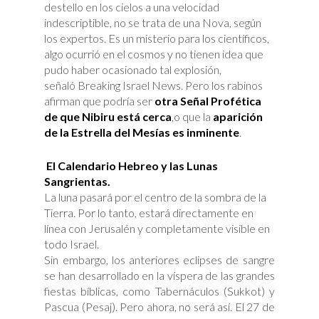
destello en los cielos a una velocidad
indescriptible, no se trata de una Nova, según
los expertos. Es un misterio para los científicos,
algo ocurrió en el cosmos y no tienen idea que
pudo haber ocasionado tal explosión,
señaló Breaking Israel News. Pero los rabinos
afirman que podría ser
otra Señal Profética
de que Nibiru está cerca
,o que la
aparición
de la Estrella del Mesías es inminente
.
El Calendario Hebreo y las Lunas
Sangrientas.
La luna pasará por el centro de la sombra de la
Tierra. Por lo tanto, estará directamente en
línea con Jerusalén y completamente visible en
todo Israel.
Sin embargo, los anteriores eclipses de sangre
se han desarrollado en la víspera de las grandes
fiestas bíblicas, como Tabernáculos (Sukkot) y
Pascua (Pesaj). Pero ahora, no será así. El 27 de