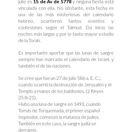
julio es
15 de Av de 5778
y ninguna fiesta está
vinculada con ella. No obstante, esta fecha es
una de las más misteriosas del calendario
hebreo, ocurrieron tantos eventos y
confesiones según el Talmud. Da inicio las
noches más largas y por lo tanto mayor estudio
de la Torah.
Es importante aportar que las lunas de sangre
siempre han marcado el calendario de Israel, y
también el de las naciones.
Se cree que fue un 27 de julio 586 a. E. C.:,
cuando ocurrió la destrucción de Jerusalén y el
Templo a manos de los babilonios, (2 Reyes
25:8-21).
Hubo una luna de sangre en 1493, cuando
Tomás de Torquemada, el primer español
Inquisidor, comenzó la matanza de judíos.
También en este caso, la sangre judía se
derramó.