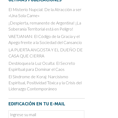
El Misterio Nupcial: De la Atracción a ser
«Una Sola Carne»
¡Despierta, remanente de Argentina! ¡La
Soberanía Territorial está en Peligro!
VAETJANAN: El Código de la Gracia y el
Apego frente a la Sociedad del Cansancio
LA PUERTA ANGOSTA Y EL DUEÑO DE
CASA QUE CIERRA
Desbloquea la Luz Oculta: El Secreto
Espiritual para Dominar el Caos
El Síndrome de Koraj: Narcisismo
Espiritual, Positividad Tóxica y la Crisis del
Liderazgo Contemporáneo
EDIFICACIÓN EN TU E-MAIL
Email