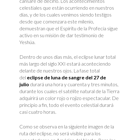
cansaré de decirlo. Los acontecimientos
celestiales que están ocurriendo en nuestros
días, y de los cuales venimos siendo testigos
desde que comenzara este milenio,
demuestran que el Espíritu de la Profecía sigue
activo en su misión de dar testimonio de
Yeshúa.
Dentro de unos días más, el eclipse lunar total
más largo del siglo XXI estará aconteciendo
delante de nuestros ojos. La fase total
del
eclipse de luna de sangre del 27 de
julio
durará una hora y cuarenta y tres minutos,
durante los cuales el satélite natural de la Tierra
adquirirá un color rojo o rojizo espectacular. De
principio a fin, todo el evento celestial durará
casi cuatro horas.
Como se observa en la siguiente imagen de la
ruta del eclipse, no será visible para los