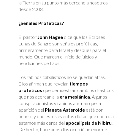
la Tierra en su punto más cercano a nosotros
desde 2003.
¿Señales Proféticas?
El pastor
John Hagee
dice que los Eclipses
Lunas de Sangre son señales proféticas,
primeramente para Israel y después para el
mundo. Que marcan el inicio de juicios y
bendiciones de Dios.
Los rabinos cabalísticos no se quedan atrás.
Ellos afirman que revelan
tiempos
proféticos
que demuestran cambios drásticos
que nos acercan a la
era mesiánica
. Algunos
conspiracionistas y rabinos afirman que la
aparición del
Planeta Asteroide
está por
ocurrir, y que estos eventos dictan que cada día
estamos más cerca del
apocalipsis de Nibiru
.
De hecho, hace unos días ocurrió un enorme