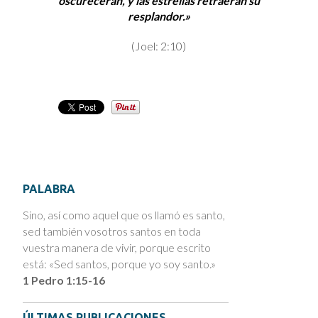
oscurecerán, y las estrellas retraerán su
resplandor.»
(Joel: 2:10)
PALABRA
Sino, así como aquel que os llamó es santo,
sed también vosotros santos en toda
vuestra manera de vivir, porque escrito
está: «Sed santos, porque yo soy santo.»
1 Pedro 1:15-16
ÚLTIMAS PUBLICACIONES