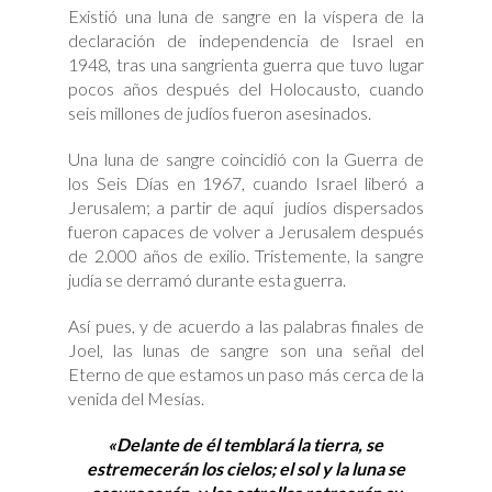
Existió una luna de sangre en la víspera de la
declaración de independencia de Israel en
1948, tras una sangrienta guerra que tuvo lugar
pocos años después del Holocausto, cuando
seis millones de judíos fueron asesinados.
Una luna de sangre coincidió con la Guerra de
los Seis Días en 1967, cuando Israel liberó a
Jerusalem; a partir de aquí judíos dispersados
fueron capaces de volver a Jerusalem después
de 2.000 años de exilio. Tristemente, la sangre
judía se derramó durante esta guerra.
Así pues, y de acuerdo a las palabras finales de
Joel, las lunas de sangre son una señal del
Eterno de que estamos un paso más cerca de la
venida del Mesías.
«Delante de él temblará la tierra, se
estremecerán los cielos; el sol y la luna se