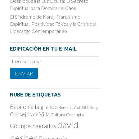
Desbloquea la Luz Oculta: El Secreto
Espiritual para Dominar el Caos
El Síndrome de Koraj: Narcisismo
Espiritual, Positividad Tóxica y la Crisis del
Liderazgo Contemporáneo
EDIFICACIÓN EN TU E-MAIL
Email
Subscription
ENVIAR
NUBE DE ETIQUETAS
Babilonia la grande
Bereshit
Club Bilderberg
Consejos de Vida
Cultura Corrupta
david
Códigos Sagrados
nesher
Economía