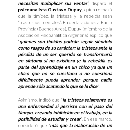
necesitan multiplicar sus ventas
”, disparó el
psicoanalista Gustavo Dupuy
, quien rechazó
que la timidez, la tristeza y la rebeldía sean
“trastornos mentales”. En declaraciones a Radio
Provincia (Buenos Aires), Dupuy (miembro de la
Asociación Psicoanalítica Argentina) explicó que
“
quienes son tímidos podrán seguir siéndolo
como rasgos de su carácter; la tristeza ante la
pérdida de un ser querido se transformaría
en síntoma si no existiera y; la rebeldía es
parte del aprendizaje en un chico ya que un
chico que no se cuestiona o no cuestiona
difícilmente pueda aprender porque nadie
aprende sólo acatando lo que se le dice
”.
Asimismo, indicó que “
la tristeza solamente es
una enfermedad si persiste con el paso del
tiempo, creando inhibición en el trabajo, en la
posibilidad de estudiar y crear
”. En ese marco,
consideró que “
más que la elaboración de un