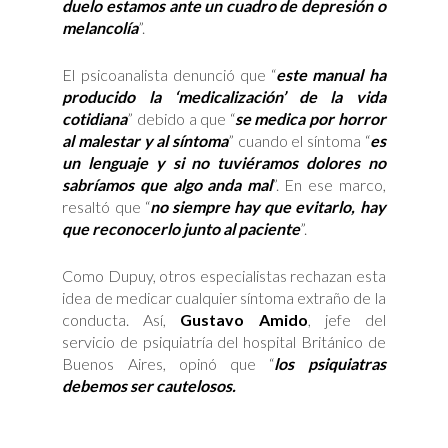
duelo estamos ante un cuadro de depresión o
melancolía
”.
El psicoanalista denunció que “
este manual ha
producido la ‘medicalización’ de la vida
cotidiana
” debido a que “
se medica por horror
al malestar y al síntoma
” cuando el síntoma “
es
un lenguaje y si no tuviéramos dolores no
sabríamos que algo anda mal
”. En ese marco,
resaltó que “
no siempre hay que evitarlo, hay
que reconocerlo junto al paciente
”.
Como Dupuy, otros especialistas rechazan esta
idea de medicar cualquier síntoma extraño de la
conducta. Así,
Gustavo Amido
, jefe del
servicio de psiquiatría del hospital Británico de
Buenos Aires, opinó que “
los psiquiatras
debemos ser cautelosos.