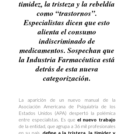
timidez, la tristeza y la rebeldía
como “trastornos”.
Especialistas dicen que esto
alienta el consumo
indiscriminado de
medicamentos. Sospechan que
la Industria Farmacéutica está
detrás de esta nueva
categorización.
La aparición de un nuevo manual de la
Asociación Americana de Psiquiatría de los
Estados Unidos (APA) despertó la polémica
entre especialistas. Es que
el nuevo trabajo
de la entidad, que agrupa a 36 mil profesionales
en su país,
define a la tristeza, la timidez y