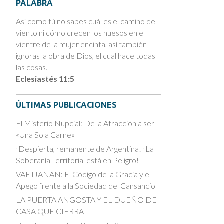
PALABRA
Así como tú no sabes cuál es el camino del
viento ni cómo crecen los huesos en el
vientre de la mujer encinta, así también
ignoras la obra de Dios, el cual hace todas
las cosas.
Eclesiastés 11:5
ÚLTIMAS PUBLICACIONES
El Misterio Nupcial: De la Atracción a ser
«Una Sola Carne»
¡Despierta, remanente de Argentina! ¡La
Soberanía Territorial está en Peligro!
VAETJANAN: El Código de la Gracia y el
Apego frente a la Sociedad del Cansancio
LA PUERTA ANGOSTA Y EL DUEÑO DE
CASA QUE CIERRA