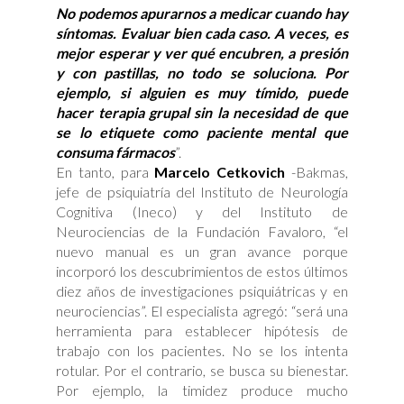
No podemos apurarnos a medicar cuando hay
síntomas. Evaluar bien cada caso. A veces, es
mejor esperar y ver qué encubren, a presión
y con pastillas, no todo se soluciona. Por
ejemplo, si alguien es muy tímido, puede
hacer terapia grupal sin la necesidad de que
se lo etiquete como paciente mental que
consuma fármacos
”.
En tanto, para
Marcelo Cetkovich
-Bakmas,
jefe de psiquiatría del Instituto de Neurología
Cognitiva (Ineco) y del Instituto de
Neurociencias de la Fundación Favaloro, “el
nuevo manual es un gran avance porque
incorporó los descubrimientos de estos últimos
diez años de investigaciones psiquiátricas y en
neurociencias”. El especialista agregó: “será una
herramienta para establecer hipótesis de
trabajo con los pacientes. No se los intenta
rotular. Por el contrario, se busca su bienestar.
Por ejemplo, la timidez produce mucho