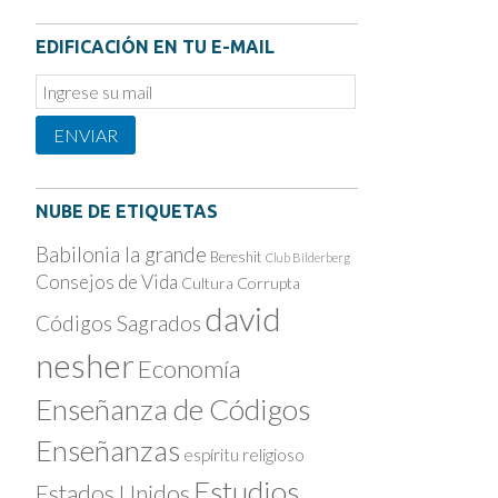
EDIFICACIÓN EN TU E-MAIL
Email
Subscription
ENVIAR
NUBE DE ETIQUETAS
Babilonia la grande
Bereshit
Club Bilderberg
Consejos de Vida
Cultura Corrupta
david
Códigos Sagrados
nesher
Economía
Enseñanza de Códigos
Enseñanzas
espíritu religioso
Estudios
Estados Unidos