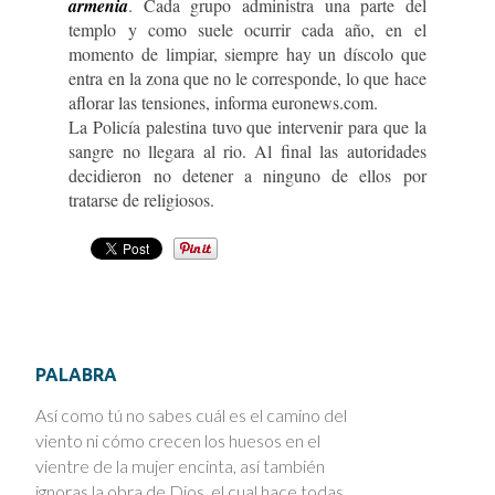
armenia
. Cada grupo administra una parte del
templo y como suele ocurrir cada año, en el
momento de limpiar, siempre hay un díscolo que
entra en la zona que no le corresponde, lo que hace
aflorar las tensiones, informa euronews.com.
La Policía palestina tuvo que intervenir para que la
sangre no llegara al rio. Al final las autoridades
decidieron no detener a ninguno de ellos por
tratarse de religiosos.
PALABRA
Así como tú no sabes cuál es el camino del
viento ni cómo crecen los huesos en el
vientre de la mujer encinta, así también
ignoras la obra de Dios, el cual hace todas