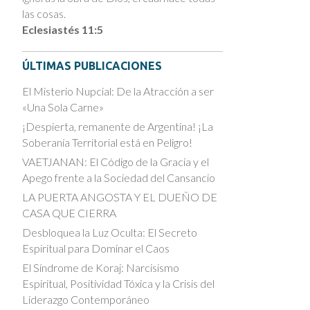
las cosas.
Eclesiastés 11:5
ÚLTIMAS PUBLICACIONES
El Misterio Nupcial: De la Atracción a ser
«Una Sola Carne»
¡Despierta, remanente de Argentina! ¡La
Soberanía Territorial está en Peligro!
VAETJANAN: El Código de la Gracia y el
Apego frente a la Sociedad del Cansancio
LA PUERTA ANGOSTA Y EL DUEÑO DE
CASA QUE CIERRA
Desbloquea la Luz Oculta: El Secreto
Espiritual para Dominar el Caos
El Síndrome de Koraj: Narcisismo
Espiritual, Positividad Tóxica y la Crisis del
Liderazgo Contemporáneo