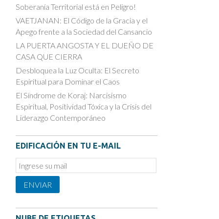
Soberanía Territorial está en Peligro!
VAETJANAN: El Código de la Gracia y el
Apego frente a la Sociedad del Cansancio
LA PUERTA ANGOSTA Y EL DUEÑO DE
CASA QUE CIERRA
Desbloquea la Luz Oculta: El Secreto
Espiritual para Dominar el Caos
El Síndrome de Koraj: Narcisismo
Espiritual, Positividad Tóxica y la Crisis del
Liderazgo Contemporáneo
EDIFICACIÓN EN TU E-MAIL
Email
Subscription
ENVIAR
NUBE DE ETIQUETAS