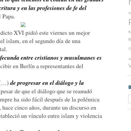
ritura y en las profesiones de fe del
Pa
l Papa.
edicto XVI pidió este viernes un mejor
R
 el islam, en el segundo día de una
R
tal.
G
fecunda entre cristianos y musulmanes es
s
ecibir en Berlín a representantes del
V
de progresar en el diálogo y la
(…)
 a pesar de que el diálogo que se reanudó
iempre ha sido fácil después de la polémica
, hace cinco años, durante un discurso en
tableció un vínculo entre islam y violencia