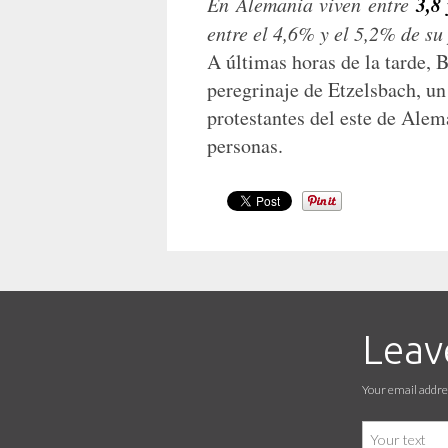
3,8
En Alemania viven entre
entre el 4,6% y el 5,2% de su
A últimas horas de la tarde, 
peregrinaje de Etzelsbach, un 
protestantes del este de Alem
personas.
Leav
Your email addres