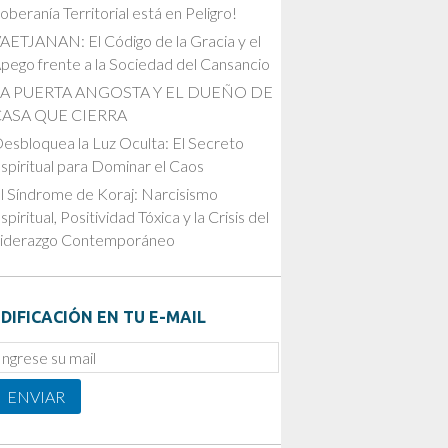
oberanía Territorial está en Peligro!
AETJANAN: El Código de la Gracia y el
pego frente a la Sociedad del Cansancio
LA PUERTA ANGOSTA Y EL DUEÑO DE
CASA QUE CIERRA
esbloquea la Luz Oculta: El Secreto
spiritual para Dominar el Caos
l Síndrome de Koraj: Narcisismo
spiritual, Positividad Tóxica y la Crisis del
iderazgo Contemporáneo
DIFICACIÓN EN TU E-MAIL
mail
ubscription
ENVIAR