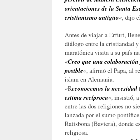
orientaciones de la Santa Esc
cristianismo antiguo
«, dijo e
Antes de viajar a Erfurt, Ben
diálogo entre la cristiandad y
maratónica visita a su país na
Creo que una colaboración 
«
posible
«, afirmó el Papa, al r
islam en Alemania.
econocemos la necesidad
«R
estima recíproca
«, insistió,
entre las dos religiones no s
lanzada por el sumo pontífice
Ratisbona (Baviera), donde es
religiosa.