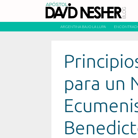
ARGENTINA BAJO LA LUPA
ENCONTRAD
Principio
para un 
Ecumen
Benedict