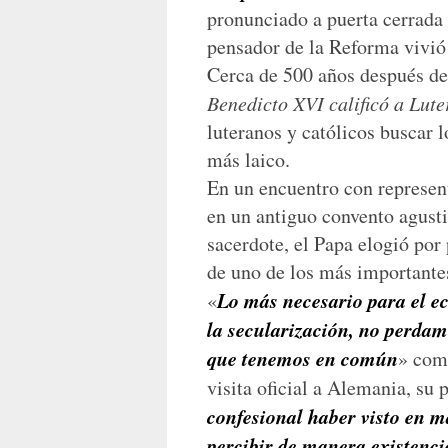
pronunciado a puerta cerrada 
pensador de la Reforma vivió 
Cerca de 500 años después de
Benedicto XVI calificó a Lute
luteranos y católicos buscar
más laico.
En un encuentro con represen
en un antiguo convento agusti
sacerdote, el Papa elogió por
de uno de los más importantes
Lo más necesario para el 
«
la secularización, no perdam
que tenemos en común
» como
visita oficial a Alemania, su p
confesional haber visto en m
percibir de manera existenc