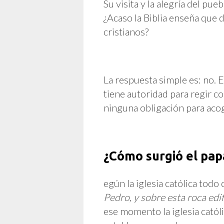
Su visita y la alegría del p
¿Acaso la Biblia enseña qu
cristianos?
La respuesta simple es: no. El
tiene autoridad para regir 
ninguna obligación para aco
¿Cómo surgió el pa
egún la iglesia católica to
Pedro, y sobre esta roca edif
ese momento la iglesia católi