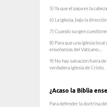
5) Ya que el papa es la cabez
6) La iglesia, bajo la direcc
7) Cuando surgen cuestiones d
8) Para que una iglesia local 
enseñanzas del Vaticano…
9) No hay salvación fuera de 
verdadera iglesia de Cristo.
¿Acaso la Biblia en
Para defender la doctrina del