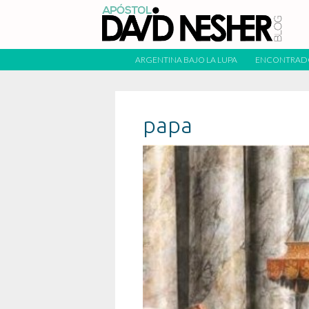
ARGENTINA BAJO LA LUPA
ENCONTRAD
papa