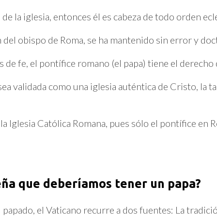
a de la iglesia, entonces él es cabeza de todo orden ecl
ión del obispo de Roma, se ha mantenido sin error y do
e fe, el pontífice romano (el papa) tiene el derecho d
sea validada como una iglesia auténtica de Cristo, la ta
la Iglesia Católica Romana, pues sólo el pontífice en 
seña que deberíamos tener un papa?
 papado, el Vaticano recurre a dos fuentes: La tradici