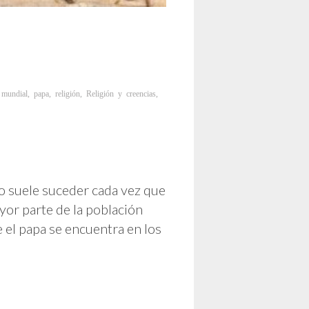
 mundial
,
papa
,
religión
,
Religión y creencias
,
mo suele suceder cada vez que
ayor parte de la población
 el papa se encuentra en los