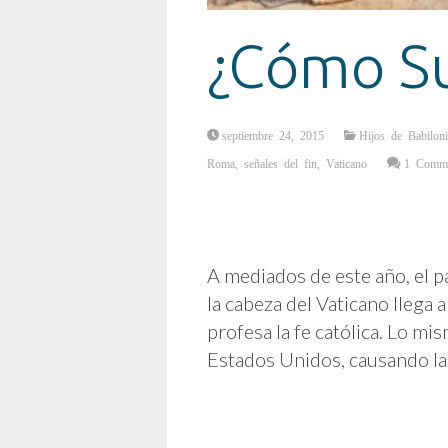
¿Cómo Su
septiembre 24, 2015
Hijos de Babiloni
Roma
,
señales del fin
,
Vaticano
1 Comm
A mediados de este año, el p
la cabeza del Vaticano llega 
profesa la fe católica. Lo m
Estados Unidos, causando la