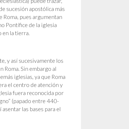
clesiástica) puede trazar,
 de sucesión apostólica más
o de Roma, pues argumentan
Pontífice de la iglesia
en la tierra.
e, y así sucesivamente los
en Roma. Sin embargo al
demás iglesias, ya que Roma
ra el centro de atención y
lesia fuera reconocida por
agno” (papado entre 440-
í asentar las bases para el