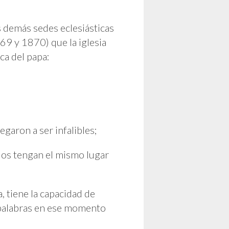
 demás sedes eclesiásticas
869 y 1870) que la iglesia
ca del papa:
egaron a ser infalibles;
ados tengan el mismo lugar
, tiene la capacidad de
s palabras en ese momento