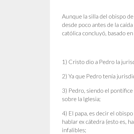
Aunque la silla del obispo d
desde poco antes de la caída 
católica concluyó, basado e
1) Cristo dio a Pedro la juris
2) Ya que Pedro tenía jurisdi
3) Pedro, siendo el pontífic
sobre la Iglesia;
4) El papa, es decir el obisp
hablar ex cátedra (esto es, 
infalibles;