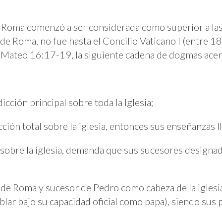
e Roma comenzó a ser considerada como superior a las
de Roma, no fue hasta el Concilio Vaticano I (entre 1
n Mateo 16:17-19, la siguiente cadena de dogmas acer
dicción principal sobre toda la Iglesia;
cción total sobre la iglesia, entonces sus enseñanzas ll
e sobre la iglesia, demanda que sus sucesores design
o de Roma y sucesor de Pedro como cabeza de la iglesia
hablar bajo su capacidad oficial como papa), siendo su