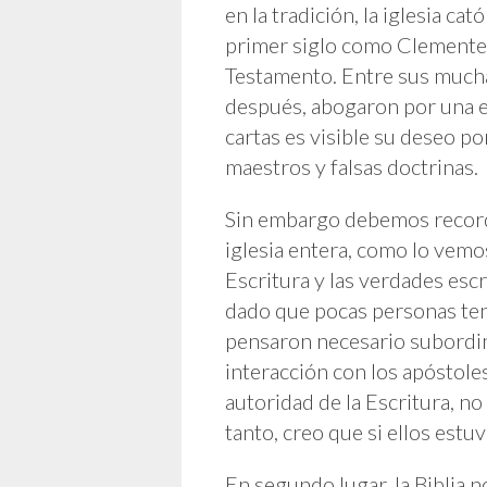
en la tradición, la iglesia ca
primer siglo como Clemente 
Testamento. Entre sus muchas
después, abogaron por una est
cartas es visible su deseo po
maestros y falsas doctrinas.
Sin embargo debemos record
iglesia entera, como lo vemos
Escritura y las verdades esc
dado que pocas personas tenía
pensaron necesario subordina
interacción con los apóstole
autoridad de la Escritura, no
tanto, creo que si ellos estu
En segundo lugar, la Biblia 