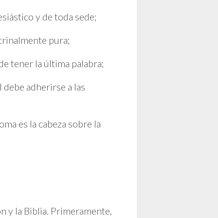
esiástico y de toda sede;
ctrinalmente pura;
e tener la última palabra;
l debe adherirse a las
Roma es la cabeza sobre la
ón y la Biblia. Primeramente,