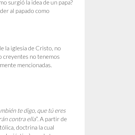
mo surgió la idea de un papa?
nder al papado como
e la iglesia de Cristo, no
mo creyentes no tenemos
iamente mencionadas.
ambién te digo, que tú eres
rán contra ella
”. A partir de
ólica, doctrina la cual