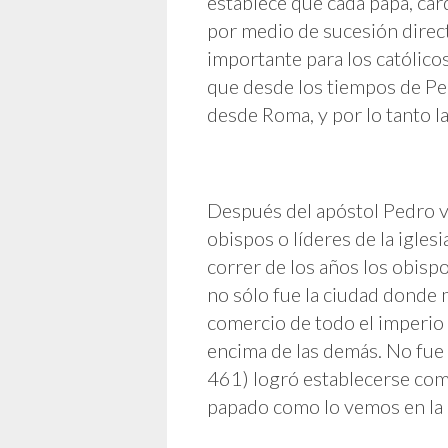
establece que cada papa, car
por medio de sucesión direct
importante para los católico
que desde los tiempos de Ped
desde Roma, y por lo tanto la 
Después del apóstol Pedro v
obispos o líderes de la igle
correr de los años los obis
no sólo fue la ciudad donde
comercio de todo el imperio 
encima de las demás. No fue
461) logró establecerse como 
papado como lo vemos en la 