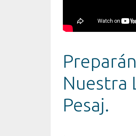
Preparán
Nuestra 
Pesaj.