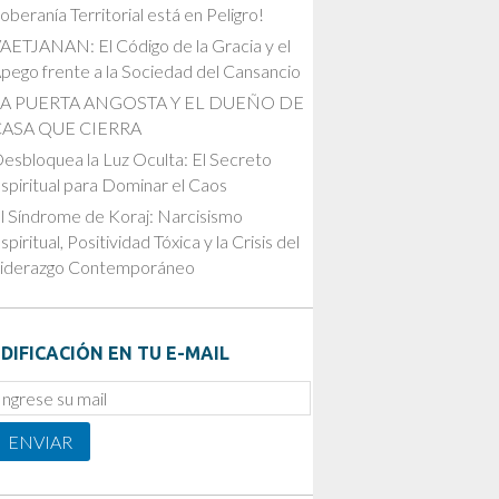
oberanía Territorial está en Peligro!
AETJANAN: El Código de la Gracia y el
pego frente a la Sociedad del Cansancio
LA PUERTA ANGOSTA Y EL DUEÑO DE
CASA QUE CIERRA
esbloquea la Luz Oculta: El Secreto
spiritual para Dominar el Caos
l Síndrome de Koraj: Narcisismo
spiritual, Positividad Tóxica y la Crisis del
iderazgo Contemporáneo
DIFICACIÓN EN TU E-MAIL
mail
ubscription
ENVIAR