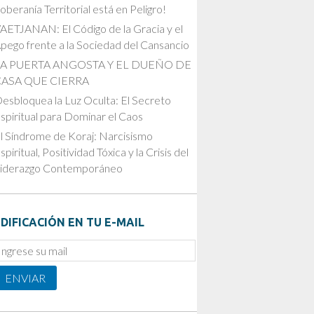
oberanía Territorial está en Peligro!
AETJANAN: El Código de la Gracia y el
pego frente a la Sociedad del Cansancio
LA PUERTA ANGOSTA Y EL DUEÑO DE
CASA QUE CIERRA
esbloquea la Luz Oculta: El Secreto
spiritual para Dominar el Caos
l Síndrome de Koraj: Narcisismo
spiritual, Positividad Tóxica y la Crisis del
iderazgo Contemporáneo
DIFICACIÓN EN TU E-MAIL
mail
ubscription
ENVIAR