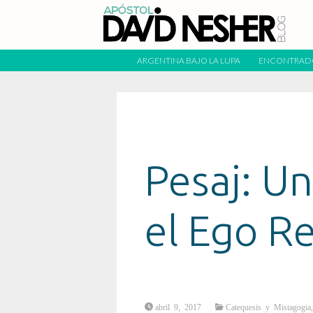
ARGENTINA BAJO LA LUPA
ENCONTRAD
Pesaj: Un
el Ego Re
abril 9, 2017
Catequesis y Mistagogia