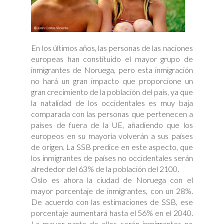
En los últimos años, las personas de las naciones
europeas han constituido el mayor grupo de
inmigrantes de Noruega, pero esta inmigración
no hará un gran impacto que proporcione un
gran crecimiento de la población del país, ya que
la natalidad de los occidentales es muy baja
comparada con las personas que pertenecen a
países de fuera de la UE, añadiendo que los
europeos en su mayoría volverán a sus países
de origen. La SSB predice en este aspecto, que
los inmigrantes de países no occidentales serán
alrededor del 63% de la población del 2100.
Oslo es ahora la ciudad de Noruega con el
mayor porcentaje de inmigrantes, con un 28%.
De acuerdo con las estimaciones de SSB, ese
porcentaje aumentará hasta el 56% en el 2040.
La mayor parte de ellos serán inmigrantes no