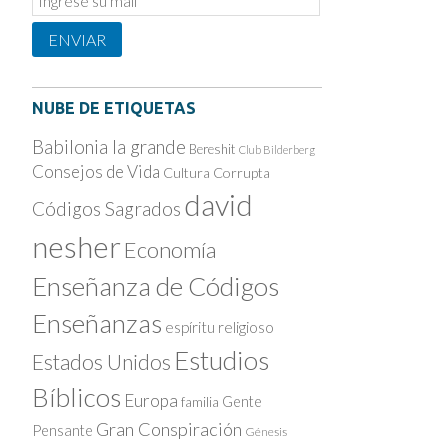
Subscription
ENVIAR
NUBE DE ETIQUETAS
Babilonia la grande
Bereshit
Club Bilderberg
Consejos de Vida
Cultura Corrupta
david
Códigos Sagrados
nesher
Economía
Enseñanza de Códigos
Enseñanzas
espíritu religioso
Estudios
Estados Unidos
Bíblicos
Europa
Gente
familia
Gran Conspiración
Pensante
Génesis