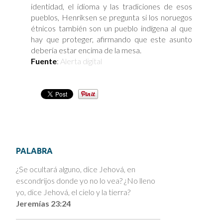
identidad, el idioma y las tradiciones de esos
pueblos, Henriksen se pregunta si los noruegos
étnicos también son un pueblo indígena al que
hay que proteger, afirmando que este asunto
debería estar encima de la mesa.
Fuente
:
Alerta digital
PALABRA
¿Se ocultará alguno, dice Jehová, en
escondrijos donde yo no lo vea? ¿No lleno
yo, dice Jehová, el cielo y la tierra?
Jeremías 23:24