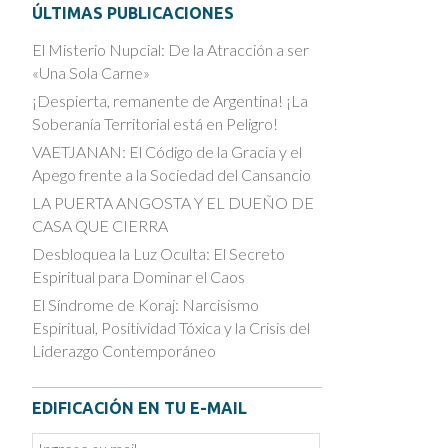
ÚLTIMAS PUBLICACIONES
El Misterio Nupcial: De la Atracción a ser
«Una Sola Carne»
¡Despierta, remanente de Argentina! ¡La
Soberanía Territorial está en Peligro!
VAETJANAN: El Código de la Gracia y el
Apego frente a la Sociedad del Cansancio
LA PUERTA ANGOSTA Y EL DUEÑO DE
CASA QUE CIERRA
Desbloquea la Luz Oculta: El Secreto
Espiritual para Dominar el Caos
El Síndrome de Koraj: Narcisismo
Espiritual, Positividad Tóxica y la Crisis del
Liderazgo Contemporáneo
EDIFICACIÓN EN TU E-MAIL
Email